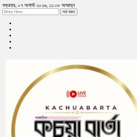
শুক্রবার, ০৭ অগাস্ট ২০২৬, ১১:০৮ অপরাহ্ন
সার্চ করুন