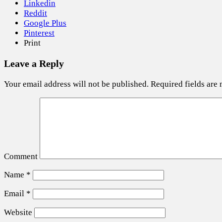
Linkedin
Reddit
Google Plus
Pinterest
Print
Leave a Reply
Your email address will not be published.
Required fields are
Comment
Name
*
Email
*
Website