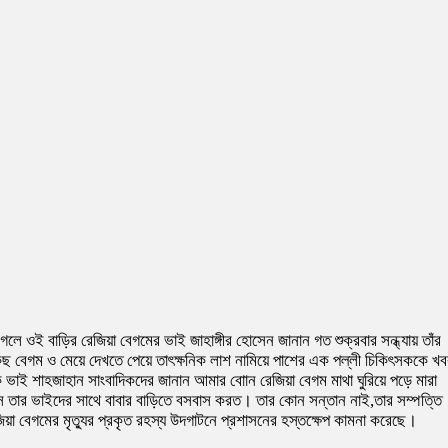
ে ওই বাড়ির রেজিয়া বেগমের ভাই জাহাঙ্গীর হোসেন জানান গত শুক্রবার সন্ধ্যায় তাঁর
লকিছ বেগম ও মেয়ে দেখতে পেয়ে তাৎক্ষনিক লাশ নামিয়ে পাশের এক পল্লী চিকিৎসককে খ
ক ভাই শাহজাহান সাংবাদিকদের জানান আমার বোান রেজিয়া বেগম মাথা ঘুরিয়ে পড়ে মারা
 সে তার ভাইদের সাথে বাবার বাড়িতে বসবাস করত। তার কোন সন্তান নাই,তার সম্পত্তি
জিয়া বেগমের মৃত্যুর প্রকৃত রহস্য উদগাটনে প্রশাসনের হস্তক্ষেপ কামনা করেছে।