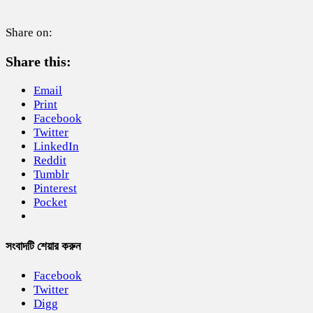
Share on:
Share this:
Email
Print
Facebook
Twitter
LinkedIn
Reddit
Tumblr
Pinterest
Pocket
সংবাদটি শেয়ার করুন
Facebook
Twitter
Digg