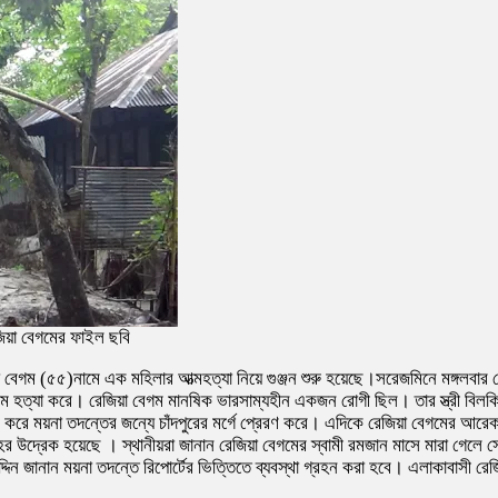
েজিয়া বেগমের ফাইল ছবি
েগম (৫৫)নামে এক মহিলার আত্মহত্যা নিয়ে গুঞ্জন শুরু হয়েছে।সরেজমিনে মঙ্গলবার গেল
আত্ম হত্যা করে। রেজিয়া বেগম মানষিক ভারসাম্যহীন একজন রোগী ছিল। তার স্ত্রী বি
র করে ময়না তদন্তের জন্যে চাঁদপুরের মর্গে প্রেরণ করে। এদিকে রেজিয়া বেগমের আরে
ের উদ্রেক হয়েছে । স্থানীয়রা জানান রেজিয়া বেগমের স্বামী রমজান মাসে মারা গেলে
্দিন জানান ময়না তদন্তে রিপোর্টের ভিত্তিতে ব্যবস্থা গ্রহন করা হবে। এলাকাবাসী রে