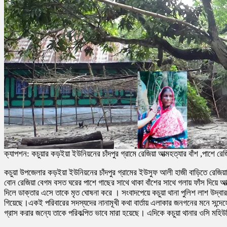
ক্যাপশন: কচুয়ার কড়ইয়া ইউনিয়নের চাঁদপুর গ্রামে রেজিয়া আত্মহত্যার বাঁশ ,পাশে র
কচুয়া উপজেলার কড়ইয়া ইউনিয়নের চাঁদপুর গ্রামের ইউসুফ আলী হাজী বাড়িতে রেজিয়া ব
বোন রেজিয়া বেগম বসত ঘরের পাশে গাছের সাথে থাকা বাঁশের সাথে গলায় ফাঁস দিয়ে 
দিলে ডাক্তার এসে তাকে মৃত ঘোষনা করে । সংবাদপেয়ে কচুয়া থানা পুলিশ লাশ উদ্বা
গিয়েছে।একই পরিবারের সদস্যদের নানামূখী কথা বার্তায় এলাকার জনগনের মনে সন্দেহ
গ্রাস করার জন্যে তাকে পরিকল্পিত ভাবে মারা হয়েছে। এদিকে কচুয়া থানার ওসি মহিউদ