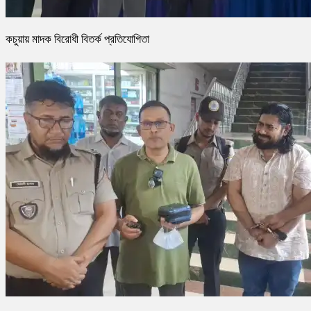
কচুয়ায় মাদক বিরোধী বিতর্ক প্রতিযোগিতা