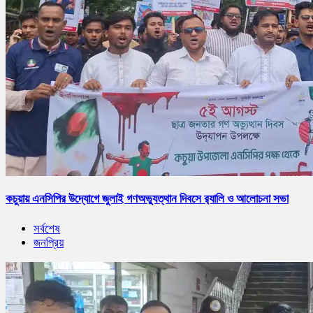
কচুয়ায় এনসিপির উদ্যোগে জুলাই গণঅভ্যুত্থান দিবসে র‌্যালি ও আলোচনা সভা
সর্বশেষ
জনপ্রিয়