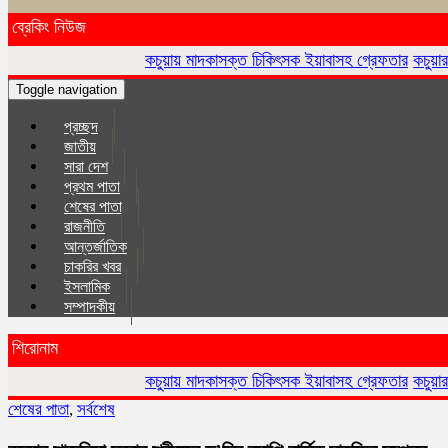
ব্রেকিং নিউজ
কচুয়ায় মাদকাসক্ত চিকিৎসক ইয়াবাসহ গ্রেফতার
কচুয়ার মাছিমপুরে সরকারি গাছ
Toggle navigation
প্রচ্ছদ
জাতীয়
সারা দেশ
প্রথম পাতা
শেষের পাতা
রাজনীতি
আন্তর্জাতিক
চাকরির খবর
ইসলা‌মিক
সম্পাদকীয়
শিরোনাম
কচুয়ায় মাদকাসক্ত চিকিৎসক ইয়াবাসহ গ্রেফতার
কচুয়ার মাছিমপুরে সরকারি গাছ
শেষের পাতা
,
সর্বশেষ