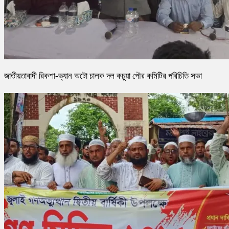
জাতীয়তাবাদী রিকশা-ভ্যান অটো চালক দল কচুয়া পৌর কমিটির পরিচিতি সভা