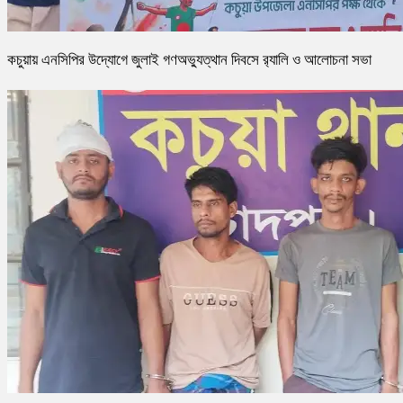
কচুয়ায় এনসিপির উদ্যোগে জুলাই গণঅভ্যুত্থান দিবসে র‌্যালি ও আলোচনা সভা