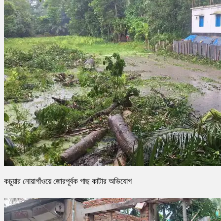
কচুয়ার নোয়াগাঁওয়ে জোরপূর্বক গাছ কাটার অভিযোগ