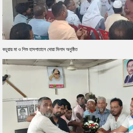
কচুয়ায় মা ও শিশু হাসপাতালে দোয়া মিলাদ অনুষ্ঠিত