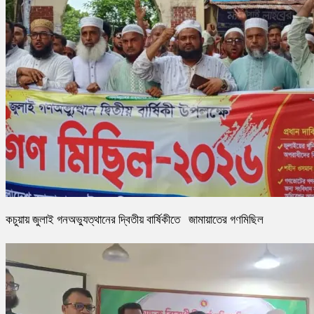
কচুয়ায় জুলাই গনঅভ্যুত্থানের দ্বিতীয় বার্ষিকীতে জামায়াতের গণমিছিল