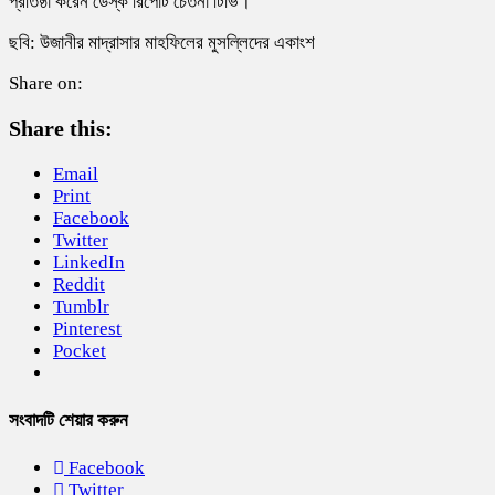
প্রতিষ্ঠা করেন ডেস্ক রিপোর্ট চেতনা টিভি।
ছবি: উজানীর মাদ্রাসার মাহফিলের মুসল্লিদের একাংশ
Share on:
Share this:
Email
Print
Facebook
Twitter
LinkedIn
Reddit
Tumblr
Pinterest
Pocket
সংবাদটি শেয়ার করুন
Facebook
Twitter