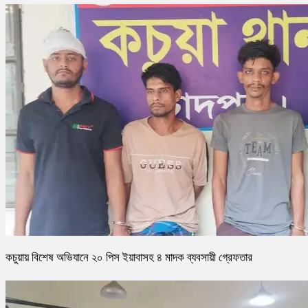
কচুয়ায় বিশেষ অভিযানে ২০ পিস ইয়াবাসহ ৪ মাদক ব্যবসায়ী গ্রেফতার