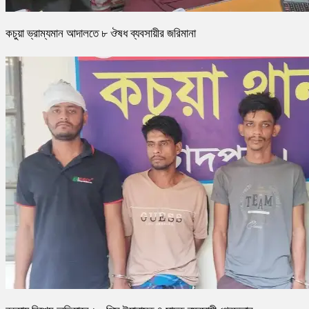
কচুয়া ভ্রাম্যমান আদালতে ৮ ঔষধ ব্যবসায়ীর জরিমানা