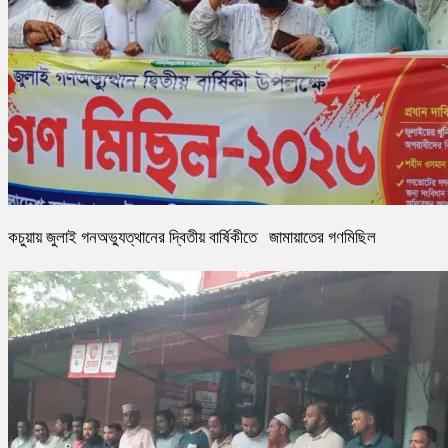
কচুয়ায় জুলাই গনঅভ্যুত্থানের দ্বিতীয় বার্ষিকীতে জামায়াতের গণমিছিল