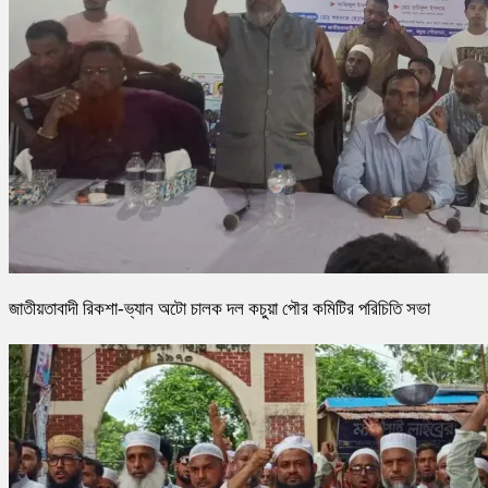
জাতীয়তাবাদী রিকশা-ভ্যান অটো চালক দল কচুয়া পৌর কমিটির পরিচিতি সভা