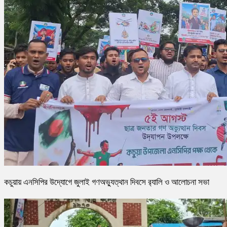
কচুয়ায় এনসিপির উদ্যোগে জুলাই গণঅভ্যুত্থান দিবসে র‌্যালি ও আলোচনা সভা