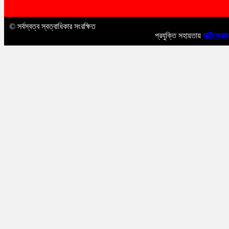
© সর্বস্বত্ব স্বত্বাধিকার সংরক্ষিত
প্রযুক্তি সহায়তায়
মাল্টিকেয়ার