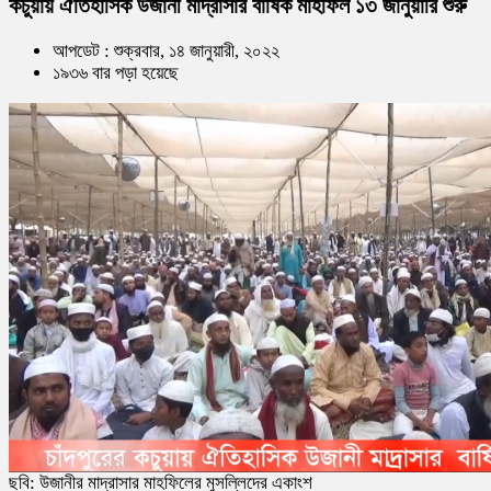
কচুয়ায় ঐতিহাসিক উজানী মাদ্রাসার বার্ষিক মাহফিল ১৩ জানুয়ারি শুরু
আপডেট : শুক্রবার, ১৪ জানুয়ারী, ২০২২
১৯৩৬ বার পড়া হয়েছে
ছবি: উজানীর মাদ্রাসার মাহফিলের মুসল্লিদের একাংশ