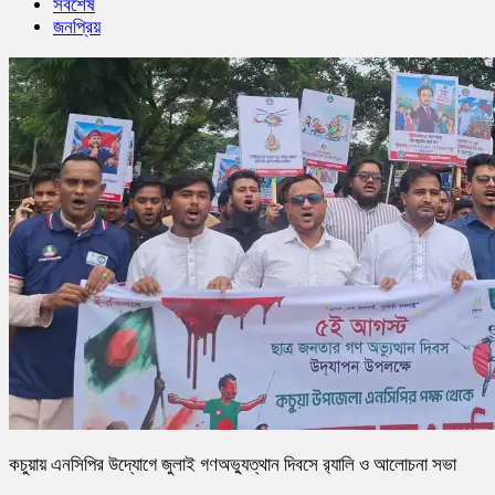
সর্বশেষ
জনপ্রিয়
কচুয়ায় এনসিপির উদ্যোগে জুলাই গণঅভ্যুত্থান দিবসে র‌্যালি ও আলোচনা সভা