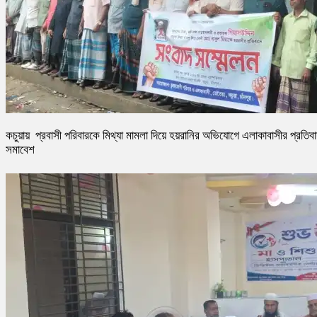
কচুয়ায় প্রবাসী পরিবারকে মিথ্যা মামলা দিয়ে হয়রানির অভিযোগে এলাকাবাসীর প্রতিব
সমাবেশ