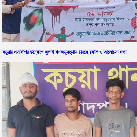
কচুয়ায় এনসিপির উদ্যোগে জুলাই গণঅভ্যুত্থান দিবসে র‌্যালি ও আলোচনা সভা