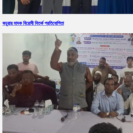
কচুয়ায় মাদক বিরোধী বিতর্ক প্রতিযোগিতা