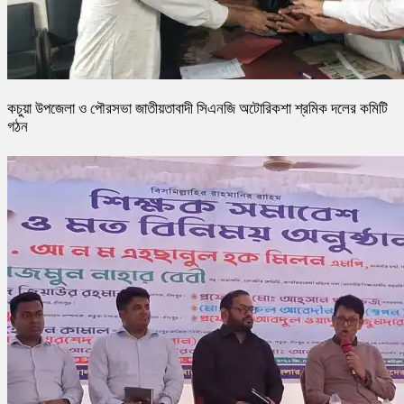
কচুয়া উপজেলা ও পৌরসভা জাতীয়তাবাদী সিএনজি অটোরিকশা শ্রমিক দলের কমিটি
গঠন