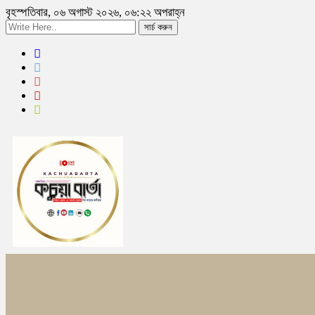
বৃহস্পতিবার, ০৬ অগাস্ট ২০২৬, ০৬:২২ অপরাহ্ন
সার্চ করুন