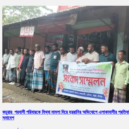
কচুয়ায় প্রবাসী পরিবারকে মিথ্যা মামলা দিয়ে হয়রানির অভিযোগে এলাকাবাসীর প্রতিব
সমাবেশ