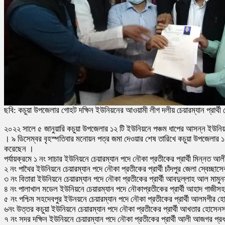
ছবি: কচুয়া উপজেলার গোহট দক্ষিন ইউনিয়নের আওয়ামী লীগ দলীয় চেয়ারম্যান প্রার্থ
২০২২ সালে ৫ জানুয়ারি কচুয়া উপজেলার ১২ টি ইউনিয়নে পঞ্চম ধাপের আসন্ন ইউনিয়ন 
। ৯ ডিসেম্বর বৃহস্পতিবার মনোয়ন পত্র জমা দেওয়ার শেষ তারিখে কচুয়া উপজেলার ১
করেছেন ।
পর্যায়ক্রমে ১ নং সাচার ইউনিয়নে চেয়ারম্যান পদে নৌকা প্রতীকের প্রার্থী মিন্নত
২ নং পাথৈর ইউনিয়নে চেয়ারম্যান পদে নৌকা প্রতীকের প্রার্থী চাঁদপুর জেলা স্বেচ
৩ নং বিতারা ইউনিয়নে চেয়ারম্যান পদে নৌকা প্রতীকের প্রার্থী আবদুল্লাহ আল মাম
৪ নং পালাখাল মডেল ইউনিয়নে চেয়ারম্যান পদে নৌকাপ্রতীকের প্রার্থী আহাদ গাজীসহ
৫ নং পশ্চিম সহদেবপুর ইউনয়নে চেয়ারম্যান পদে নৌকা প্রতীকের প্রার্থী আলমগীর 
৬নং উত্তর কচুয়া ইউনিয়নে চেয়ারম্যান পদে নৌকা প্রতীকের প্রার্থী আখতার হোসেন
৭ নং সদর দক্ষিন ইউনিয়নে চেয়ারম্যান পদে নৌকা প্রতীকের প্রার্থী আলী আজগর প্