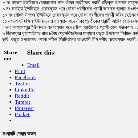
৮ নং কাদলা ইউনিয়নে চেয়ারম্যান পদে নৌকা প্রতীকের প্রার্থী রফিকুল ইসলাম লালু
৯ নং কড়ইয়া ইউনিয়নে চেয়ারম্যান পদে নৌকা প্রতীকের প্রার্থী আবদুস ছালাম সওদা
১০ নং গোহট উত্তর ইউনিয়নে চেয়ারম্যান পদে নৌকা প্রতীকের প্রার্থী কবির হোসেন
১১ নং গোহট দক্ষিন ইউনিয়নে চেয়ারম্যান পদে নৗকা প্রতীকের প্রার্থী আমির হোসেন
১২নং আশ্রাফপুর ইউনিয়নে চেয়ারম্যান পদে নৌকা প্রতীকের প্রার্থী ওমর ফরুকসহ ১
৯ ডিসেম্বর বৃহস্পতিবার রাত ৮টায় প্রেসবিজ্ঞপ্তির মাধ্যমে কচুয়া উপজেলা নির্বাচন ক
ছবি: কচুয়া উপজেলার গোহট দক্ষিন ইউনিয়নের আওয়ামী লীগ দলীয় চেয়ারম্যান প্রার্থ
Share this:
Share
on:
Email
Print
Facebook
Twitter
LinkedIn
Reddit
Tumblr
Pinterest
Pocket
সংবাদটি শেয়ার করুন