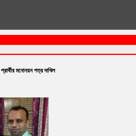
্রার্থীর মনোনয়ন পত্র দাখিল