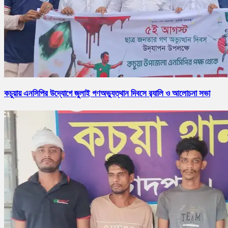
কচুয়ায় এনসিপির উদ্যোগে জুলাই গণঅভ্যুত্থান দিবসে র‌্যালি ও আলোচনা সভা