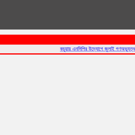
কচুয়ায় এনসিপির উদ্যোগে জুলাই গণঅভ্যুত্থান দিবসে 