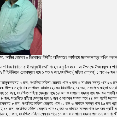
ী মো: আমির হোসেন ৯ ডিসেম্বর রির্টানিং অফিসারের কার্যালয়ে মনোনয়নপত্র দাখিল কর
পরিষদ নির্বাচন ৫ ই জানুয়ারী ভোট গ্রহন অনুষ্ঠিত হবে। এ উপলক্ষে উৎসবমূখোর পরি
২ টি ইউনিয়নে চেয়ারম্যান পদে ১ শত ৭ জন,সংরক্ষিত ( মহিলা মেম্বার) ১ শত ২৬ জন ও
 আলী তালুকদারসহ ৭ জন, সংরক্ষিত মহিলা মেম্বার পদে ৭ জন ও সাধারন সদস্য পদে ৫৯ জ
্ছাসেবক লীগের সহপ্রচার সম্পাদক কামাল হোসেন মিয়াজীসহ ১২ জন, সংরক্ষিত মহিলা মেম
ুনসহ ১৫ জন, সংরক্ষিত মহিলা মেম্বার পদে ১৪ জন ও সাধারন সদস্য পদে ৪৮ জন প্রার্
 ৮ জন, সংরক্ষিত মহিলা মেম্বার পদে ৯ জন ও সাধারন সদস্য পদে ৪৪ জন প্রার্থী মন
হোসেনসহ ৮ জন, সংরক্ষিত মহিলা মেম্বার পদে ১২ জন ও সাধারন সদস্য পদে ৪৬ জন প্র
সহ ১০ জন, সংরক্ষিত মহিলা মেম্বার পদে ১২ জন ও সাধারন সদস্য পদে ৪৫ জন প্রার্থ
রধানসহ ৮ জন, সংরক্ষিত মহিলা মেম্বার পদে ১০ জন ও সাধারন সদস্য পদে ৩৭ জন প্রার