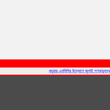
কচুয়ায় এনসিপির উদ্যোগে জুলাই গণঅভ্যুত্থান দিবসে 