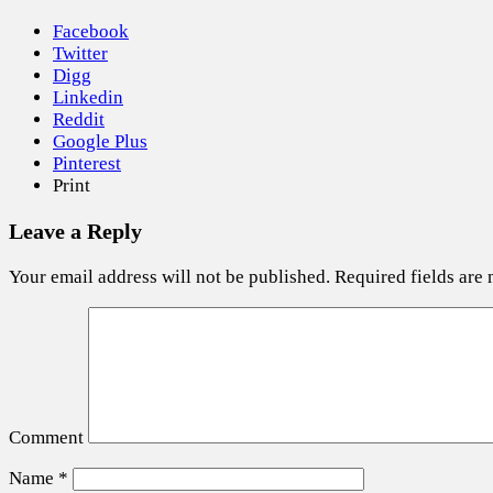
Facebook
Twitter
Digg
Linkedin
Reddit
Google Plus
Pinterest
Print
Leave a Reply
Your email address will not be published.
Required fields are
Comment
Name
*