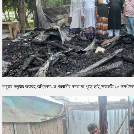
কচুয়ার নলুয়ায় ভয়াবহ অগ্নিকাণ্ডে প্রবাসীর বসত ঘর পুড়ে ছাই,ক্ষয়ক্ষতি ১৫ লক্ষ টাক