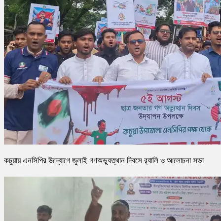
কচুয়ায় এনসিপির উদ্যোগে জুলাই গণঅভ্যুত্থান দিবসে র‌্যালি ও আলোচনা সভা