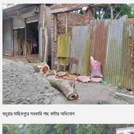
কচুয়ার মাছিমপুরে সরকারি গাছ কাটার অভিযোগ