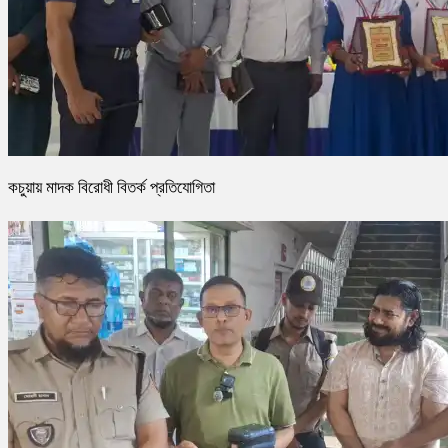
কচুয়ায় মাদক বিরোধী বিতর্ক প্রতিযোগিতা