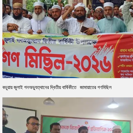
কচুয়ায় জুলাই গনঅভ্যুত্থানের দ্বিতীয় বার্ষিকীতে জামায়াতের গণমিছিল