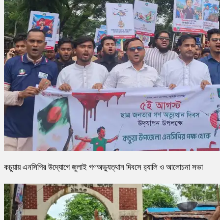
কচুয়ায় এনসিপির উদ্যোগে জুলাই গণঅভ্যুত্থান দিবসে র‌্যালি ও আলোচনা সভা