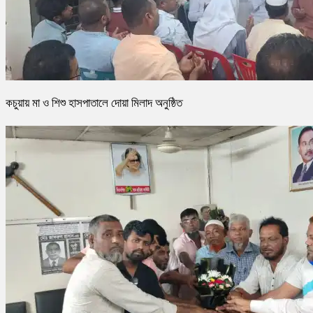
কচুয়ায় মা ও শিশু হাসপাতালে দোয়া মিলাদ অনুষ্ঠিত