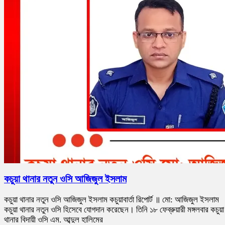
কচুয়া থানার নতুন ওসি আজিজুল ইসলাম
কচুয়া থানার নতুন ওসি আজিজুল ইসলাম কচুয়াবার্তা রিপোর্ট ॥ মো: আজিজুল ইসলাম
কচুয়া থানার নতুন ওসি হিসেবে যোগদান করেছেন। তিনি ১৮ ফেব্রুয়ারী মঙ্গলবার কচুয়া
থানার বিদায়ী ওসি এম. আব্দুল হালিমের