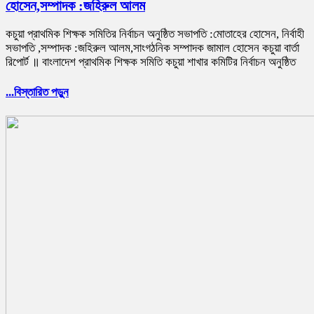
হোসেন,সম্পাদক :জহিরুল আলম
কচুয়া প্রাথমিক শিক্ষক সমিতির নির্বাচন অনুষ্ঠিত সভাপতি :মোতাহের হোসেন, নির্বাহী
সভাপতি ,সম্পাদক :জহিরুল আলম,সাংগঠনিক সম্পাদক জামাল হোসেন কচুয়া বার্তা
রিপোর্ট ॥ বাংলাদেশ প্রাথমিক শিক্ষক সমিতি কচুয়া শাখার কমিটির নির্বাচন অনুষ্ঠিত
...বিস্তারিত পড়ুন