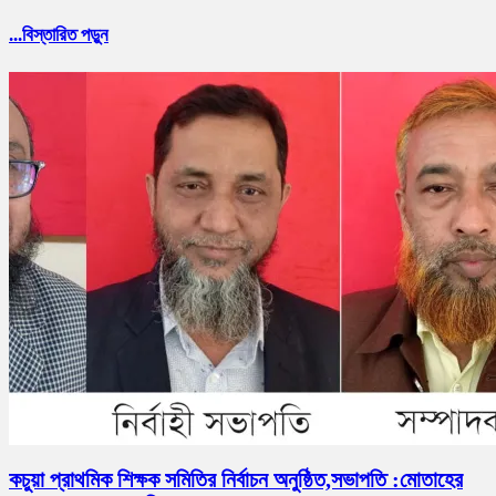
...বিস্তারিত পড়ুন
কচুয়া প্রাথমিক শিক্ষক সমিতির নির্বাচন অনুষ্ঠিত,সভাপতি :মোতাহের