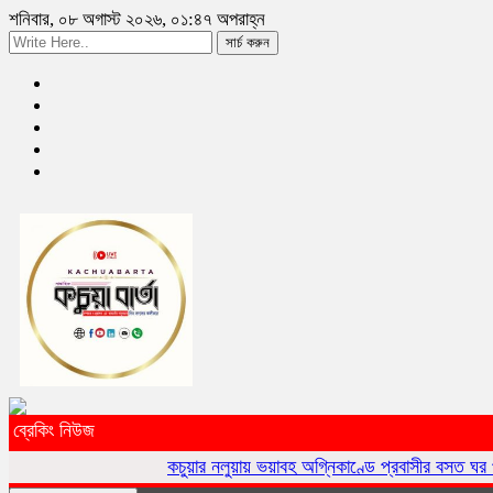
শনিবার, ০৮ অগাস্ট ২০২৬, ০১:৪৭ অপরাহ্ন
সার্চ করুন
ব্রেকিং নিউজ
কচুয়ার নলুয়ায় ভয়াবহ অগ্নিকাণ্ডে প্রবাসীর বসত ঘর পুড়ে ছাই,ক্ষয়ক্