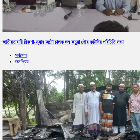
জাতীয়তাবাদী রিকশা-ভ্যান অটো চালক দল কচুয়া পৌর কমিটির পরিচিতি সভা
সর্বশেষ
জনপ্রিয়