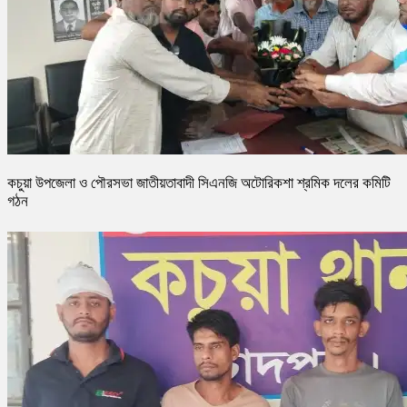
কচুয়া উপজেলা ও পৌরসভা জাতীয়তাবাদী সিএনজি অটোরিকশা শ্রমিক দলের কমিটি
গঠন