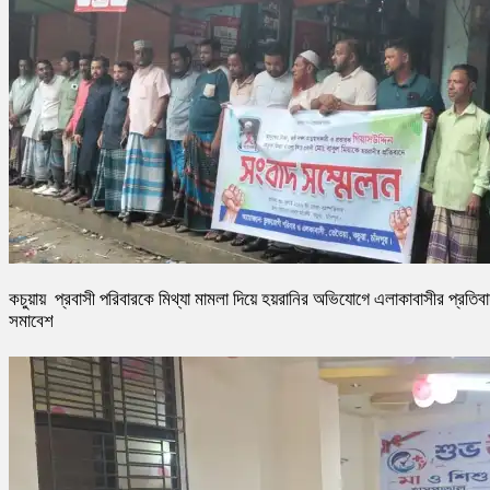
কচুয়ায় প্রবাসী পরিবারকে মিথ্যা মামলা দিয়ে হয়রানির অভিযোগে এলাকাবাসীর প্রতিব
সমাবেশ