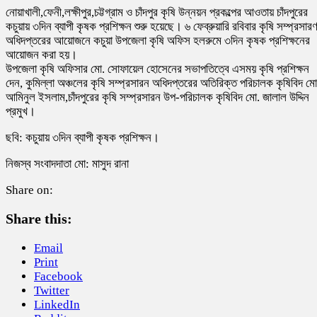
নোয়াখালী,ফেনী,লক্ষীপুর,চট্টগ্রাম ও চাঁদপুর কৃষি উন্নয়ন প্রকল্পের আওতায় চাঁদপুরের
কচুয়ায় ৩দিন ব্যাপী কৃষক প্রশিক্ষন শুরু হয়েছে। ৬ ফেব্রুয়ারি রবিবার কৃষি সম্প্রসার
অধিদপ্তরের আয়োজনে কচুয়া উপজেলা কৃষি অফিস হলরুমে ৩দিন কৃষক প্রশিক্ষনের
আয়োজন করা হয়।
উপজেলা কৃষি অফিসার মো. সোফায়েল হোসেনের সভাপতিত্বে এসময় কৃষি প্রশিক্ষন
দেন, কুমিল্লা অঞ্চলের কৃষি সম্প্রসারন অধিদপ্তরের অতিরিক্ত পরিচালক কৃষিবিদ মো
আমিনুল ইসলাম,চাঁদপুরের কৃষি সম্প্রসারন উপ-পরিচালক কৃষিবিদ মো. জালাল উদ্দিন
প্রমুখ।
ছবি: কচুয়ায় ৩দিন ব্যাপী কৃষক প্রশিক্ষন।
নিজস্ব সংবাদদাতা মো: মাসুদ রানা
Share on:
Share this:
Email
Print
Facebook
Twitter
LinkedIn