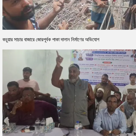
কচুয়ার সাচার বাজারে জোরপূর্বক পাকা দালান নির্মাণের অভিযোগ