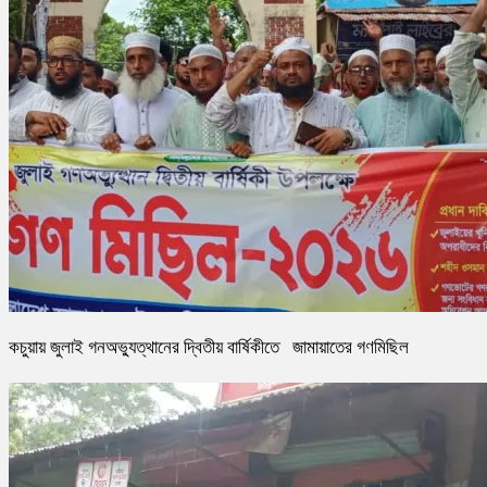
কচুয়ায় জুলাই গনঅভ্যুত্থানের দ্বিতীয় বার্ষিকীতে জামায়াতের গণমিছিল