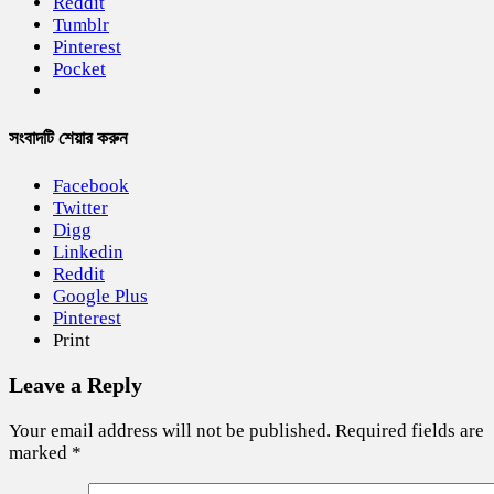
Reddit
Tumblr
Pinterest
Pocket
সংবাদটি শেয়ার করুন
Facebook
Twitter
Digg
Linkedin
Reddit
Google Plus
Pinterest
Print
Leave a Reply
Your email address will not be published.
Required fields are
marked
*