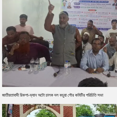
জাতীয়তাবাদী রিকশা-ভ্যান অটো চালক দল কচুয়া পৌর কমিটির পরিচিতি সভা