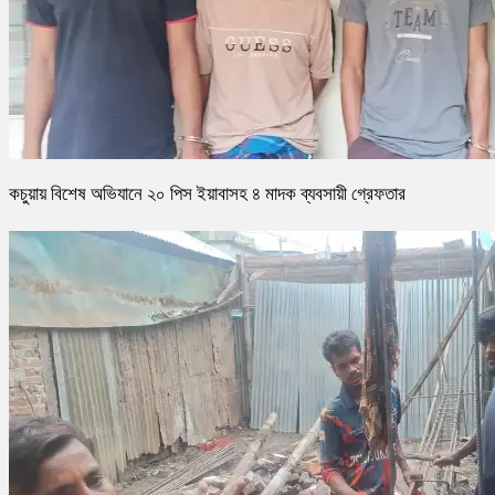
কচুয়ায় বিশেষ অভিযানে ২০ পিস ইয়াবাসহ ৪ মাদক ব্যবসায়ী গ্রেফতার