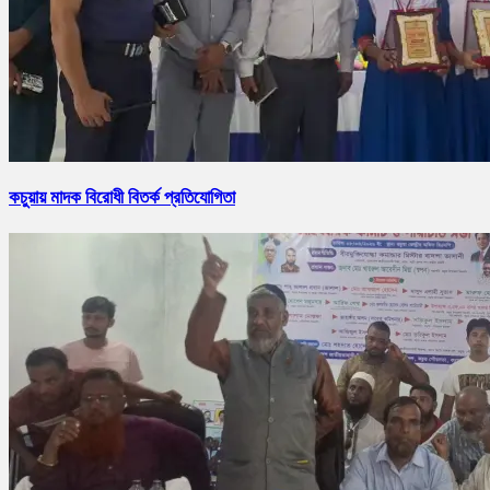
কচুয়ায় মাদক বিরোধী বিতর্ক প্রতিযোগিতা