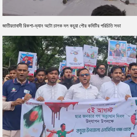
জাতীয়তাবাদী রিকশা-ভ্যান অটো চালক দল কচুয়া পৌর কমিটির পরিচিতি সভা