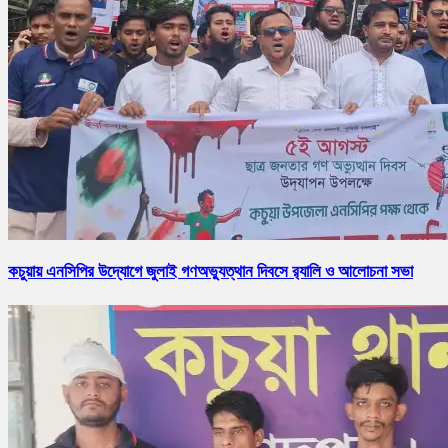
কচুয়ায় এনসিপির উদ্যোগে জুলাই গণঅভ্যুত্থান দিবসে র‌্যালি ও আলোচনা সভা