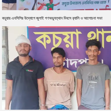
কচুয়ায় এনসিপির উদ্যোগে জুলাই গণঅভ্যুত্থান দিবসে র‌্যালি ও আলোচনা সভা