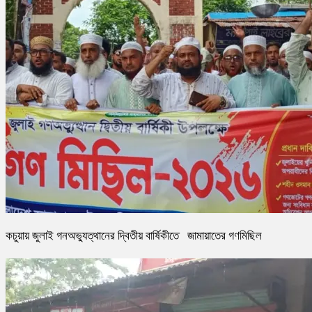
কচুয়ায় জুলাই গনঅভ্যুত্থানের দ্বিতীয় বার্ষিকীতে জামায়াতের গণমিছিল