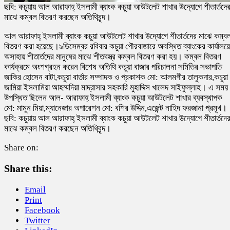
ছবি: কচুয়ায় আল আরাফাহ্ ইসলামী ব্যাংক কচুয়া আউটলেট শাখার উদ্যোগে শীতার্তদে
মাঝে কম্বল বিতরণ করছেন অতিথিবৃন্দ।
আল আরাফাহ্ ইসলামী ব্যাংক কচুয়া আউটলেট শাখার উদ্যোগে শীতার্তদের মাঝে কম্ব
বিতরণ করা হয়েছে।৯ডিসেম্বর রবিবার কচুয়া পৌরবাজারে অবস্থিত ব্যাংকের কার্যালয়ে
অসাহায় শীতার্তদের মানুষের মাঝে শীতবস্ত্র কম্বল বিতরণ করা হয়। কম্বল বিতরণ
কার্যক্রমে অংশগ্রহন করেন বিশেষ অতিথি কচুয়া বাজার পরিচালনা সমিতির সভাপতি
জাকির হোসেন বাটা,কচুয়া বার্তার সম্পাদক ও প্রকাশক মো: আলমগীর তালুকদার,কচুয়া
জামিয়া ইসলামিয়া আহম্মদিয়া মাদ্রাসার সহকারি মুহাদ্দিস খালেদ সাইফুল্লাহ। এ সময়
উপস্থিত ছিলেন আল- আরাফাহ্ ইসলামী ব্যাংক কচুয়া আউটলেট শাখার ব্যবস্থাপক
মো: মামুন মিয়া,ম্যানেজার অপারেশন মো: বশির উদ্দিন,এজেন্ট নাহিদ ফরজানা প্রমূখ।
ছবি: কচুয়ায় আল আরাফাহ্ ইসলামী ব্যাংক কচুয়া আউটলেট শাখার উদ্যোগে শীতার্তদে
মাঝে কম্বল বিতরণ করছেন অতিথিবৃন্দ।
Share on:
Share this:
Email
Print
Facebook
Twitter