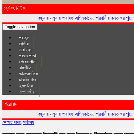
ব্রেকিং নিউজ
কচুয়ার নলুয়ায় ভয়াবহ অগ্নিকাণ্ডে প্রবাসীর বসত ঘর পুড়ে ছাই,ক্ষয়ক্ষতি ১৫ লক্
Toggle navigation
প্রচ্ছদ
জাতীয়
সারা দেশ
প্রথম পাতা
শেষের পাতা
রাজনীতি
আন্তর্জাতিক
চাকরির খবর
ইসলা‌মিক
সম্পাদকীয়
শিরোনাম
কচুয়ার নলুয়ায় ভয়াবহ অগ্নিকাণ্ডে প্রবাসীর বসত ঘর পুড়ে ছাই,ক্ষয়ক্ষতি ১৫ লক্
শেষের পাতা
,
সর্বশেষ