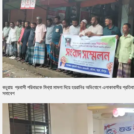
কচুয়ায় প্রবাসী পরিবারকে মিথ্যা মামলা দিয়ে হয়রানির অভিযোগে এলাকাবাসীর প্রতিব
সমাবেশ