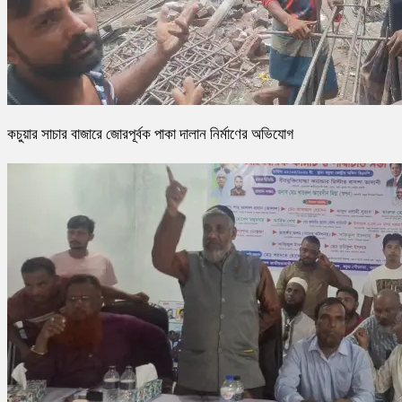
কচুয়ার সাচার বাজারে জোরপূর্বক পাকা দালান নির্মাণের অভিযোগ