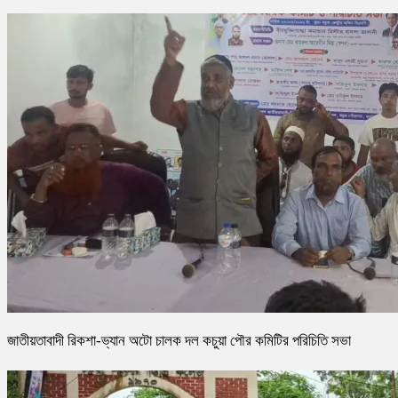
জাতীয়তাবাদী রিকশা-ভ্যান অটো চালক দল কচুয়া পৌর কমিটির পরিচিতি সভা