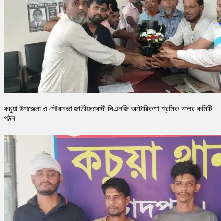
কচুয়া উপজেলা ও পৌরসভা জাতীয়তাবাদী সিএনজি অটোরিকশা শ্রমিক দলের কমিটি
গঠন