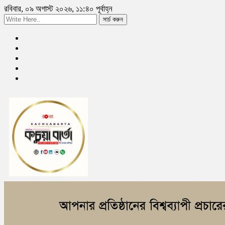
রবিবার, ০৯ অগাস্ট ২০২৬, ১১:৪০ পূর্বাহ্ন
সার্চ করুন