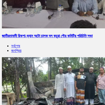
জাতীয়তাবাদী রিকশা-ভ্যান অটো চালক দল কচুয়া পৌর কমিটির পরিচিতি সভা
সর্বশেষ
জনপ্রিয়