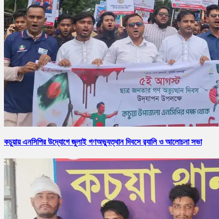
কচুয়ায় এনসিপির উদ্যোগে জুলাই গণঅভ্যুত্থান দিবসে র‌্যালি ও আলোচনা সভা