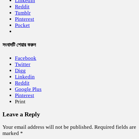
LinkedIn
Reddit
Tumblr
Pinterest
Pocket
সংবাদটি শেয়ার করুন
Facebook
Twitter
Digg
Linkedin
Reddit
Google Plus
Pinterest
Print
Leave a Reply
Your email address will not be published.
Required fields are
marked
*