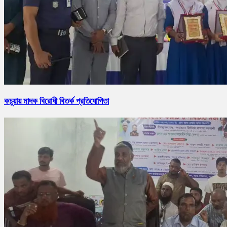
কচুয়ায় মাদক বিরোধী বিতর্ক প্রতিযোগিতা