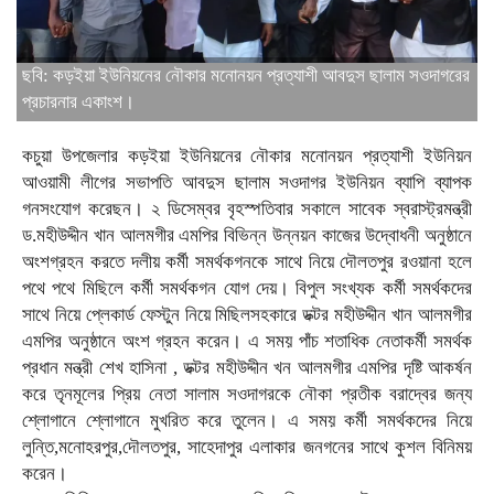
ছবি: কড়ইয়া ইউনিয়নের নৌকার মনোনয়ন প্রত্যাশী আবদুস ছালাম সওদাগরের
প্রচারনার একাংশ।
কচুয়া উপজেলার কড়ইয়া ইউনিয়নের নৌকার মনোনয়ন প্রত্যাশী ইউনিয়ন
আওয়ামী লীগের সভাপতি আবদুস ছালাম সওদাগর ইউনিয়ন ব্যাপি ব্যাপক
গনসংযোগ করেছন। ২ ডিসেম্বর বৃহস্পতিবার সকালে সাবেক স্বরাস্ট্রমন্ত্রী
ড.মহীউদ্দীন খান আলমগীর এমপির বিভিন্ন উন্নয়ন কাজের উদ্বোধনী অনুষ্ঠানে
অংশগ্রহন করতে দলীয় কর্মী সমর্থকগনকে সাথে নিয়ে দৌলতপুর রওয়ানা হলে
পথে পথে মিছিলে কর্মী সমর্থকগন যোগ দেয়। বিপুল সংখ্যক কর্মী সমর্থকদের
সাথে নিয়ে প্লেকার্ড ফেস্টুন নিয়ে মিছিলসহকারে ডক্টর মহীউদ্দীন খান আলমগীর
এমপির অনুষ্ঠানে অংশ গ্রহন করেন। এ সময় পাঁচ শতাধিক নেতাকর্মী সমর্থক
প্রধান মন্ত্রী শেখ হাসিনা , ডক্টর মহীউদ্দীন খন আলমগীর এমপির দৃষ্টি আকর্ষন
করে তৃনমূলের প্রিয় নেতা সালাম সওদাগরকে নৌকা প্রতীক বরাদ্বের জন্য
শ্লোগানে শ্লোগানে মুখরিত করে তুলেন। এ সময় কর্মী সমর্থকদের নিয়ে
লুন্তি,মনোহরপুর,দৌলতপুর, সাহেদাপুর এলাকার জনগনের সাথে কুশল বিনিময়
করেন।