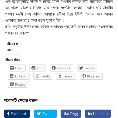
এক প্রতিক্রিয়ায় সালাম সওদাগর বলেন বিএনপি জামাত জোট সরকারের আমলে
বহু হামলা মামলার শিকার হয়ে দলকে সংগঠিত করেছি। আশা করি মাননীয়
প্রধান মন্ত্রী শেখ হাসিনা আমাকে নৌকা দিয়ে ইউপি নির্বাচন করে আমার
এলাকার জনগনের সেবা করার সুযোগ দিবে।
ছবি: কড়ইয়া ইউনিয়নের নৌকার মনোনয়ন প্রত্যাশী আবদুস ছালাম সওদাগরের
প্রচারনার একাংশ।
Share
on:
Share this:
Email
Print
Facebook
Twitter
LinkedIn
Reddit
Tumblr
Pinterest
Pocket
সংবাদটি শেয়ার করুন
Facebook
Twitter
Digg
Linkedin