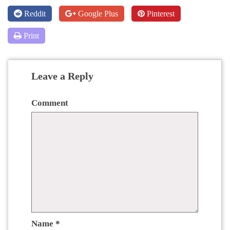
Reddit
Google Plus
Pinterest
Print
Leave a Reply
Comment
Name
*