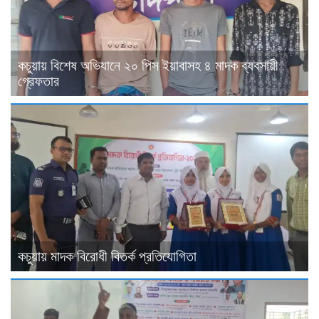
কচুয়ায় বিশেষ অভিযানে ২০ পিস ইয়াবাসহ ৪ মাদক ব্যবসায়ী
গ্রেফতার
কচুয়ায় মাদক বিরোধী বিতর্ক প্রতিযোগিতা