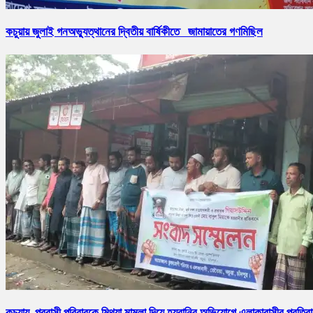
কচুয়ায় জুলাই গনঅভ্যুত্থানের দ্বিতীয় বার্ষিকীতে জামায়াতের গণমিছিল
কচুয়ায় প্রবাসী পরিবারকে মিথ্যা মামলা দিয়ে হয়রানির অভিযোগে এলাকাবাসীর প্রতিব