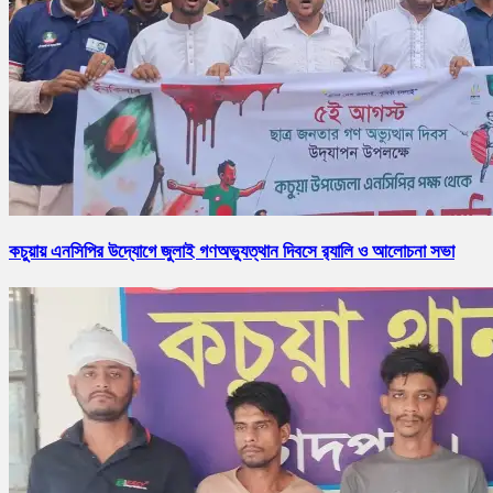
কচুয়ায় এনসিপির উদ্যোগে জুলাই গণঅভ্যুত্থান দিবসে র‌্যালি ও আলোচনা সভা