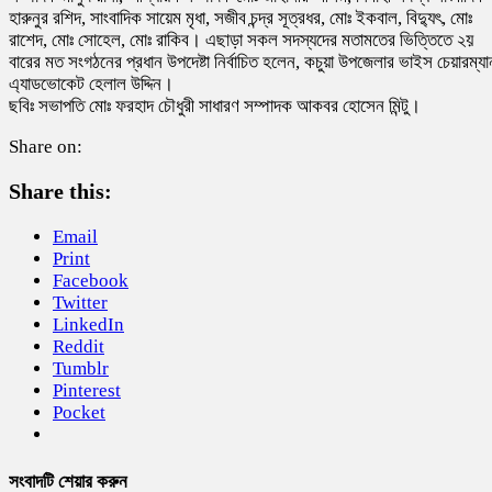
হারুনুর রশিদ, সাংবাদিক সায়েম মৃধা, সজীব চন্দ্র সূত্রধর, মোঃ ইকবাল, বিদ্যুৎ, মোঃ
রাশেদ, মোঃ সোহেল, মোঃ রাকিব। এছাড়া সকল সদস্যদের মতামতের ভিত্তিতে ২য়
বারের মত সংগঠনের প্রধান উপদেষ্টা নির্বাচিত হলেন, কচুয়া উপজেলার ভাইস চেয়ারম্যা
এ্যাডভোকেট হেলাল উদ্দিন।
ছবিঃ সভাপতি মোঃ ফরহাদ চৌধুরী সাধারণ সম্পাদক আকবর হোসেন মিন্টু।
Share on:
Share this:
Email
Print
Facebook
Twitter
LinkedIn
Reddit
Tumblr
Pinterest
Pocket
সংবাদটি শেয়ার করুন