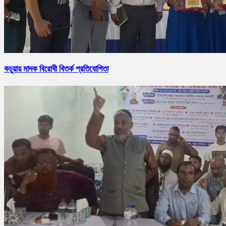
কচুয়ায় মাদক বিরোধী বিতর্ক প্রতিযোগিতা