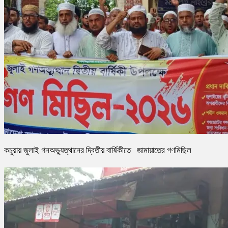
কচুয়ায় জুলাই গনঅভ্যুত্থানের দ্বিতীয় বার্ষিকীতে জামায়াতের গণমিছিল