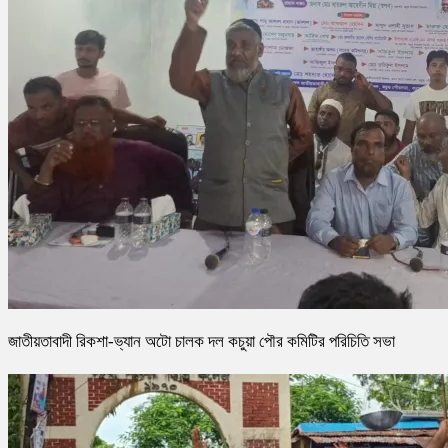
জাতীয়তাবাদী রিকশা-ভ্যান অটো চালক দল কচুয়া পৌর কমিটির পরিচিতি সভা