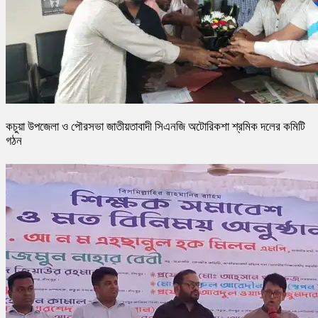
কচুয়া উপজেলা ও পৌরসভা জাতীয়তাবাদী সিএনজি অটোরিকশা শ্রমিক দলের কমিটি
গঠন