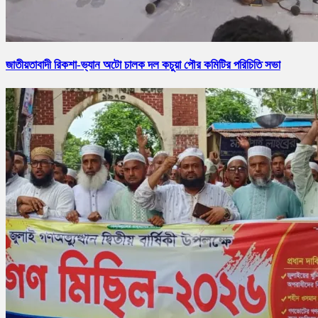
জাতীয়তাবাদী রিকশা-ভ্যান অটো চালক দল কচুয়া পৌর কমিটির পরিচিতি সভা