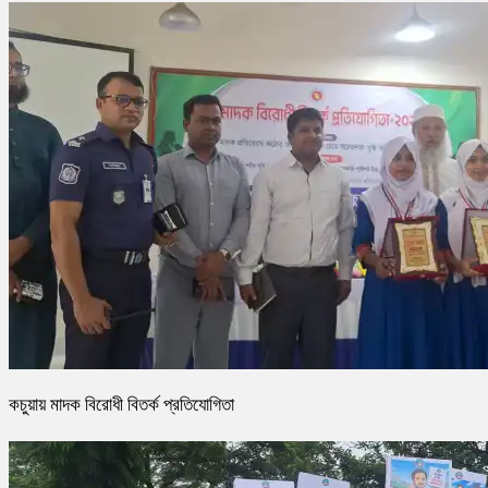
কচুয়ায় মাদক বিরোধী বিতর্ক প্রতিযোগিতা