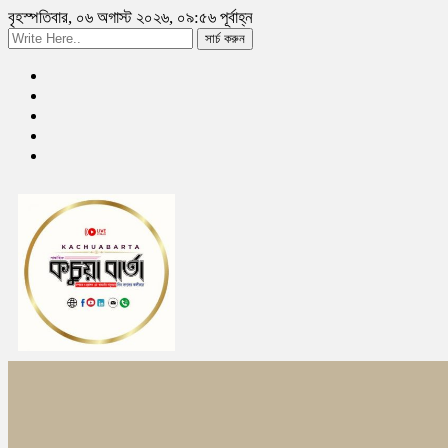
বৃহস্পতিবার, ০৬ অগাস্ট ২০২৬, ০৯:৫৬ পূর্বাহ্ন
সার্চ করুন