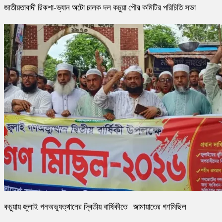
জাতীয়তাবাদী রিকশা-ভ্যান অটো চালক দল কচুয়া পৌর কমিটির পরিচিতি সভা
কচুয়ায় জুলাই গনঅভ্যুত্থানের দ্বিতীয় বার্ষিকীতে জামায়াতের গণমিছিল