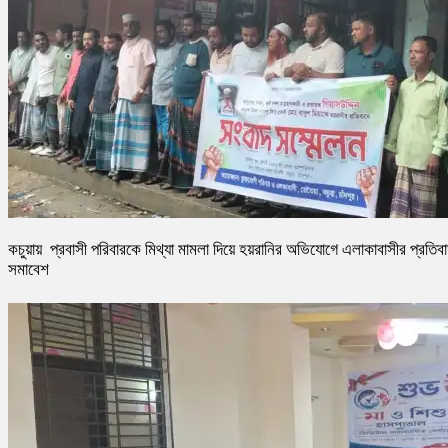
কচুয়ায় প্রবাসী পরিবারকে মিথ্যা মামলা দিয়ে হয়রানির অভিযোগে এলাকাবাসীর প্রতিব
সমাবেশ