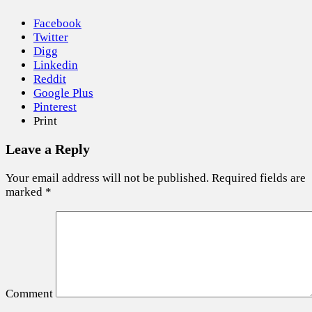
Facebook
Twitter
Digg
Linkedin
Reddit
Google Plus
Pinterest
Print
Leave a Reply
Your email address will not be published.
Required fields are
marked
*
Comment