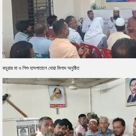
কচুয়ায় মা ও শিশু হাসপাতালে দোয়া মিলাদ অনুষ্ঠিত