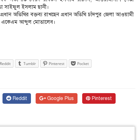
নেতা সাইফুল ইসলাম ছানী।
রধান অতিথির বক্তব্য রাখছেন প্রধান অতিথি চাঁদপুর জেলা আওয়ামী
নিয়ার একেএম আব্দুল মোতালেব।
Reddit
Tumblr
Pinterest
Pocket
Reddit
Google Plus
Pinterest