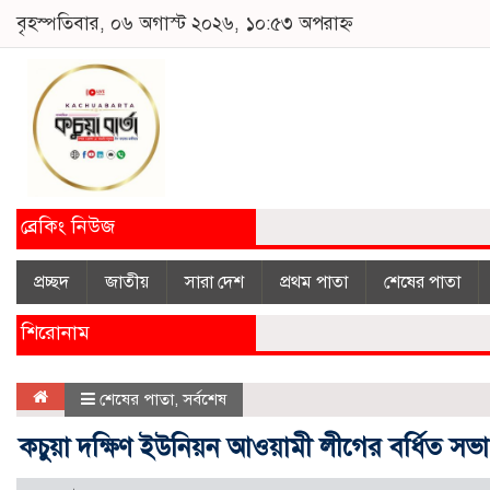
বৃহস্পতিবার, ০৬ অগাস্ট ২০২৬, ১০:৫৩ অপরাহ্ন
ব্রেকিং নিউজ
প্রচ্ছদ
জাতীয়
সারা দেশ
প্রথম পাতা
শেষের পাতা
শিরোনাম
শেষের পাতা
,
সর্বশেষ
কচুয়া দক্ষিণ ইউনিয়ন আওয়ামী লীগের বর্ধিত সভা 