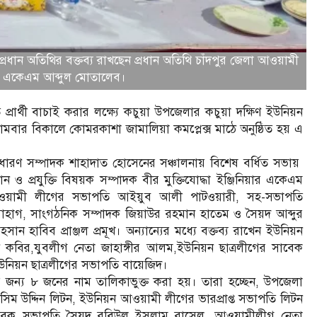
রধান অতিথির বক্তব্য রাখছেন প্রধান অতিথি চাঁদপুর জেলা আওয়ামী
নিয়ার একেএম আব্দুল মোতালেব।
রার্থী বাচাই করার লক্ষ্যে কচুয়া উপজেলার কচুয়া দক্ষিণ ইউনিয়ন
োমবার বিকালে কোমরকাশা জামালিয়া কমপ্লেক্স মাঠে অনুষ্ঠিত হয় এ
ধারণ সম্পাদক শাহাদাত হোসেনের সঞ্চালনায় বিশেষ বর্ধিত সভায়
ন ও প্রযুক্তি বিষয়ক সম্পাদক বীর মুক্তিযোদ্ধা ইঞ্জিনিয়ার একেএম
 আওয়ামী লীগের সভাপতি আইয়ুব আলী পাটওয়ারী, সহ-সভাপতি
সোহাগ, সাংগঠনিক সম্পাদক জিয়াউর রহমান হাতেম ও সৈয়দ আব্দুর
ান হাবিব প্রাঞ্জল প্রমূখ। অন্যান্যের মধ্যে বক্তব্য রাখেন ইউনিয়ন
ন কবির,যুবলীগ নেতা জাহাঙ্গীর আলম,ইউনিয়ন ছাত্রলীগের সাবেক
উনিয়ন ছাত্রলীগের সভাপতি বায়েজিদ।
কের জন্য ৮ জনের নাম তালিকাভুক্ত করা হয়। তারা হচ্ছেন, উপজেলা
িম উদ্দিন লিটন, ইউনিয়ন আওয়ামী লীগের ভারপ্রাপ্ত সভাপতি লিটন
র সাবেক সভাপতি সৈয়দ রবিউল ইসলাম রাসেল, আওয়ামীলীগ নেতা