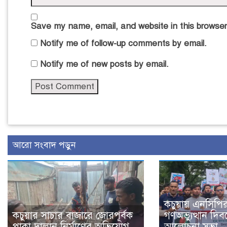
Save my name, email, and website in this browser
Notify me of follow-up comments by email.
Notify me of new posts by email.
আরো সংবাদ পড়ুন
কচুয়ায় এনসিপি
কচুয়ার সাচার বাজারে জোরপূর্বক
গণঅভ্যুত্থান দিবস
পাকা দালান নির্মাণের অভিযোগ
আলোচনা সভা