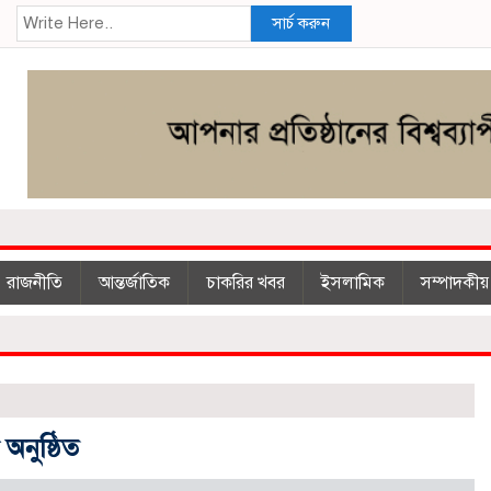
সার্চ করুন
রাজনীতি
আন্তর্জাতিক
চাকরির খবর
ইসলা‌মিক
সম্পাদকীয়
অনুষ্ঠিত