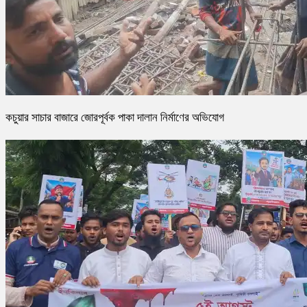
কচুয়ার সাচার বাজারে জোরপূর্বক পাকা দালান নির্মাণের অভিযোগ