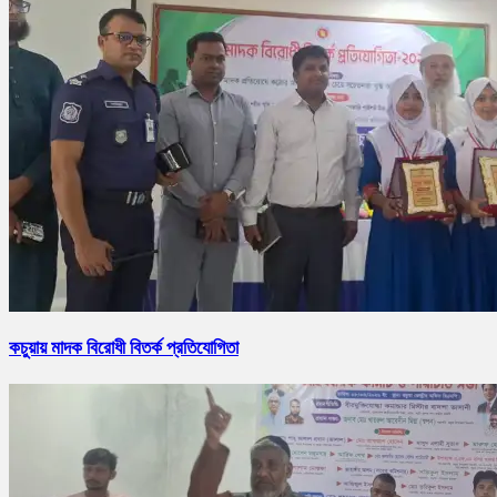
কচুয়ায় মাদক বিরোধী বিতর্ক প্রতিযোগিতা