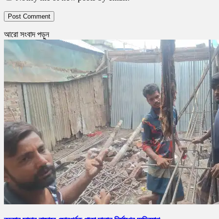
আরো সংবাদ পড়ুন