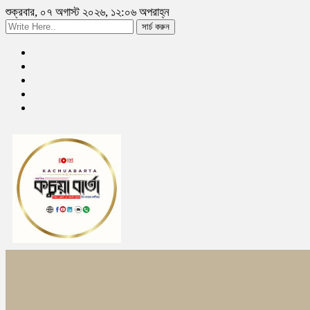
শুক্রবার, ০৭ অগাস্ট ২০২৬, ১২:০৬ অপরাহ্ন
সার্চ করুন