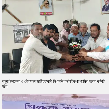
কচুয়া উপজেলা ও পৌরসভা জাতীয়তাবাদী সিএনজি অটোরিকশা শ্রমিক দলের কমিটি
গঠন