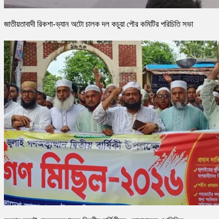
জাতীয়তাবাদী রিকশা-ভ্যান অটো চালক দল কচুয়া পৌর কমিটির পরিচিতি সভা