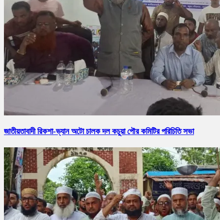
জাতীয়তাবাদী রিকশা-ভ্যান অটো চালক দল কচুয়া পৌর কমিটির পরিচিতি সভা