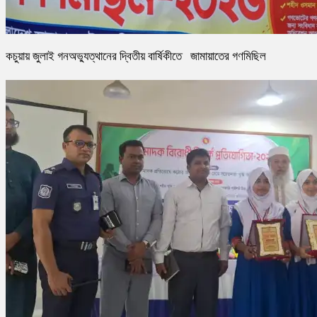
কচুয়ায় জুলাই গনঅভ্যুত্থানের দ্বিতীয় বার্ষিকীতে জামায়াতের গণমিছিল