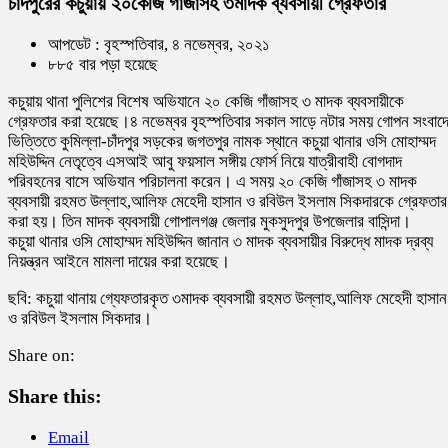
চাঁদপুরের কচুয়ায় ২০কেজি গাঁজাসহ ৩মাদক ব্যবসায়ী গ্রেফতার
আপডেট : বৃহস্পতিবার, ৪ নভেম্বর, ২০২১
৮৮৫ বার পড়া হয়েছে
কচুয়ায় থানা পুলিশের বিশেষ অভিযানে ২০ কেজি গাঁজাসহ ৩ মাদক ব্যবসায়ীকে
গ্রেফতার করা হয়েছে।৪ নভেম্বর বৃহস্পতিবার সকাল সাড়ে নটার সময় গোপন সংবাদ
ভিত্তিতে কুমিল্লা-চাঁদপুর সড়কের জগতপুর নামক স্থানে কচুয়া থানার ওসি মোহাম্মদ
মহিউদ্দিন নেতৃত্বে এসআই আবু ফয়সাল সঙ্গীয় ফোর্স নিয়ে যাত্রীবাহী বোগদাদ
পরিবহনের বাসে অভিযান পরিচালনা করেন। এ সময় ২০ কেজি গাঁজাসহ ৩ মাদক
ব্যবসায়ী রহমত উল্লাহ,আলিফ মেহেদী হাসান ও রবিউল ইসলাম সিকদারকে গ্রেফতার
করা হয়। তিন মাদক ব্যবসায়ী গোপালগঞ্জ জেলার মুকসুদপুর উপজেলার বাসিন্দা।
কচুয়া থানার ওসি মোহাম্মদ মহিউদ্দিন জানান ৩ মাদক ব্যবসায়ীর বিরুদ্ধে মাদক দ্রব্য
নিয়ন্ত্রন আইনে মামলা দায়ের করা হয়েছে।
ছবি: কচুয়া থানায় গ্যেফতারকৃত ৩মাদক ব্যবসায়ী রহমত উল্লাহ,আলিফ মেহেদী হাসান
ও রবিউল ইসলাম সিকদার।
Share on:
Share this:
Email