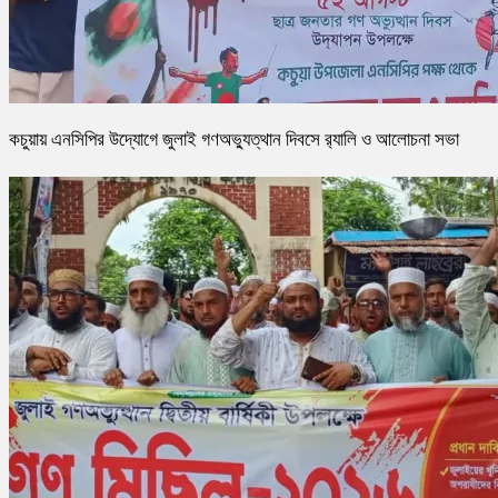
কচুয়ায় এনসিপির উদ্যোগে জুলাই গণঅভ্যুত্থান দিবসে র‌্যালি ও আলোচনা সভা