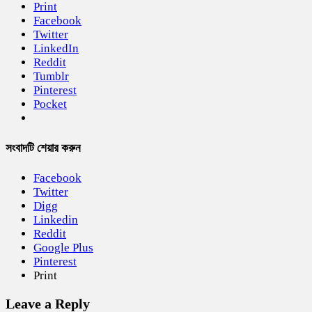
Print
Facebook
Twitter
LinkedIn
Reddit
Tumblr
Pinterest
Pocket
সংবাদটি শেয়ার করুন
Facebook
Twitter
Digg
Linkedin
Reddit
Google Plus
Pinterest
Print
Leave a Reply