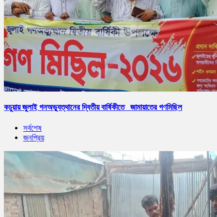
কচুয়ায় জুলাই গনঅভ্যুত্থানের দ্বিতীয় বার্ষিকীতে জামায়াতের গণমিছিল
সর্বশেষ
জনপ্রিয়