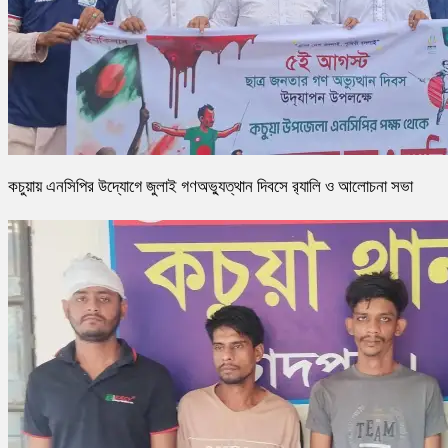
কচুয়ায় এনসিপির উদ্যোগে জুলাই গণঅভ্যুত্থান দিবসে র‌্যালি ও আলোচনা সভা