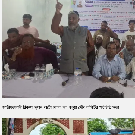
জাতীয়তাবাদী রিকশা-ভ্যান অটো চালক দল কচুয়া পৌর কমিটির পরিচিতি সভা