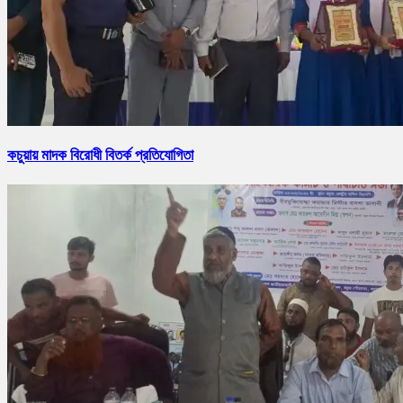
কচুয়ায় মাদক বিরোধী বিতর্ক প্রতিযোগিতা