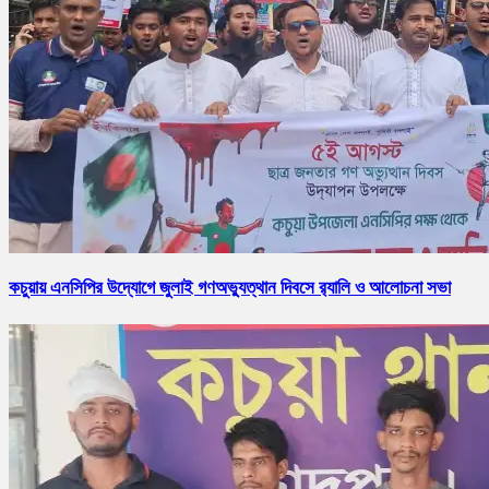
কচুয়ায় এনসিপির উদ্যোগে জুলাই গণঅভ্যুত্থান দিবসে র‌্যালি ও আলোচনা সভা