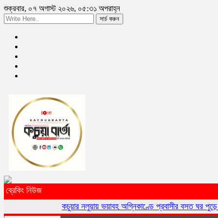
শুক্রবার, ০৭ অগাস্ট ২০২৬, ০৫:৩১ অপরাহ্ন
সার্চ করুন
ব্রেকিং নিউজ
কচুয়ার নলুয়ায় ভয়াবহ অগ্নিকাণ্ডে প্রবাসীর বসত ঘর পুড়ে ছাই,ক্ষয়ক্ষতি ১৫