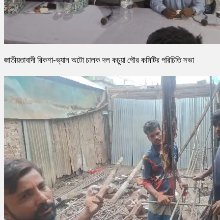
জাতীয়তাবাদী রিকশা-ভ্যান অটো চালক দল কচুয়া পৌর কমিটির পরিচিতি সভা