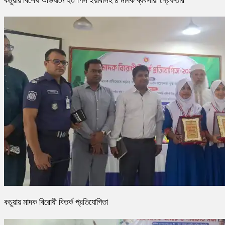
কচুয়ায় বিশেষ অভিযানে ২০ পিস ইয়াবাসহ ৪ মাদক ব্যবসায়ী গ্রেফতার
কচুয়ায় মাদক বিরোধী বিতর্ক প্রতিযোগিতা