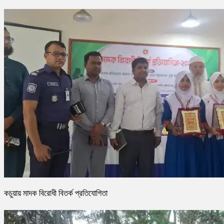
কচুয়ায় মাদক বিরোধী বিতর্ক প্রতিযোগিতা