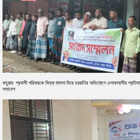
কচুয়ায় প্রবাসী পরিবারকে মিথ্যা মামলা দিয়ে হয়রানির অভিযোগে এলাকাবাসীর প্রতিব
সমাবেশ