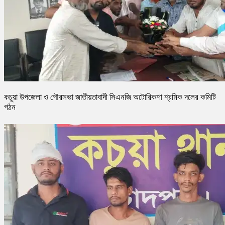
কচুয়া উপজেলা ও পৌরসভা জাতীয়তাবাদী সিএনজি অটোরিকশা শ্রমিক দলের কমিটি
গঠন