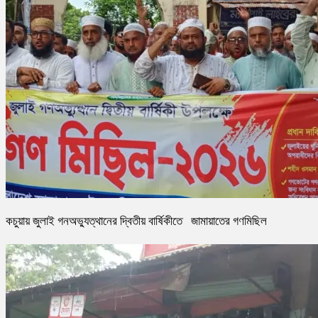
কচুয়ায় জুলাই গনঅভ্যুত্থানের দ্বিতীয় বার্ষিকীতে জামায়াতের গণমিছিল