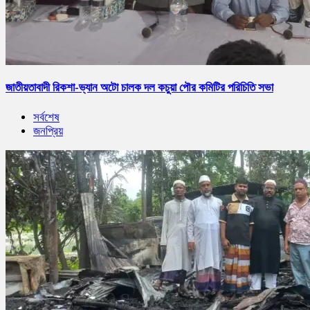
জাতীয়তাবাদী রিকশা-ভ্যান অটো চালক দল কচুয়া পৌর কমিটির পরিচিতি সভা
সর্বশেষ
জনপ্রিয়