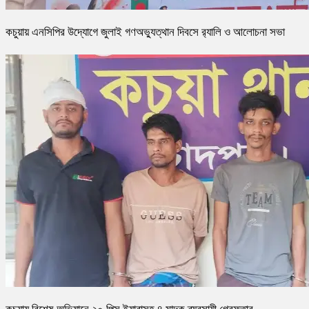
কচুয়ায় এনসিপির উদ্যোগে জুলাই গণঅভ্যুত্থান দিবসে র‌্যালি ও আলোচনা সভা