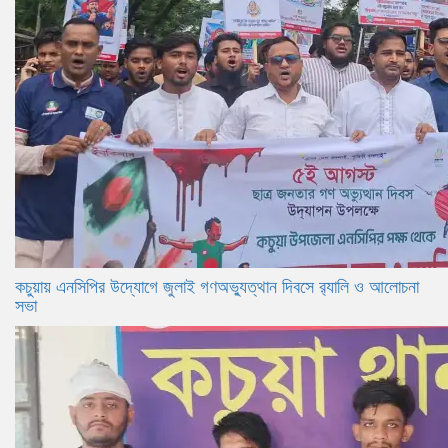
কচুয়ায় এনসিপির উদ্যোগে জুলাই গণঅভ্যুত্থান দিবসে র‌্যালি ও আলোচনা
সভা