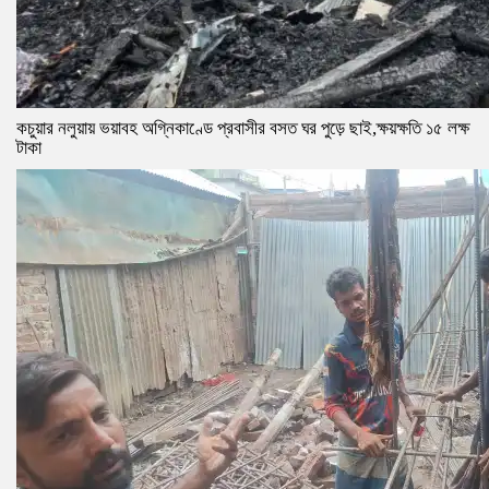
কচুয়ার নলুয়ায় ভয়াবহ অগ্নিকাণ্ডে প্রবাসীর বসত ঘর পুড়ে ছাই,ক্ষয়ক্ষতি ১৫ লক্ষ
টাকা