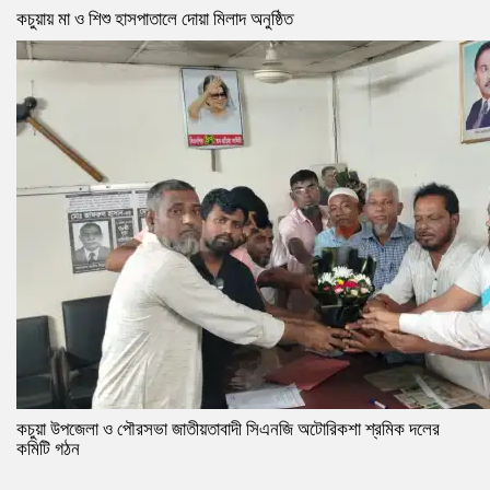
কচুয়ায় মা ও শিশু হাসপাতালে দোয়া মিলাদ অনুষ্ঠিত
কচুয়া উপজেলা ও পৌরসভা জাতীয়তাবাদী সিএনজি অটোরিকশা শ্রমিক দলের
কমিটি গঠন