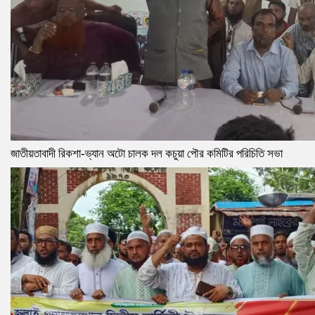
জাতীয়তাবাদী রিকশা-ভ্যান অটো চালক দল কচুয়া পৌর কমিটির পরিচিতি সভা