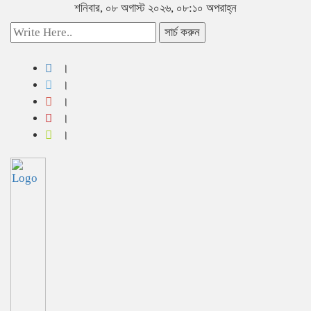
শনিবার, ০৮ অগাস্ট ২০২৬, ০৮:১০ অপরাহ্ন
সার্চ করুন