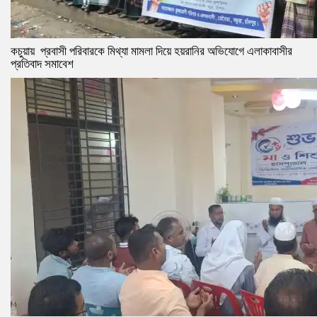
কচুয়ায় প্রবাসী পরিবারকে মিথ্যা মামলা দিয়ে হয়রানির অভিযোগে এলাকাবাসীর
প্রতিবাদ সমাবেশ