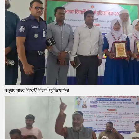
কচুয়ায় মাদক বিরোধী বিতর্ক প্রতিযোগিতা