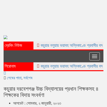
ব্রেকিং নিউজ
কচুয়ার নলুয়ায় ভয়াবহ অগ্নিকাণ্ডে প্রবাসীর বসত ঘর পুড়ে ছাই,ক্ষয
Toggle
naviga
শিরোনাম
কচুয়ার নলুয়ায় ভয়াবহ অগ্নিকাণ্ডে প্রবাসীর বসত ঘর পুড়ে ছাই,ক্ষয
শেষের পাতা
,
সর্বশেষ
কচুয়ার দরবেশগঞ্জ উচ্চ বিদ্যালয়ের প্রধান শিক্ষকসহ ৪
শিক্ষকের বিদায় সংবর্ধণা
আপডেট : সোমবার, ২ জানুয়ারী, ২০২৩