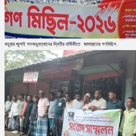
কচুয়ায় জুলাই গনঅভ্যুত্থানের দ্বিতীয় বার্ষিকীতে জামায়াতের গণমিছিল