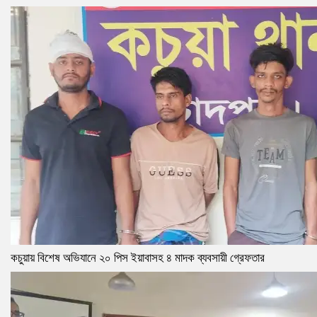
কচুয়ায় বিশেষ অভিযানে ২০ পিস ইয়াবাসহ ৪ মাদক ব্যবসায়ী গ্রেফতার