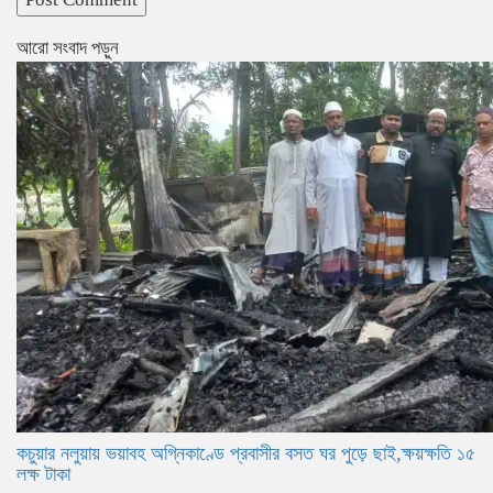
আরো সংবাদ পড়ুন
কচুয়ার নলুয়ায় ভয়াবহ অগ্নিকাণ্ডে প্রবাসীর বসত ঘর পুড়ে ছাই,ক্ষয়ক্ষতি ১৫
লক্ষ টাকা