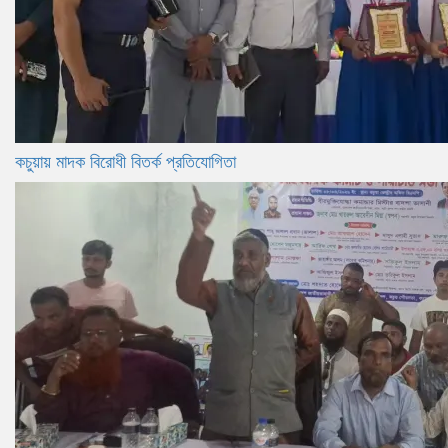
কচুয়ায় মাদক বিরোধী বিতর্ক প্রতিযোগিতা