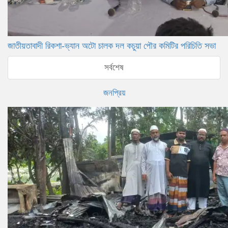
জাতীয়তাবাদী রিকশা-ভ্যান অটো চালক দল কচুয়া পৌর কমিটির পরিচিতি সভা
সর্বশেষ
জনপ্রিয়