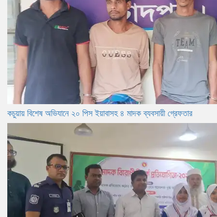
কচুয়ায় বিশেষ অভিযানে ২০ পিস ইয়াবাসহ ৪ মাদক ব্যবসায়ী গ্রেফতার