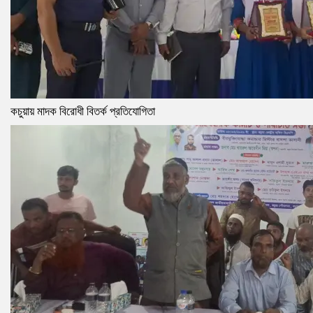
কচুয়ায় মাদক বিরোধী বিতর্ক প্রতিযোগিতা