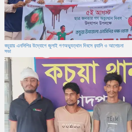
কচুয়ায় এনসিপির উদ্যোগে জুলাই গণঅভ্যুত্থান দিবসে র‌্যালি ও আলোচনা
সভা