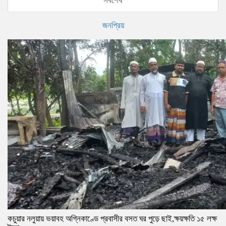
সর্বশেষ
জনপ্রিয়
কচুয়ার নলুয়ায় ভয়াবহ অগ্নিকাণ্ডে প্রবাসীর বসত ঘর পুড়ে ছাই,ক্ষয়ক্ষতি ১৫ লক্ষ