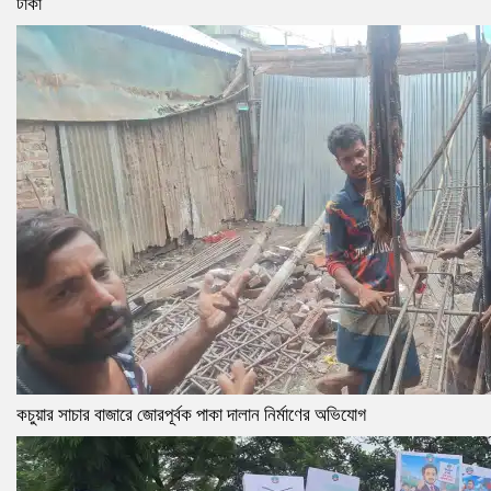
টাকা
কচুয়ার সাচার বাজারে জোরপূর্বক পাকা দালান নির্মাণের অভিযোগ