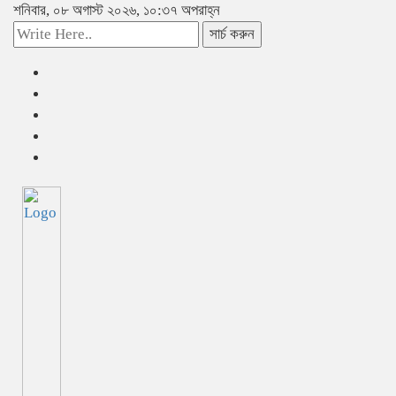
শনিবার, ০৮ অগাস্ট ২০২৬, ১০:৩৭ অপরাহ্ন
সার্চ করুন