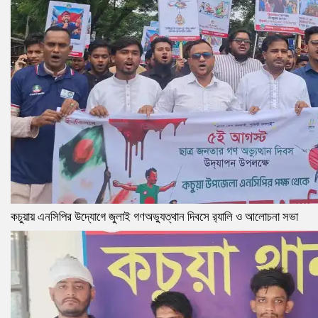
কচুয়ায় এনসিপির উদ্যোগে জুলাই গণঅভ্যুত্থান দিবসে র‌্যালি ও আলোচনা সভা