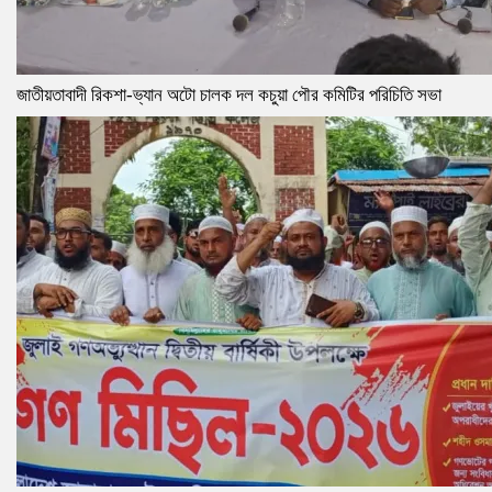
জাতীয়তাবাদী রিকশা-ভ্যান অটো চালক দল কচুয়া পৌর কমিটির পরিচিতি সভা