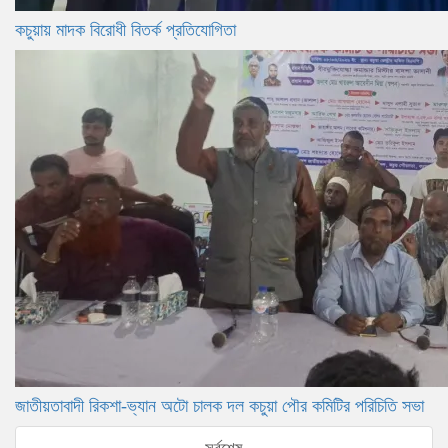
কচুয়ায় মাদক বিরোধী বিতর্ক প্রতিযোগিতা
জাতীয়তাবাদী রিকশা-ভ্যান অটো চালক দল কচুয়া পৌর কমিটির পরিচিতি সভা