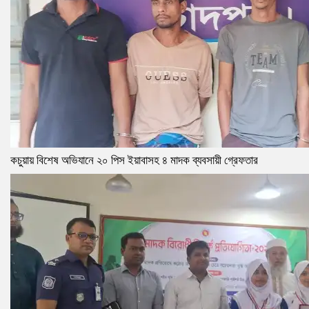
কচুয়ায় বিশেষ অভিযানে ২০ পিস ইয়াবাসহ ৪ মাদক ব্যবসায়ী গ্রেফতার