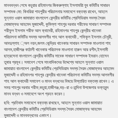
মানববন্ধন শেষে কচুয়ার রহিমানগর জিকরুল্লাহ ইসলাময়িা যুব কমিটির সাধারন
সম্পাদক মো: কিবরিয়া শাহপুরীর পরিচালনায় সমাবেশে বক্তব্য রাখেন, আহলে
সুন্নাত ওয়াল জামায়াত বাংলাদেশ কেন্দ্রীয় কমিটির প্রেসিডিয়াম সদস্য সৈয়দ
মোজাফ্ফর আহমেদ মুজাদ্দেদী, কুমিল্লা শাহপুর দরবার শরীফের সাধারণ সম্পাদক
শরীফুল ইসলাম শরীফ আল ক্বাদেরী, রহিমানগর শাহপুর কেন্দ্রীয় খানেকা
পরিচালনা কমিটির সদস্য আলমগীর শাহ আল ক্বাদেরী , শফিকুল ইসলাম চৌধুরী,
আবদুল্লাহ ্অল নয়ন,জলম কেন্দ্রিয় খানেকার সাধারন সম্পাদক মাওলানা শাহ
আলম,হাজীগঞ্জ কাঠালী খানেকার পরিচালক মাওলানা হারুন আর রশীদ,ইসলামী
ছাত্রসেনা বাংলাদেশ কেন্দ্রীয় কমিটির সাবেক সাধারণ সম্পাদক ইমরান হোসেন
তুষার প্রমূখ। সমাবেশ শেষে সাংবাদিকদের উদ্দেশ্যে আহলে সুন্নাত ওয়াল
জামায়াত বাংলাদেশ কেন্দ্রীয় কমিটির প্রেসিডিয়াম সদস্য সৈয়দ মোজাফ্ফর আহমেদ
মুজাদ্দেদী ও রহিমানগর শাহপুর কেন্দ্রীয় খানেকা পরিচালনা কমিটির সদস্য আলমগীর
শাহ আল ক্বাদেরী সমাবেশ ও মানব বন্ধনের বিষয়ে বিস্তারিত বক্তব্য রাখেন। এ
সময় শাহপুর দরবার শরীফ,কচুয়া,হাজীগঞ্জ,বড়–রা ও চান্দিনা উপজেলার ভক্তবৃন্দ
মানব বন্ধন ও সমাবেশে অংশ গ্রহন করেন।
ছবি: প্রতিবাদ সমাবেশে বক্তব্য রাখছেন, আহলে সুন্নাত ওয়াল জামায়াত
বাংলাদেশ কেন্দ্রীয় কমিটির প্রেসিডিয়াম সদস্য সৈয়দ মোজাফ্ফর আহমেদ
মুজাদ্দেদী ও মানববন্ধনের একাংশ।