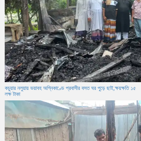
কচুয়ার নলুয়ায় ভয়াবহ অগ্নিকাণ্ডে প্রবাসীর বসত ঘর পুড়ে ছাই,ক্ষয়ক্ষতি ১৫
লক্ষ টাকা