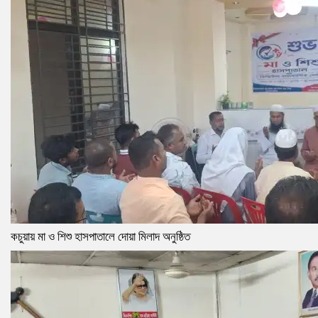
কচুয়ায় মা ও শিশু হাসপাতালে দোয়া মিলাদ অনুষ্ঠিত