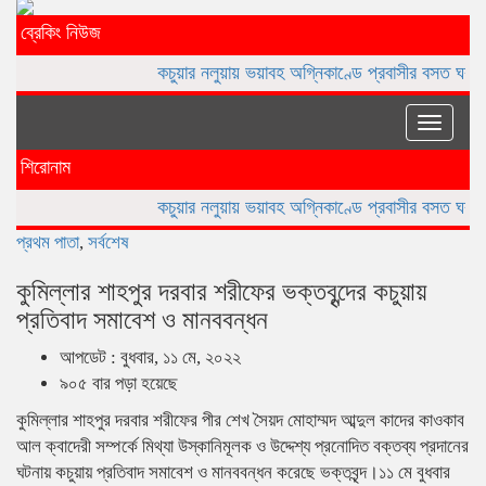
ব্রেকিং নিউজ
কচুয়ার নলুয়ায় ভয়াবহ অগ্নিকাণ্ডে প্রবাসীর বসত ঘর পুড়ে ছাই,ক্ষয়ক্ষত
Toggle
naviga
শিরোনাম
কচুয়ার নলুয়ায় ভয়াবহ অগ্নিকাণ্ডে প্রবাসীর বসত ঘর পুড়ে ছাই,ক্ষয়ক্ষত
প্রথম পাতা
,
সর্বশেষ
কুমিল্লার শাহপুর দরবার শরীফের ভক্তবৃন্দের কচুয়ায়
প্রতিবাদ সমাবেশ ও মানববন্ধন
আপডেট : বুধবার, ১১ মে, ২০২২
৯০৫ বার পড়া হয়েছে
কুমিল্লার শাহপুর দরবার শরীফের পীর শেখ সৈয়দ মোহাম্মদ আব্দুল কাদের কাওকাব
আল ক্বাদেরী সম্পর্কে মিথ্যা উস্কানিমূলক ও উদ্দেশ্য প্রনোদিত বক্তব্য প্রদানের
ঘটনায় কচুয়ায় প্রতিবাদ সমাবেশ ও মানববন্ধন করেছে ভক্তবৃন্দ।১১ মে বুধবার