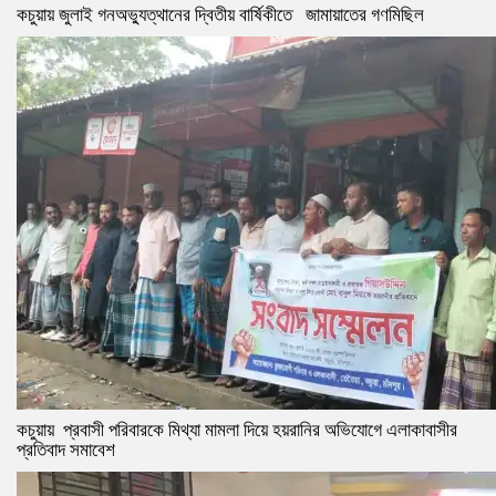
কচুয়ায় জুলাই গনঅভ্যুত্থানের দ্বিতীয় বার্ষিকীতে জামায়াতের গণমিছিল
কচুয়ায় প্রবাসী পরিবারকে মিথ্যা মামলা দিয়ে হয়রানির অভিযোগে এলাকাবাসীর
প্রতিবাদ সমাবেশ