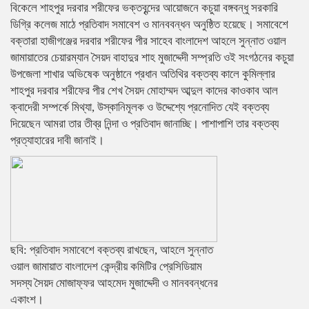
বিকেলে শাহপুর দরবার শরীফের ভক্তবৃন্দের আয়োজনে কচুয়া বঙ্গবন্ধু সরকারি
ডিগ্রি কলেজ মাঠে প্রতিবাদ সমাবেশ ও মানববন্ধন অনুষ্ঠিত হয়েছে। সমাবেশে
বক্তারা হাজীগঞ্জের দরবার শরীফের পীর সাহেব বাংলাদেশ আহলে সুন্নাত ওয়াল
জামায়াতের চেয়ারম্যান সৈয়দ বাহাদুর শাহ মুজাদ্দেদী সম্প্রতি ওই সংগঠনের কচুয়া
উপজেলা শাখার অভিষেক অনুষ্ঠানে প্রধান অতিথির বক্তব্য কালে কুমিল্লার
শাহপুর দরবার শরীফের পীর শেখ সৈয়দ মোহাম্মদ আব্দুল কাদের কাওকাব আল
ক্বাদেরী সম্পর্কে মিথ্যা, উস্কানিমূলক ও উদ্দেশ্যে প্রনোদিত যেই বক্তব্য
দিয়েছেন আমরা তার তীব্র নিন্দা ও প্রতিবাদ জানাচ্ছি। পাশাপাশি তার বক্তব্য
প্রত্যাহারের দাবী জানাই।
ছবি: প্রতিবাদ সমাবেশে বক্তব্য রাখছেন, আহলে সুন্নাত
ওয়াল জামায়াত বাংলাদেশ কেন্দ্রীয় কমিটির প্রেসিডিয়াম
সদস্য সৈয়দ মোজাফ্ফর আহমেদ মুজাদ্দেদী ও মানববন্ধনের
একাংশ।