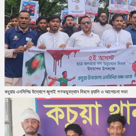
কচুয়ায় এনসিপির উদ্যোগে জুলাই গণঅভ্যুত্থান দিবসে র‌্যালি ও আলোচনা সভা