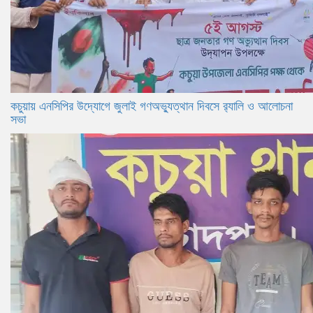
কচুয়ায় এনসিপির উদ্যোগে জুলাই গণঅভ্যুত্থান দিবসে র‌্যালি ও আলোচনা
সভা