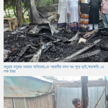
কচুয়ার নলুয়ায় ভয়াবহ অগ্নিকাণ্ডে প্রবাসীর বসত ঘর পুড়ে ছাই,ক্ষয়ক্ষতি ১৫
লক্ষ টাকা