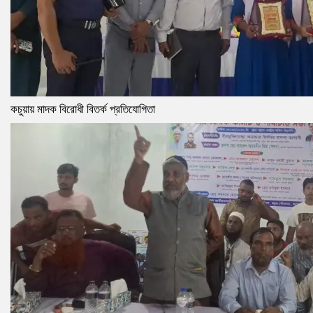
কচুয়ায় মাদক বিরোধী বিতর্ক প্রতিযোগিতা