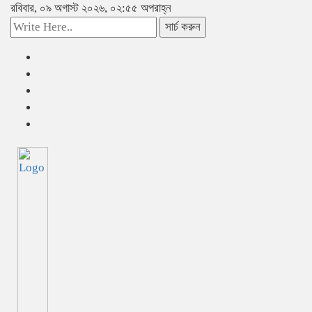
রবিবার, ০৯ অগাস্ট ২০২৬, ০২:৫৫ অপরাহ্ন
সার্চ করুন