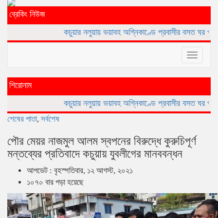
ব্রেকিং নিউজ
কচুয়ার নলুয়ায় ভয়াবহ অগ্নিকাণ্ডে প্রবাসীর বসত ঘর পুড়ে ছাই,ক্ষয়ক্ষতি ১
Toggle
navigat
শিরোনাম
কচুয়ার নলুয়ায় ভয়াবহ অগ্নিকাণ্ডে প্রবাসীর বসত ঘর পুড়ে ছাই,ক্ষয়ক্ষতি ১
শেষের পাতা
,
সর্বশেষ
পৌর মেয়র নাজমুল আলম স্বপনের বিরুদ্ধে কুরুচিপূর্ণ
মন্তব্যের প্রতিবাদে কচুয়ায় যুবলীগের মানববন্ধন
আপডেট : বৃহস্পতিবার, ১২ আগস্ট, ২০২১
১০৭০ বার পড়া হয়েছে