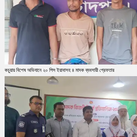
কচুয়ায় বিশেষ অভিযানে ২০ পিস ইয়াবাসহ ৪ মাদক ব্যবসায়ী গ্রেফতার