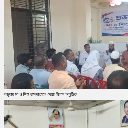
কচুয়ায় মা ও শিশু হাসপাতালে দোয়া মিলাদ অনুষ্ঠিত