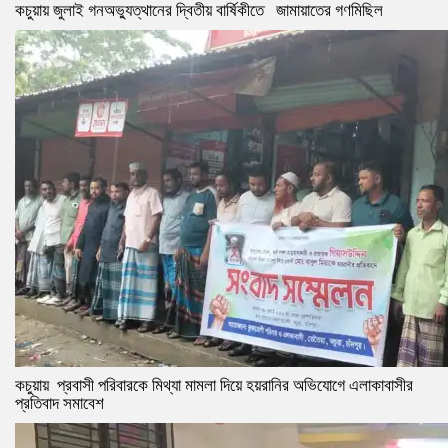
কচুয়ায় জুলাই গনঅভ্যুত্থানের দ্বিতীয় বার্ষিকীতে জামায়াতের গণমিছিল
কচুয়ায় প্রবাসী পরিবারকে মিথ্যা মামলা দিয়ে হয়রানির অভিযোগে এলাকাবাসীর
প্রতিবাদ সমাবেশ