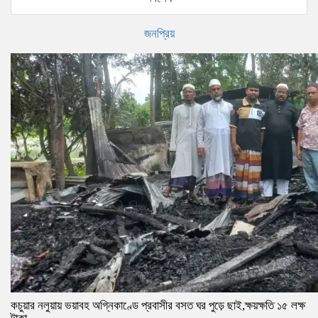
জনপ্রিয়
কচুয়ার নলুয়ায় ভয়াবহ অগ্নিকাণ্ডে প্রবাসীর বসত ঘর পুড়ে ছাই,ক্ষয়ক্ষতি ১৫ লক্ষ