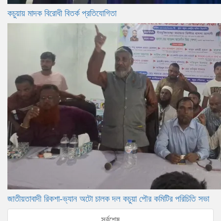
কচুয়ায় মাদক বিরোধী বিতর্ক প্রতিযোগিতা
জাতীয়তাবাদী রিকশা-ভ্যান অটো চালক দল কচুয়া পৌর কমিটির পরিচিতি সভা
সর্বশেষ