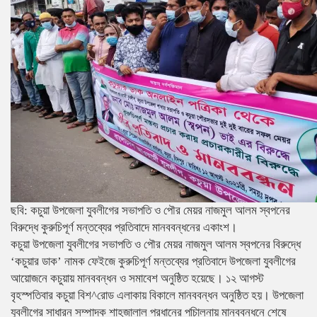
ছবি: কচুয়া উপজেলা যুবলীগের সভাপতি ও পৌর মেয়র নাজমুল আলম স্বপনের
বিরুদ্ধে কুরুচিপূর্ণ মন্তব্যের প্রতিবাদে মানববন্ধনের একাংশ।
কচুয়া উপজেলা যুবলীগের সভাপতি ও পৌর মেয়র নাজমুল আলম স্বপনের বিরুদ্ধে
‘কচুয়ার ডাক’ নামক ফেইজে কুরুচিপূর্ণ মন্তব্যের প্রতিবাদে উপজেলা যুবলীগের
আয়োজনে কচুয়ায় মানববন্ধন ও সমাবেশ অনুষ্ঠিত হয়েছে। ১২ আগস্ট
বৃহস্পতিবার কচুয়া বিশ^রোড এলাকায় বিকালে মানববন্ধন অনুষ্ঠিত হয়। উপজেলা
যুবলীগের সাধারন সম্পাদক শাহজালাল প্রধানের পচিালনায় মানববন্ধনে শেষে