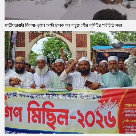
জাতীয়তাবাদী রিকশা-ভ্যান অটো চালক দল কচুয়া পৌর কমিটির পরিচিতি সভা