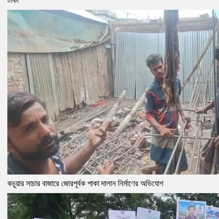
টাকা
কচুয়ার সাচার বাজারে জোরপূর্বক পাকা দালান নির্মাণের অভিযোগ