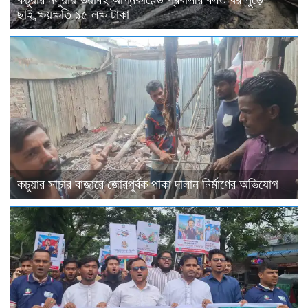
ছাই,ক্ষয়ক্ষতি ১৫ লক্ষ টাকা
কচুয়ার সাচার বাজারে জোরপূর্বক পাকা দালান নির্মাণের অভিযোগ