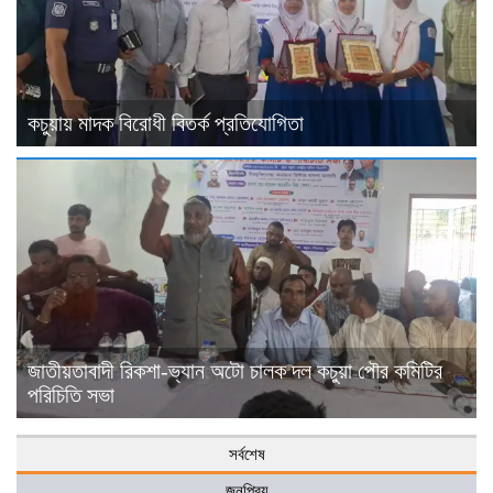
কচুয়ায় মাদক বিরোধী বিতর্ক প্রতিযোগিতা
জাতীয়তাবাদী রিকশা-ভ্যান অটো চালক দল কচুয়া পৌর কমিটির
পরিচিতি সভা
সর্বশেষ
জনপ্রিয়