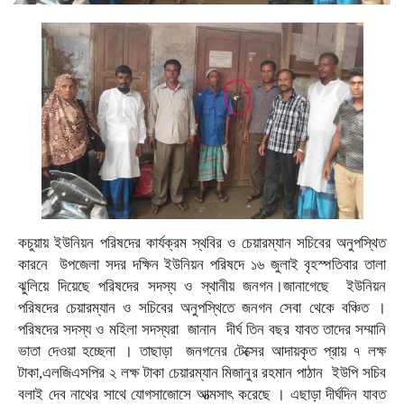
কচুয়ায় ইউনিয়ন পরিষদের কার্যক্রম স্থবির ও চেয়ারম্যান সচিবের অনুপস্থিত
কারনে উপজেলা সদর দক্ষিন ইউনিয়ন পরিষদে ১৬ জুলাই বৃহস্পতিবার তালা
ঝুলিয়ে দিয়েছে পরিষদের সদস্য ও স্থানীয় জনগন।জানাগেছে ইউনিয়ন
পরিষদের চেয়ারম্যান ও সচিবের অনুপস্থিতে জনগন সেবা থেকে বঞ্চিত ।
পরিষদের সদস্য ও মহিলা সদস্যরা জানান দীর্ঘ তিন বছর যাবত তাদের সম্মানি
ভাতা দেওয়া হচ্ছেনা । তাছাড়া জনগনের টেক্সের আদায়কৃত প্রায় ৭ লক্ষ
টাকা,এলজিএসপির ২ লক্ষ টাকা চেয়ারম্যান মিজানুর রহমান পাঠান ইউপি সচিব
বলাই দেব নাথের সাথে যোগসাজোসে আত্মসাৎ করেছে । এছাড়া দীর্ঘদিন যাবত