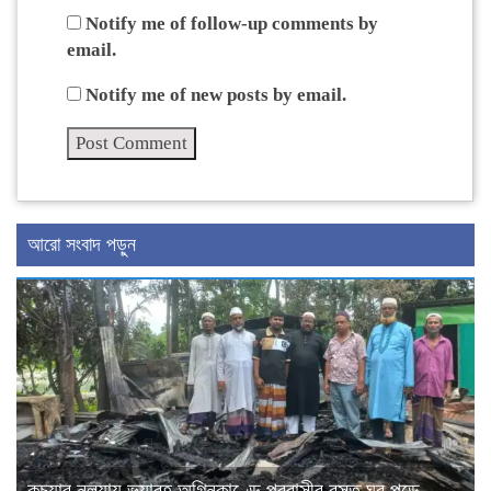
Notify me of follow-up comments by
email.
Notify me of new posts by email.
আরো সংবাদ পড়ুন
কচুয়ার নলুয়ায় ভয়াবহ অগ্নিকাণ্ডে প্রবাসীর বসত ঘর পুড়ে