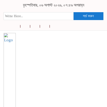
বৃহস্পতিবার, ০৬ অগাস্ট ২০২৬, ০৭:৫৬ অপরাহ্ন
সার্চ করুন