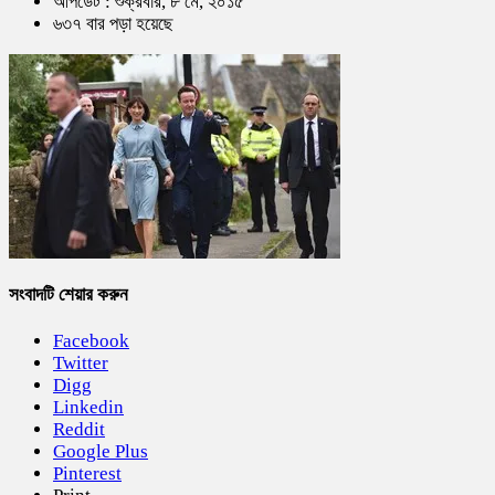
আপডেট : শুক্রবার, ৮ মে, ২০১৫
৬৩৭ বার পড়া হয়েছে
সংবাদটি শেয়ার করুন
Facebook
Twitter
Digg
Linkedin
Reddit
Google Plus
Pinterest