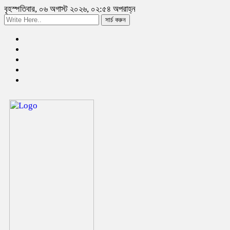
বৃহস্পতিবার, ০৬ অগাস্ট ২০২৬, ০২:৫৪ অপরাহ্ন
সার্চ করুন