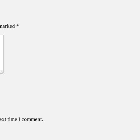
 marked
*
next time I comment.