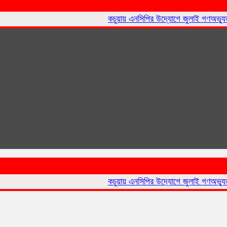
কচুয়ায় এনসিপির উদ্যোগে জুলাই গণঅভ্যুত্থান দি
কচুয়ায় এনসিপির উদ্যোগে জুলাই গণঅভ্যুত্থান দি