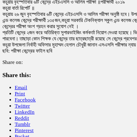
কচুয়ায় বৃহস্পতিবার ৬টি কেন্দ্রে এইচএসসি ও আলিম পরীক্ষা ॥পরীক্ষার্থী ২০১৯
কচুয়া বার্তা রিপোর্ট ॥
কচুয়ায় ২৬ জুন বৃহস্পতিবার ৬টি কেন্দ্রে এইচএসসি ও আলিম পরীক্ষা অনুষ্ঠি হবে। উপজে
এন্ড কলেজ কেন্দ্রে পরীক্ষার্থী ১৩৫জন,কচুয়া সরকারি টেকনিক্যাল স্কুল এন্ড কলেজ ক
কেন্দ্রের পরীক্ষা অংশ গ্রহন করার সুযোগ নেই ।
প্রতিটি কেন্দ্রে ২জন করে অতিরিক্ত সুপারভাইজিং কর্মকর্তা নিয়োগ দেওয়া হয়েছে। ভিজি
পারবেনা। তাছাড়া কোন শিক্ষক যে কেন্দ্রে তার ছাত্রছাত্রী রয়েছে সে কেন্দ্রে প্রবেশ
কচুয়া উপজেলা নির্বাহী অফিসার মুহাম্মদ হেলাল চৌধুরী জানান এসএসসি পরীক্ষার ন্
ছবি: পরীক্ষা কেন্দ্রের ফাইল ছবি
Share on:
Share this:
Email
Print
Facebook
Twitter
LinkedIn
Reddit
Tumblr
Pinterest
Pocket