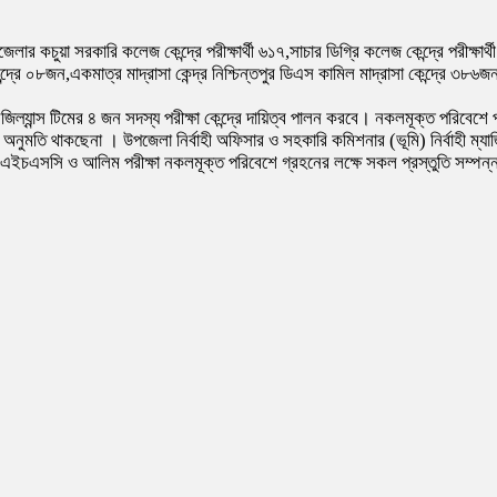
লার কচুয়া সরকারি কলেজ কেন্দ্রে পরীক্ষার্থী ৬১৭,সাচার ডিগ্রি কলেজ কেন্দ্রে পরীক্ষার
েন্দ্রে ০৮জন,একমাত্র মাদ্রাসা কেন্দ্র নিশ্চিন্তপুর ডিএস কামিল মাদ্রাসা কেন্দ্রে ৩
ল্যান্স টিমের ৪ জন সদস্য পরীক্ষা কেন্দ্রে দায়িত্ব পালন করবে। নকলমূক্ত পরিবেশে পরী
র অনুমতি থাকছেনা । উপজেলা নির্বাহী অফিসার ও সহকারি কমিশনার (ভূমি) নির্বাহী ম্যাজ
যায় এইচএসসি ও আলিম পরীক্ষা নকলমূক্ত পরিবেশে গ্রহনের লক্ষে সকল প্রস্তুতি সম্পন