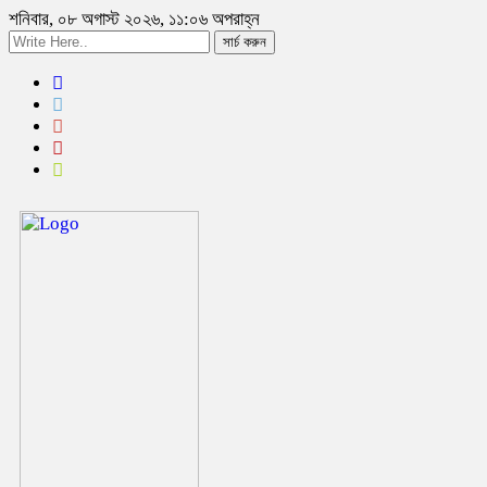
শনিবার, ০৮ অগাস্ট ২০২৬, ১১:০৬ অপরাহ্ন
সার্চ করুন