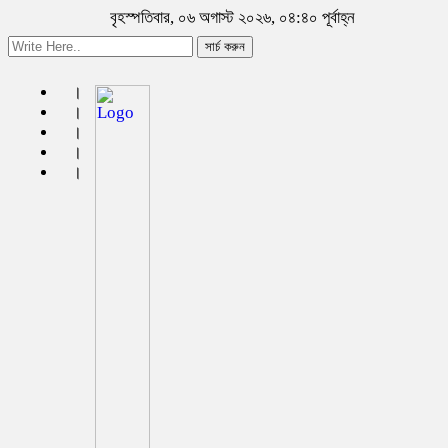
বৃহস্পতিবার, ০৬ অগাস্ট ২০২৬, ০৪:৪০ পূর্বাহ্ন
সার্চ করুন