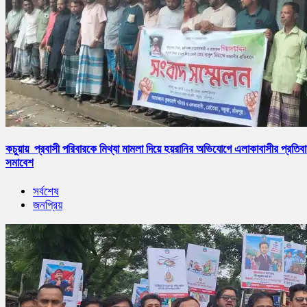
কচুয়ায় প্রবাসী পরিবারকে মিথ্যা মামলা দিয়ে হয়রানির অভিযোগে এলাকাবাসীর প্রতিব
সমাবেশ
সর্বশেষ
জনপ্রিয়