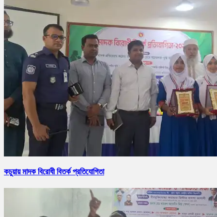
কচুয়ায় মাদক বিরোধী বিতর্ক প্রতিযোগিতা