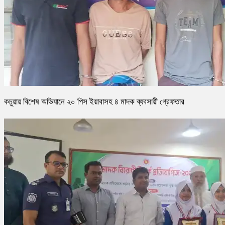
কচুয়ায় বিশেষ অভিযানে ২০ পিস ইয়াবাসহ ৪ মাদক ব্যবসায়ী গ্রেফতার