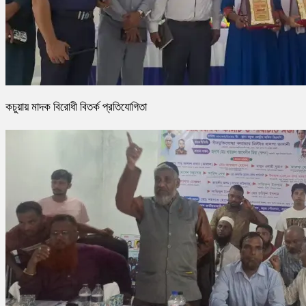
কচুয়ায় মাদক বিরোধী বিতর্ক প্রতিযোগিতা