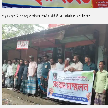
কচুয়ায় জুলাই গনঅভ্যুত্থানের দ্বিতীয় বার্ষিকীতে জামায়াতের গণমিছিল