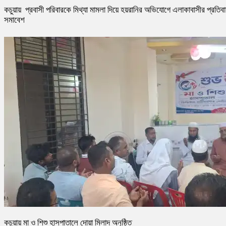
কচুয়ায় প্রবাসী পরিবারকে মিথ্যা মামলা দিয়ে হয়রানির অভিযোগে এলাকাবাসীর প্রতিব
সমাবেশ
কচুয়ায় মা ও শিশু হাসপাতালে দোয়া মিলাদ অনুষ্ঠিত