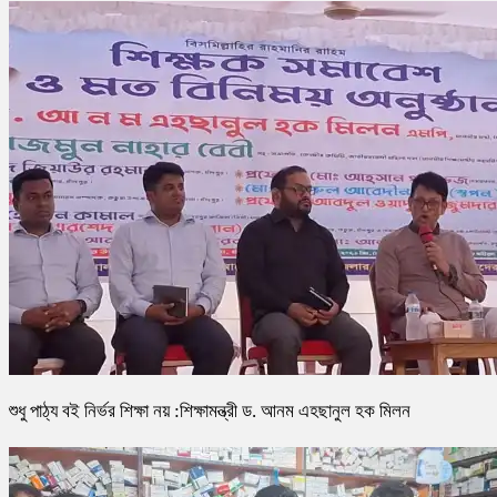
শুধু পাঠ্য বই নির্ভর শিক্ষা নয় :শিক্ষামন্ত্রী ড. আনম এহছানুল হক মিলন