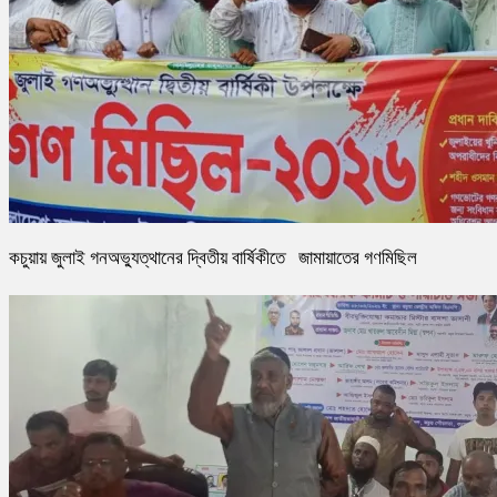
কচুয়ায় জুলাই গনঅভ্যুত্থানের দ্বিতীয় বার্ষিকীতে জামায়াতের গণমিছিল