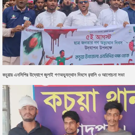
কচুয়ায় এনসিপির উদ্যোগে জুলাই গণঅভ্যুত্থান দিবসে র‌্যালি ও আলোচনা সভা