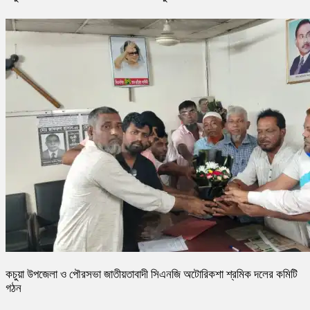
কচুয়া উপজেলা ও পৌরসভা জাতীয়তাবাদী সিএনজি অটোরিকশা শ্রমিক দলের কমিটি
গঠন