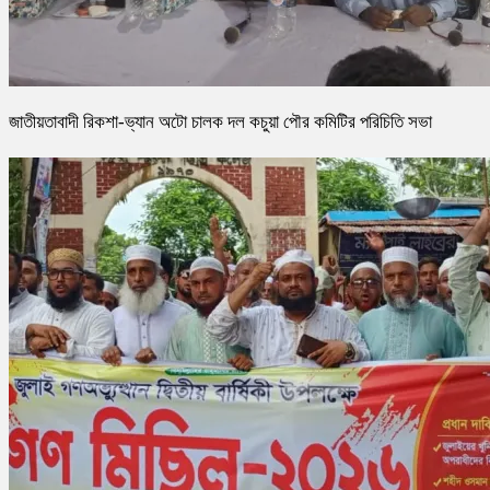
জাতীয়তাবাদী রিকশা-ভ্যান অটো চালক দল কচুয়া পৌর কমিটির পরিচিতি সভা