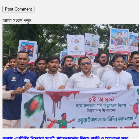
আরো সংবাদ পড়ুন
কচুয়ায় এনসিপির উদ্যোগে জুলাই গণঅভ্যুত্থান দিবসে র‌্যালি ও আলোচনা সভা