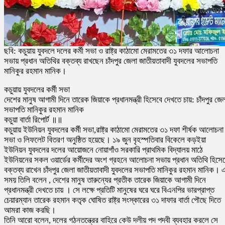
ছবি: কচুয়ায় যুবদলে দলের কর্মী সভা ও রাষ্ট্র কাঠামো মেরামতের ৩১ দফার আলোচনা
সভায় প্রধান অতিথির বক্তব্য রাখছেন চাঁদপুর জেলা জাতীয়তাবাদী যুবদলের সভাপতি
মানিকুর রহমান মানিক।
কচুয়ায় যুবদলের কর্মী সভা
দেশের মানুষ আগামী দিনে তারেক জিয়াকে প্রধানমন্ত্রী হিসেবে দেখতে চায়: চাঁদপুর জে
সভাপতি মানিকুর রহমান মানিক
কচুয়া বার্তা রিপোর্ট ॥॥
কচুয়ায় ইউনিয়ন যুবদলের কর্মী সভা,রাষ্ট্র কাঠামো মেরামতের ৩১ দফা শীর্ষক আলোচনা
সভা ও লিফলেট বিতরণ অনুষ্ঠিত হয়েছে। ১৯ জুন বৃহস্পতিবার বিকেলে কড়ইয়া
ইউনিয়ন যুবদলের দলের আয়োজনে নোয়াগাঁও সরকারি প্রাথমিক বিদ্যালয় মাঠে
ইউনিয়নের সকল ওয়ার্ডের কর্মীদের অংশ গ্রহনে আলোচনা সভায় প্রধান অতিথি হিসে
বক্তব্য রাখেন চাঁদপুর জেলা জাতীয়তাবাদী যুবদলের সভাপতি মানিকুর রহমান মানিক। 
সময় তিলি বলেন , দেশের মানুষ তারুন্যের প্রতীক তারেক জিয়াকে আগামী দিনে
প্রধানমন্ত্রী দেখতে চায় । সে লক্ষে প্রতিটি মানুষের ঘরে ঘরে বিএনপির ভারপ্রাপ্ত
চেয়ারম্যান তারেক রহমান কতৃক ঘোষিত রাষ্ট্র সংস্কারের ৩১ দাফার বার্তা পৌছে দিতে
আমরা কাজ করছি।
তিনি আরো বলেন, দলের গঠনতন্ত্রের বাহিরে কেউ দলীয় পদ পদবী ব্যবহার করলে সে