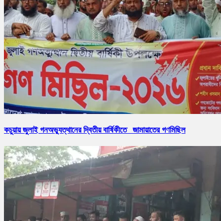
কচুয়ায় জুলাই গনঅভ্যুত্থানের দ্বিতীয় বার্ষিকীতে জামায়াতের গণমিছিল