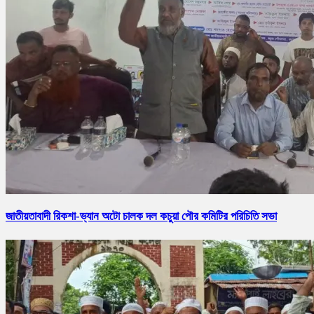
জাতীয়তাবাদী রিকশা-ভ্যান অটো চালক দল কচুয়া পৌর কমিটির পরিচিতি সভা