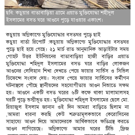
ছবি: কচুয়ার বাতাবাড়িয়া গ্রামে প্রয়াত মুক্তিযোদ্ধা শহীদুল
ইসলামের বসত ঘরে আগুনে পুড়ে যাওয়ার একাংশ।
কচুয়ায় অগ্নিকান্ডে মুক্তিযোদ্ধার বসতঘর পুড়ে ছাই
কচুয়া বার্তা রিপোর্ট :কচুয়ায় অগ্নিকান্ডে মুক্তিযোদ্ধার বসতঘর
পুড়ে ছাই হয়ে গেছে। ২১ মার্চ রাত আনুমানিক আড়াইটার সময়
গোহট উত্তর ইউনিয়নের বাতাবাড়িয়া হাজী বাড়ির প্রয়াত
মুক্তিযোদ্ধা শহিদুল ইসলামের বসত ঘরে বাড়ির লোকজন
আগুনের লেলিহান শিখা দেখতে পেয়ে ফায়ার সার্ভিস ও সিভিল
ডিফেন্সে সংবাদ দেয়। সংবাদ পেয়ে ফায়ার সার্ভিসের কর্মীগন
ঘটনাস্থলে পৌছে স্থানীয়দের সহযোগীতায় আগুন নিভাতে সক্ষম
হয়। আগুনে একটি বসত ঘরের ৬টি কক্ষে থাকা মালামালসহ
ঘরটি পুড়ে ভস্মীভূত হয়। মুক্তিযোদ্ধা শহিদুল ইসলামের ছেলে মো.
রিয়াজুল ইসলাম জানান ওই দিন আমরা বাড়িতে ছিলাম না
,আমরা ধারনা করছি কেউ শত্রুতামূলকভাবে কেরোসিনের
সাহায্যে আগুন দিয়ে আমাদেরকে আর্থিকভাবে ক্ষতিগ্রস্থ করতে
আগুন লাগিয়েছে। অগ্নিকান্ডে আমার ঘরের টিভি ,ফ্রিজ