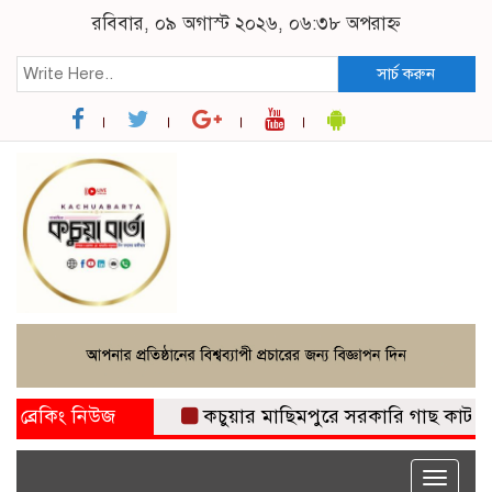
রবিবার, ০৯ অগাস্ট ২০২৬, ০৬:৩৮ অপরাহ্ন
সার্চ করুন
ব্রেকিং নিউজ
কচুয়ার মাছিমপুরে সরকারি গাছ কাটার অভ
Toggle