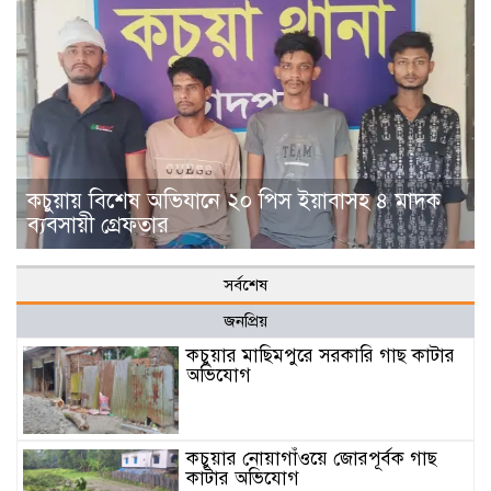
কচুয়ায় বিশেষ অভিযানে ২০ পিস ইয়াবাসহ ৪ মাদক
ব্যবসায়ী গ্রেফতার
সর্বশেষ
জনপ্রিয়
কচুয়ার মাছিমপুরে সরকারি গাছ কাটার
অভিযোগ
কচুয়ার নোয়াগাঁওয়ে জোরপূর্বক গাছ
কাটার অভিযোগ