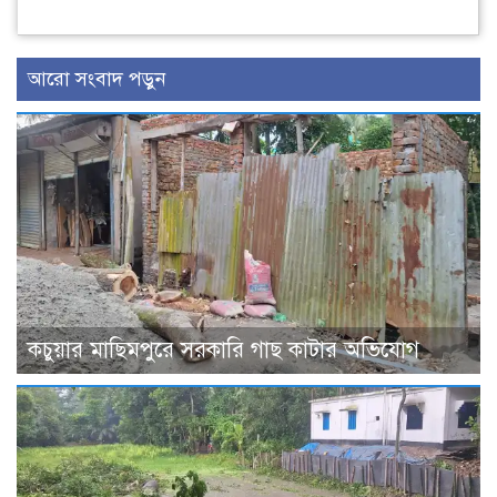
আরো সংবাদ পড়ুন
কচুয়ার মাছিমপুরে সরকারি গাছ কাটার অভিযোগ