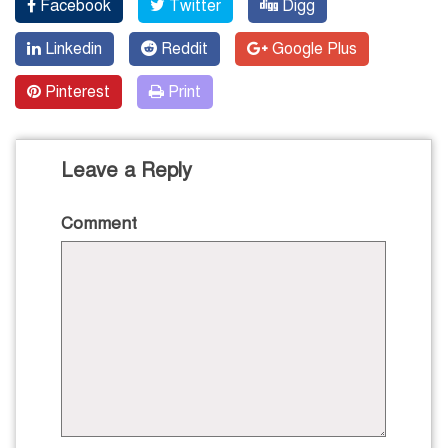
Facebook
Twitter
Digg
Linkedin
Reddit
Google Plus
Pinterest
Print
Leave a Reply
Comment