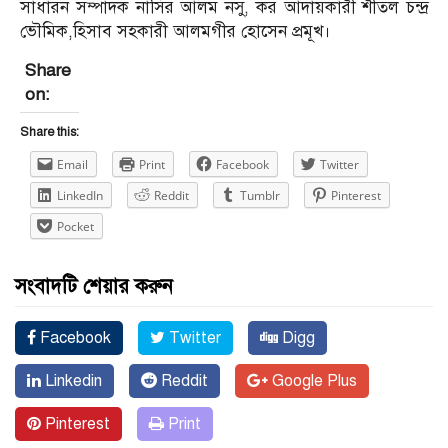
সাধারন সম্পাদক নাসির আলম নসু, কর আদায়কারী শীতল চন্দ্র
ভৌমিক,হিসাব সহকারী আলমগীর হোসেন প্রমূখ।
Share
on:
Share this:
Email
Print
Facebook
Twitter
LinkedIn
Reddit
Tumblr
Pinterest
Pocket
সংবাদটি শেয়ার করুন
Facebook
Twitter
Digg
Linkedin
Reddit
Google Plus
Pinterest
Print