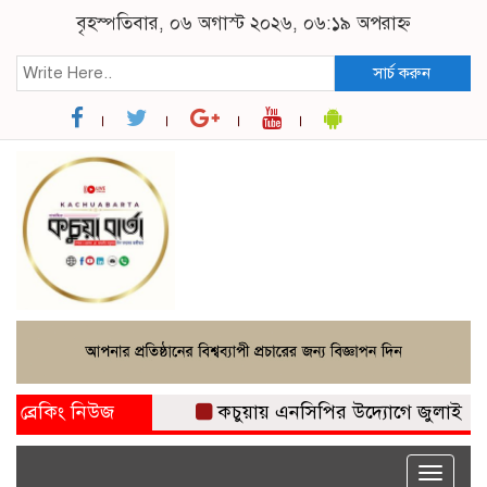
বৃহস্পতিবার, ০৬ অগাস্ট ২০২৬, ০৬:১৯ অপরাহ্ন
সার্চ করুন
ব্রেকিং নিউজ
কচুয়ায় এনসিপির উদ্যোগে জুলাই গণঅভ্যু
Toggle