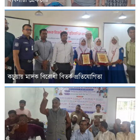
কচুয়ায় মাদক বিরোধী বিতর্ক প্রতিযোগিতা