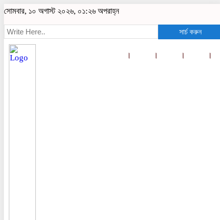
সোমবার, ১০ অগাস্ট ২০২৬, ০১:২৬ অপরাহ্ন
সার্চ করুন