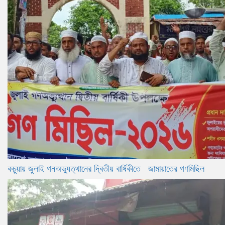
কচুয়ায় জুলাই গনঅভ্যুত্থানের দ্বিতীয় বার্ষিকীতে জামায়াতের গণমিছিল