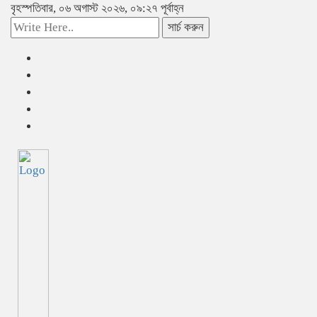
বৃহস্পতিবার, ০৬ অগাস্ট ২০২৬, ০৯:২৭ পূর্বাহ্ন
সার্চ করুন