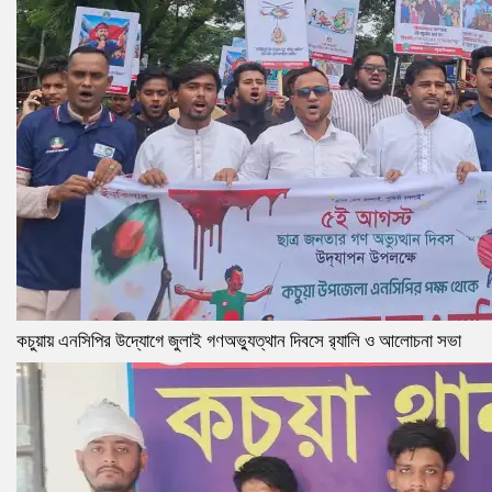
কচুয়ায় এনসিপির উদ্যোগে জুলাই গণঅভ্যুত্থান দিবসে র‌্যালি ও আলোচনা সভা