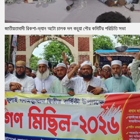
জাতীয়তাবাদী রিকশা-ভ্যান অটো চালক দল কচুয়া পৌর কমিটির পরিচিতি সভা