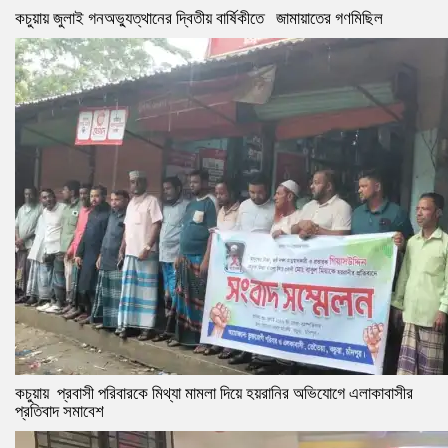
কচুয়ায় জুলাই গনঅভ্যুত্থানের দ্বিতীয় বার্ষিকীতে জামায়াতের গণমিছিল
কচুয়ায় প্রবাসী পরিবারকে মিথ্যা মামলা দিয়ে হয়রানির অভিযোগে এলাকাবাসীর
প্রতিবাদ সমাবেশ