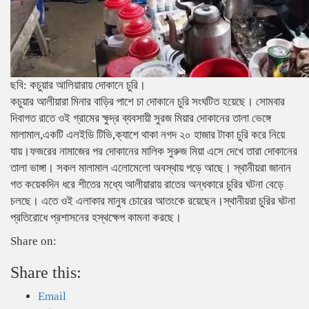
ছবি: কচুয়ার আলিয়ারায় দোকানে চুরি।
কচুয়ার আলীয়ারা মিনার বাড়ির পাশে চা দোকানে চুরি সংঘটিত হয়েছে। সোমবার
দিবাগত রাতে ওই গ্রামের ক্ষুদ্র ব্যবসায়ী সুরজ মিয়ার দোকানের তালা ভেঙ্গে
মালামাল,একটি এলইডি টিভি,ক্যাশে থাকা নগদ ২০ হাজার টাকা চুরি করে নিয়ে
যায়।ফজরের নামাজের পর দোকানের মালিক সুরুজ মিয়া এসে দেখে তারা দোকানের
তালা ভাঙ্গা। সকল মালামাল এলোমেলো অবস্থায় পড়ে আছে। স্থানীয়রা জানান
গত কয়েকদিন ধরে শীতের মধ্যে আলীয়ারায় রাতের অন্ধকারে চুরির ঘটনা বেড়ে
চলছে। এতে ওই এলাকার মানুষ চোরের আতংকে রয়েছেন।স্থানীয়রা চুরির ঘটনা
প্রতিরোধে প্রশাসনের হস্থক্ষেপ কামনা করছে।
Share on:
Share this:
Email