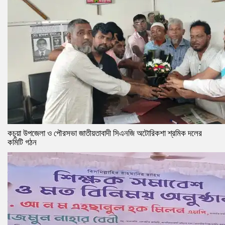
কচুয়া উপজেলা ও পৌরসভা জাতীয়তাবাদী সিএনজি অটোরিকশা শ্রমিক দলের
কমিটি গঠন