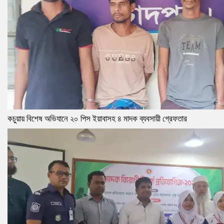
কচুয়ায় বিশেষ অভিযানে ২০ পিস ইয়াবাসহ ৪ মাদক ব্যবসায়ী গ্রেফতার