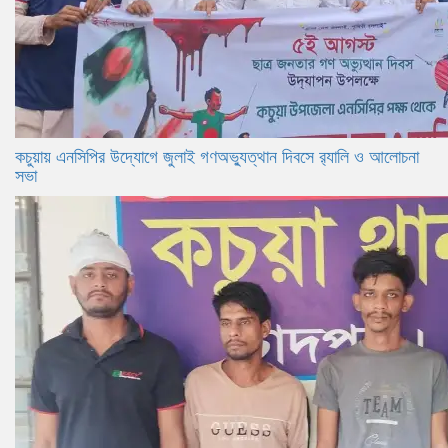
কচুয়ায় এনসিপির উদ্যোগে জুলাই গণঅভ্যুত্থান দিবসে র‌্যালি ও আলোচনা
সভা