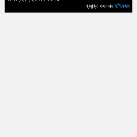
প্রযুক্তি সহায়তায়
মাল্টিকেয়ার