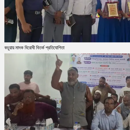
কচুয়ায় মাদক বিরোধী বিতর্ক প্রতিযোগিতা