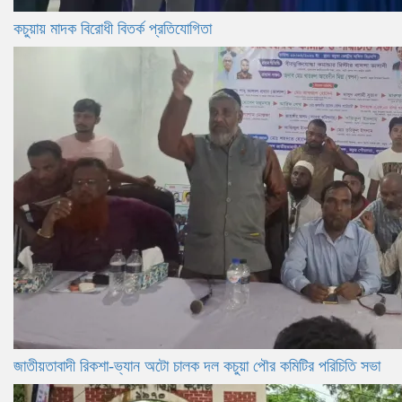
কচুয়ায় মাদক বিরোধী বিতর্ক প্রতিযোগিতা
জাতীয়তাবাদী রিকশা-ভ্যান অটো চালক দল কচুয়া পৌর কমিটির পরিচিতি সভা