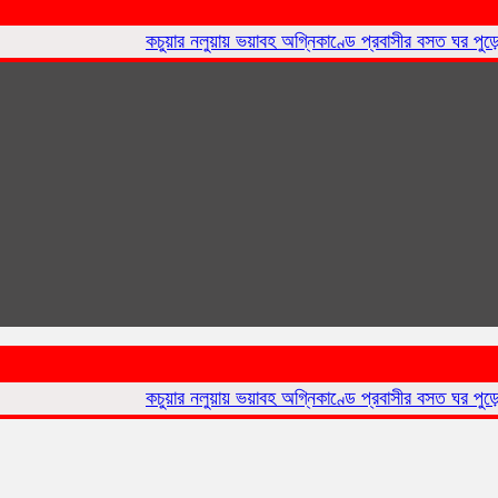
কচুয়ার নলুয়ায় ভয়াবহ অগ্নিকাণ্ডে প্রবাসীর বসত ঘর পুড়ে ছাই,ক্ষ
কচুয়ার নলুয়ায় ভয়াবহ অগ্নিকাণ্ডে প্রবাসীর বসত ঘর পুড়ে ছাই,ক্ষ