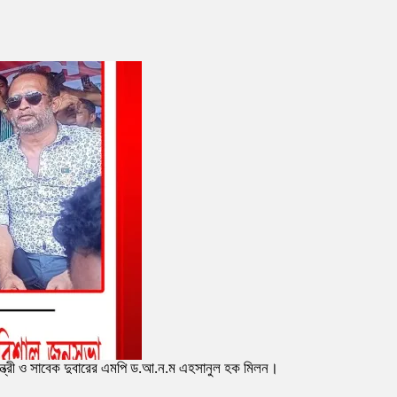
মন্ত্রী ও সাবেক দুবারের এমপি ড.আ.ন.ম এহসানুল হক মিলন।