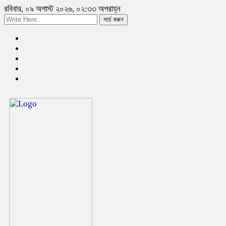
রবিবার, ০৯ অগাস্ট ২০২৬, ০২:৩৩ অপরাহ্ন
সার্চ করুন