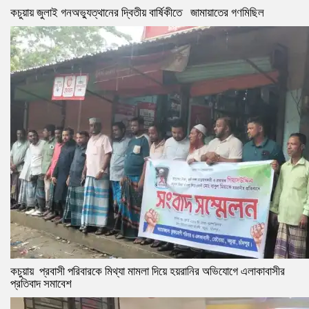
কচুয়ায় জুলাই গনঅভ্যুত্থানের দ্বিতীয় বার্ষিকীতে জামায়াতের গণমিছিল
কচুয়ায় প্রবাসী পরিবারকে মিথ্যা মামলা দিয়ে হয়রানির অভিযোগে এলাকাবাসীর
প্রতিবাদ সমাবেশ