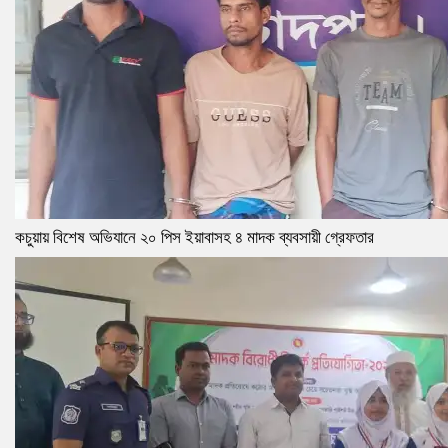
কচুয়ায় বিশেষ অভিযানে ২০ পিস ইয়াবাসহ ৪ মাদক ব্যবসায়ী গ্রেফতার