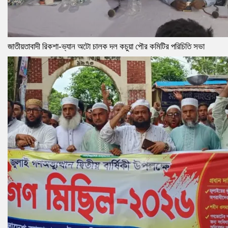
জাতীয়তাবাদী রিকশা-ভ্যান অটো চালক দল কচুয়া পৌর কমিটির পরিচিতি সভা