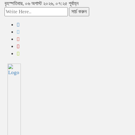
বৃহস্পতিবার, ০৬ অগাস্ট ২০২৬, ০৭:২৫ পূর্বাহ্ন
সার্চ করুন