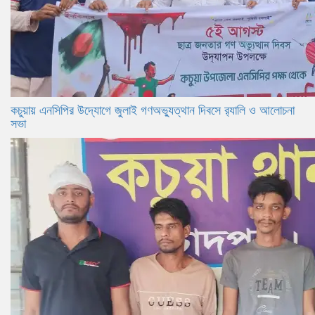
কচুয়ায় এনসিপির উদ্যোগে জুলাই গণঅভ্যুত্থান দিবসে র‌্যালি ও আলোচনা
সভা