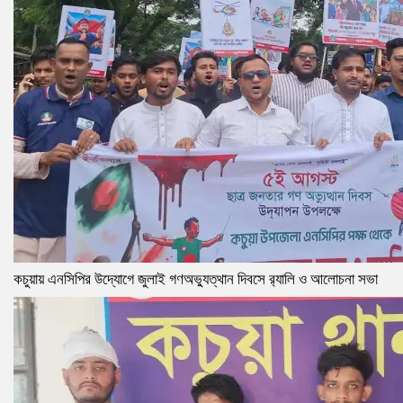
কচুয়ায় এনসিপির উদ্যোগে জুলাই গণঅভ্যুত্থান দিবসে র‌্যালি ও আলোচনা সভা