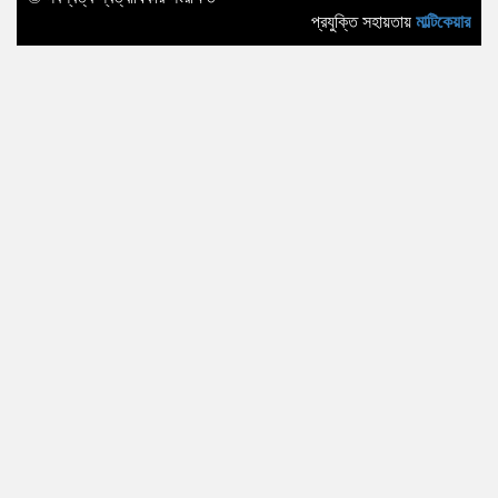
প্রযুক্তি সহায়তায়
মাল্টিকেয়ার