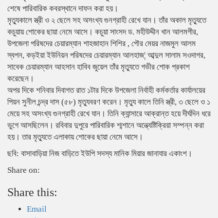
শেষে পারিবারিক কবরস্থানে দাফন করা হয়।
মৃত্যুকালে স্ত্রী ও ২ ছেলে সহ অসংখ্য গুনগ্রাহী রেখে যান। তাঁর অকাল মৃত্যুতে
কচুয়ায় শোকের ছায়া নেমে আসে। কচুয়া সাংসদ ড. মহীউদ্দীন খান আলমগীর,
উপজেলা পরিষদের চেয়ারম্যান শাহজাহান শিশির , পৌর মেয়র নাজমুল আলম
স্বপন, কড়ইয়া ইউনিয়ন পরিষদের চেয়ারম্যান আলহাজ¦ আব্দুল সালাম সওদাগর,
সাবেক চেয়ারম্যান আহসান হাবিব জুয়েল তাঁর মৃত্যুতে গভীর শোক প্রকাশ
করেছেন।
অপর দিকে শনিবার দিবাগত রাত ১টার দিকে উপজেলা নির্বাহী কর্মকর্তার কার্যালয়ের
পিয়ন সুনীল চন্দ্র দাস (৫৮) মৃত্যুবরণ করেন। মৃত্যু কালে তিনি স্ত্রী, ৩ ছেলে ও ১
মেয়ে সহ অসংখ্য গুনগ্রাহী রেখে যান। তিনি ক্যান্সারে আক্রান্ত হয়ে দীর্ঘদিন ধরে
ভুগে আসছিলেন। রবিবার দুপুরে পারিবারিক শ্মশানে অন্ত্যেষ্টিক্রিয়া সম্পন্ন করা
হয়। তার মৃত্যুতে এলাকায় শোকের ছায়া নেমে আসে।
ছবি: বাসাবাড়িয়া নিজ বাড়িতে ইউপি সদস্য মানিক মিয়ার জানাযার একাংশ।
Share on:
Share this:
Email