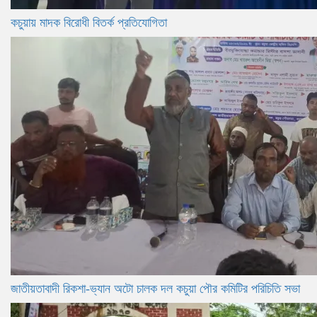
কচুয়ায় মাদক বিরোধী বিতর্ক প্রতিযোগিতা
জাতীয়তাবাদী রিকশা-ভ্যান অটো চালক দল কচুয়া পৌর কমিটির পরিচিতি সভা