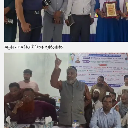
কচুয়ায় মাদক বিরোধী বিতর্ক প্রতিযোগিতা