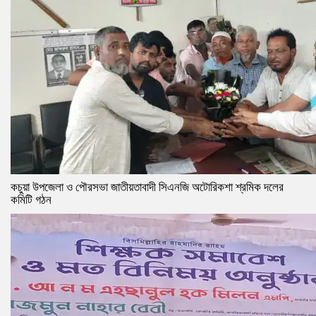
কচুয়া উপজেলা ও পৌরসভা জাতীয়তাবাদী সিএনজি অটোরিকশা শ্রমিক দলের
কমিটি গঠন