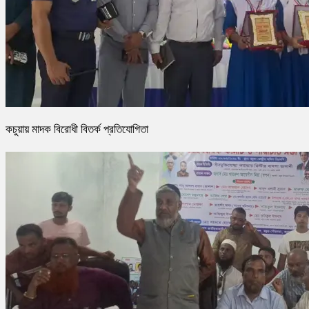
কচুয়ায় মাদক বিরোধী বিতর্ক প্রতিযোগিতা