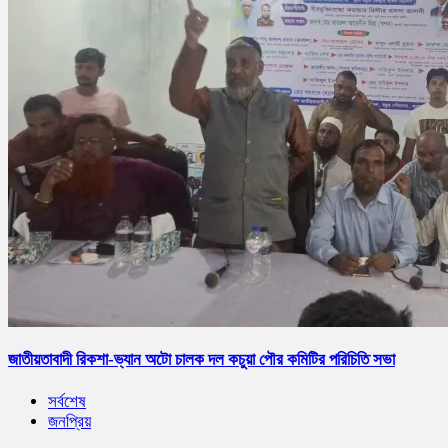
জাতীয়তাবাদী রিকশা-ভ্যান অটো চালক দল কচুয়া পৌর কমিটির পরিচিতি সভা
সর্বশেষ
জনপ্রিয়