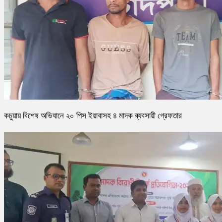
কচুয়ায় বিশেষ অভিযানে ২০ পিস ইয়াবাসহ ৪ মাদক ব্যবসায়ী গ্রেফতার