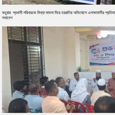
কচুয়ায় প্রবাসী পরিবারকে মিথ্যা মামলা দিয়ে হয়রানির অভিযোগে এলাকাবাসীর প্রতিব
সমাবেশ