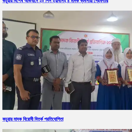
কচুয়ায় বিশেষ অভিযানে ২০ পিস ইয়াবাসহ ৪ মাদক ব্যবসায়ী গ্রেফতার
কচুয়ায় মাদক বিরোধী বিতর্ক প্রতিযোগিতা