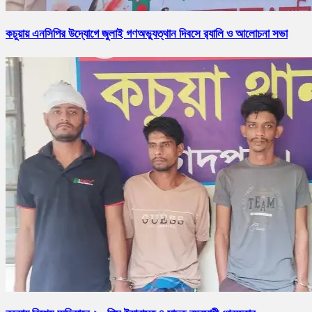
কচুয়ায় এনসিপির উদ্যোগে জুলাই গণঅভ্যুত্থান দিবসে র‌্যালি ও আলোচনা সভা