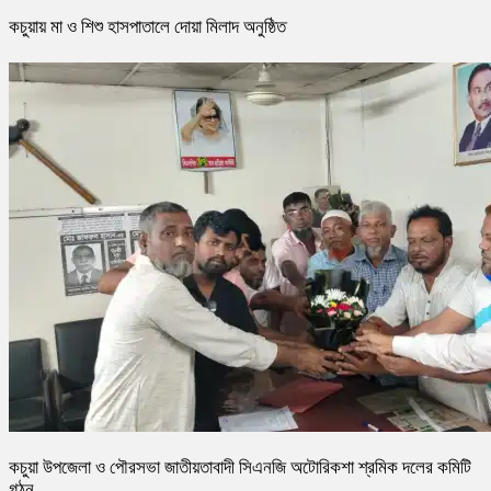
কচুয়ায় মা ও শিশু হাসপাতালে দোয়া মিলাদ অনুষ্ঠিত
কচুয়া উপজেলা ও পৌরসভা জাতীয়তাবাদী সিএনজি অটোরিকশা শ্রমিক দলের কমিটি
গঠন