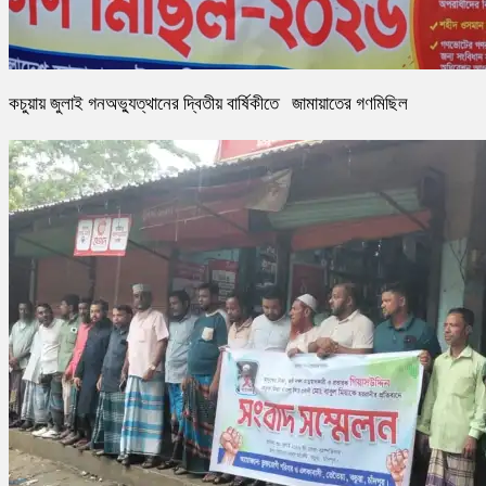
কচুয়ায় জুলাই গনঅভ্যুত্থানের দ্বিতীয় বার্ষিকীতে জামায়াতের গণমিছিল