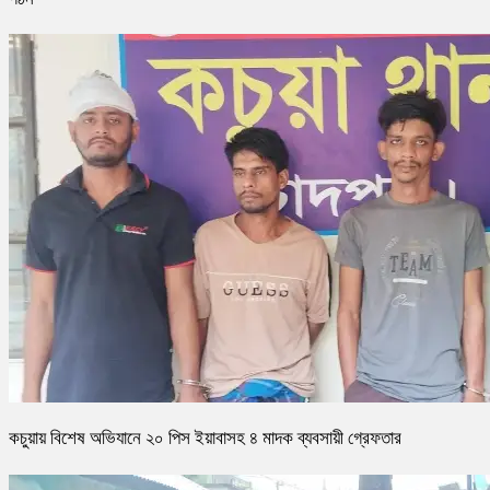
কচুয়ায় বিশেষ অভিযানে ২০ পিস ইয়াবাসহ ৪ মাদক ব্যবসায়ী গ্রেফতার