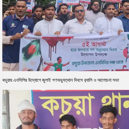
কচুয়ায় এনসিপির উদ্যোগে জুলাই গণঅভ্যুত্থান দিবসে র‌্যালি ও আলোচনা সভা