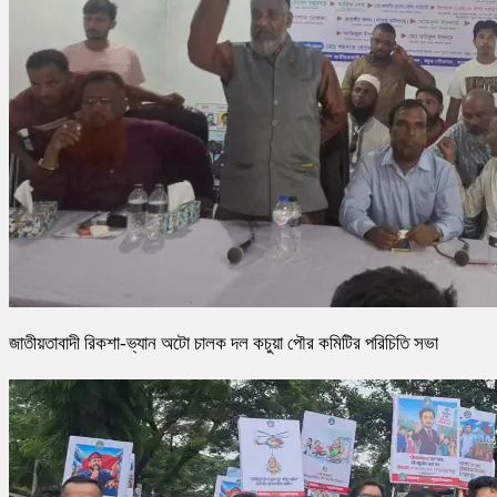
জাতীয়তাবাদী রিকশা-ভ্যান অটো চালক দল কচুয়া পৌর কমিটির পরিচিতি সভা