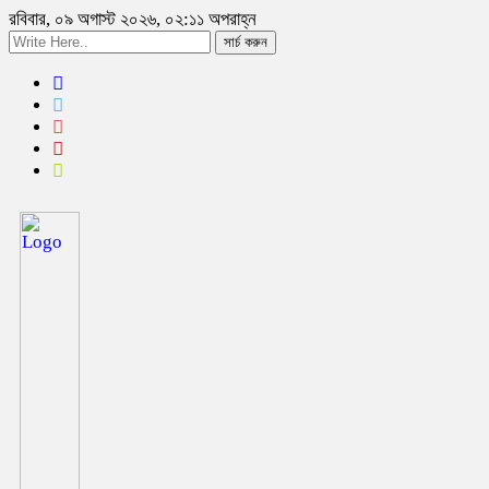
রবিবার, ০৯ অগাস্ট ২০২৬, ০২:১১ অপরাহ্ন
সার্চ করুন