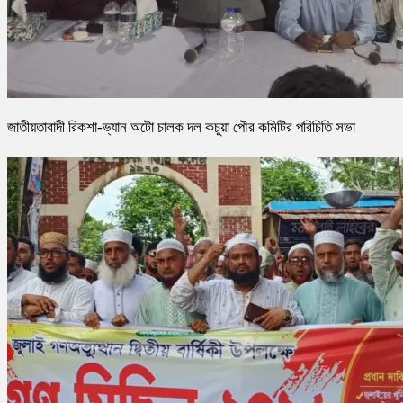
জাতীয়তাবাদী রিকশা-ভ্যান অটো চালক দল কচুয়া পৌর কমিটির পরিচিতি সভা