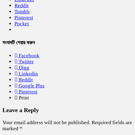
Reddit
Tumblr
Pinterest
Pocket
সংবাদটি শেয়ার করুন
Facebook
Twitter
Digg
Linkedin
Reddit
Google Plus
Pinterest
Print
Leave a Reply
Your email address will not be published.
Required fields are
marked
*