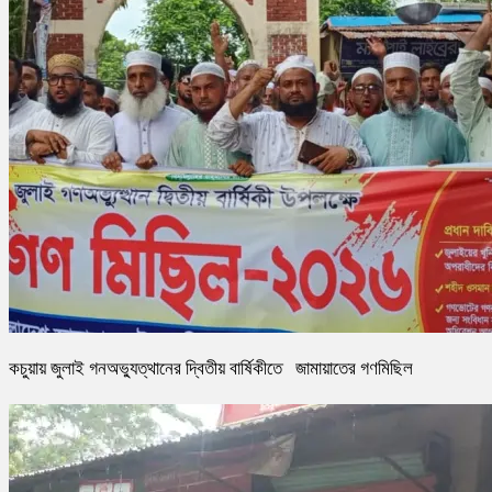
কচুয়ায় জুলাই গনঅভ্যুত্থানের দ্বিতীয় বার্ষিকীতে জামায়াতের গণমিছিল