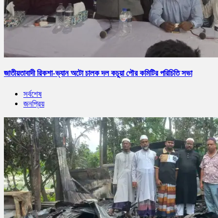
জাতীয়তাবাদী রিকশা-ভ্যান অটো চালক দল কচুয়া পৌর কমিটির পরিচিতি সভা
সর্বশেষ
জনপ্রিয়