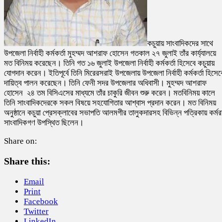
কচুয়ায় সাংবাদিকদের সাথে
উপজেলা নির্বাহী কর্মকর্তা মুহম্মদ আশরাফ হোসেন গতকাল ২৭ জুলাই তাঁর কার্য্যালয়ে
মত বিনিময় করেছেন। তিনি গত ১৬ জুলাই উপজেলা নির্বাহী কর্মকর্তা হিসেবে কচুয়ায়
যোগদান করেন। ইতিপূর্বে তিনি মিরেরসরাই উপজেলায় উপজেলা নির্বাহী কর্মকর্তা হিসেব
দায়িত্ব পালন করেছেন। তিনি ফেনী সদর উপজেলার অধিবাসী। মুহম্মদ আশরাফ
হোসেন ২৪ তম বিসিএসের মাধ্যমে তাঁর চাকুরি জীবন শুরু করেন। মতবিনিময় কালে
তিনি সাংবাদিকদেরকে সকল বিষয়ে সহযোগিতার আশ্বাস প্রদান করেন। মত বিনিময়
অনুষ্ঠানে কচুয়া প্রেসক্লাবের সভাপতি আলমগীর তালুকদারসহ বিভিন্ন পত্রিকায় কর্ম
সাংবাদিকগণ উপস্থিত ছিলেন।
Share on:
Share this:
Email
Print
Facebook
Twitter
LinkedIn