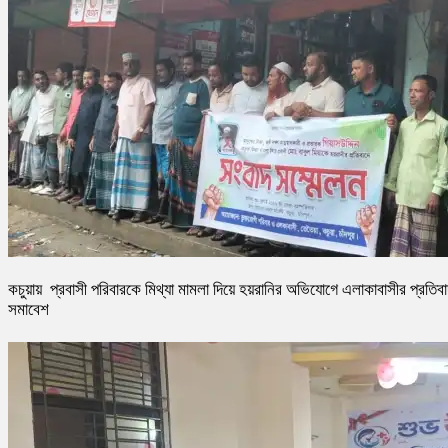
কচুয়ায় প্রবাসী পরিবারকে মিথ্যা মামলা দিয়ে হয়রানির অভিযোগে এলাকাবাসীর প্রতিব
সমাবেশ