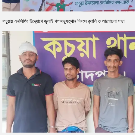
কচুয়ায় এনসিপির উদ্যোগে জুলাই গণঅভ্যুত্থান দিবসে র‌্যালি ও আলোচনা সভা