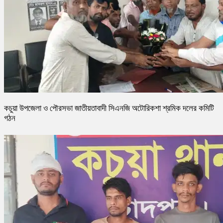
কচুয়া উপজেলা ও পৌরসভা জাতীয়তাবাদী সিএনজি অটোরিকশা শ্রমিক দলের কমিটি
গঠন