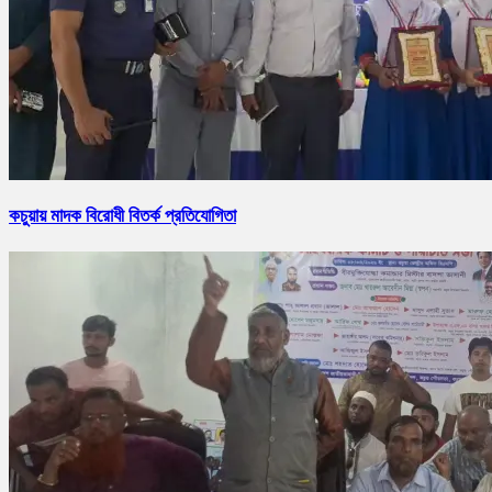
কচুয়ায় মাদক বিরোধী বিতর্ক প্রতিযোগিতা