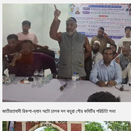
জাতীয়তাবাদী রিকশা-ভ্যান অটো চালক দল কচুয়া পৌর কমিটির পরিচিতি সভা