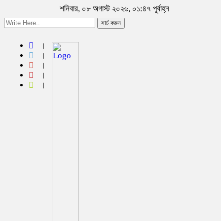
শনিবার, ০৮ অগাস্ট ২০২৬, ০১:৪৭ পূর্বাহ্ন
সার্চ করুন