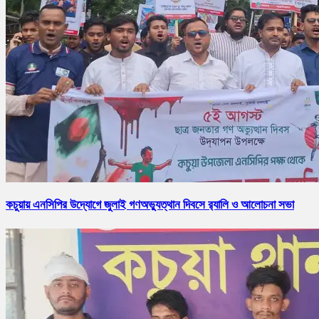
কচুয়ায় এনসিপির উদ্যোগে জুলাই গণঅভ্যুত্থান দিবসে র‌্যালি ও আলোচনা সভা