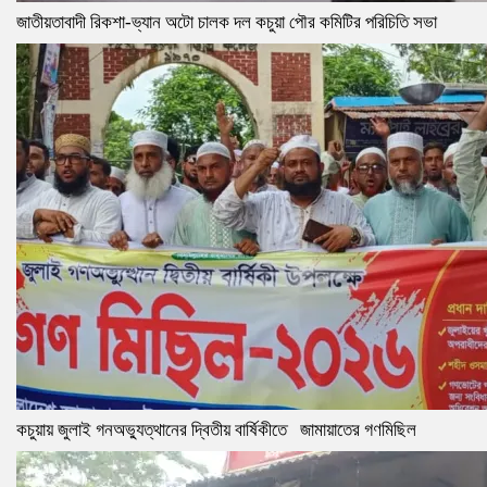
জাতীয়তাবাদী রিকশা-ভ্যান অটো চালক দল কচুয়া পৌর কমিটির পরিচিতি সভা
কচুয়ায় জুলাই গনঅভ্যুত্থানের দ্বিতীয় বার্ষিকীতে জামায়াতের গণমিছিল