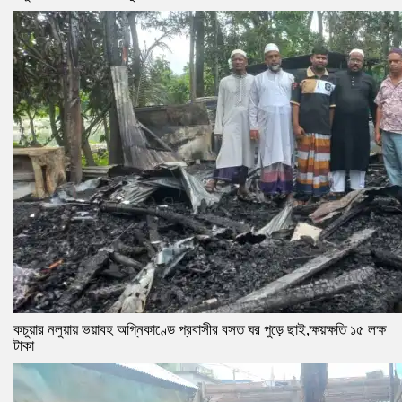
কচুয়ার নলুয়ায় ভয়াবহ অগ্নিকাণ্ডে প্রবাসীর বসত ঘর পুড়ে ছাই,ক্ষয়ক্ষতি ১৫ লক্ষ
টাকা