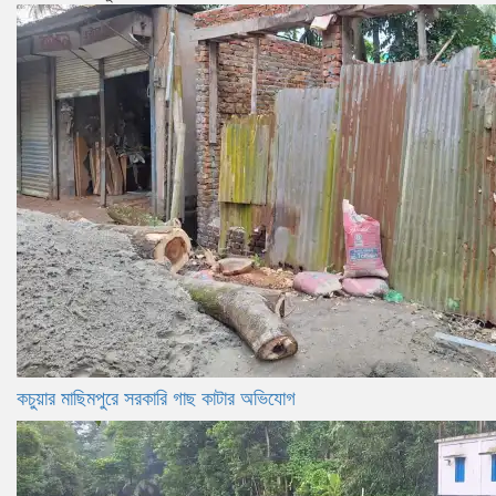
কচুয়ার মাছিমপুরে সরকারি গাছ কাটার অভিযোগ