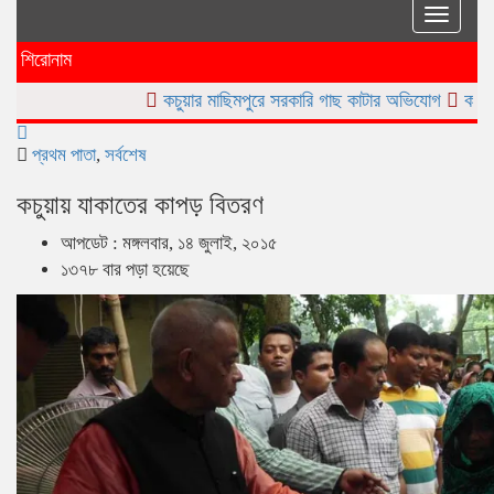
Toggle
naviga
শিরোনাম
কচুয়ার মাছিমপুরে সরকারি গাছ কাটার অভিযোগ
কচুয়ার নোয়াগাঁওয়ে জ
প্রথম পাতা
,
সর্বশেষ
কচুয়ায় যাকাতের কাপড় বিতরণ
আপডেট : মঙ্গলবার, ১৪ জুলাই, ২০১৫
১৩৭৮ বার পড়া হয়েছে