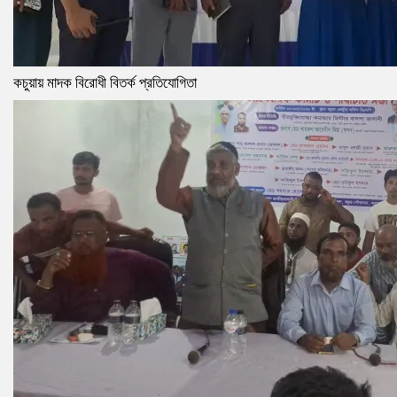
কচুয়ায় মাদক বিরোধী বিতর্ক প্রতিযোগিতা