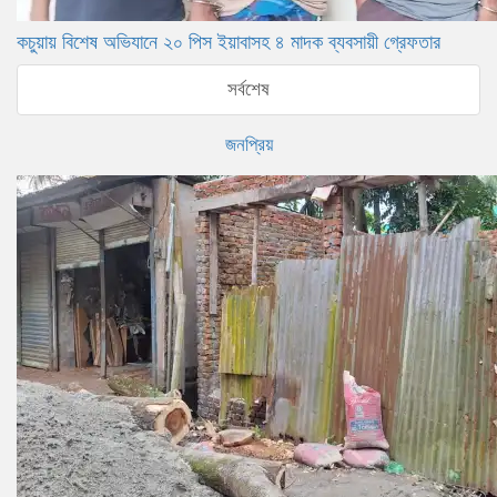
কচুয়ায় বিশেষ অভিযানে ২০ পিস ইয়াবাসহ ৪ মাদক ব্যবসায়ী গ্রেফতার
সর্বশেষ
জনপ্রিয়