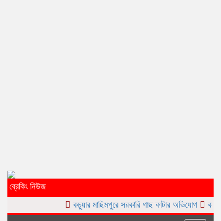
ব্রেকিং নিউজ
কচুয়ার মাছিমপুরে সরকারি গাছ কাটার অভিযোগ
কচুয়ার নোয়াগাঁওয়ে জ