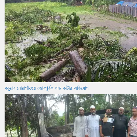
কচুয়ার নোয়াগাঁওয়ে জোরপূর্বক গাছ কাটার অভিযোগ