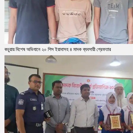
কচুয়ায় বিশেষ অভিযানে ২০ পিস ইয়াবাসহ ৪ মাদক ব্যবসায়ী গ্রেফতার