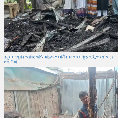
কচুয়ার নলুয়ায় ভয়াবহ অগ্নিকাণ্ডে প্রবাসীর বসত ঘর পুড়ে ছাই,ক্ষয়ক্ষতি ১৫
লক্ষ টাকা