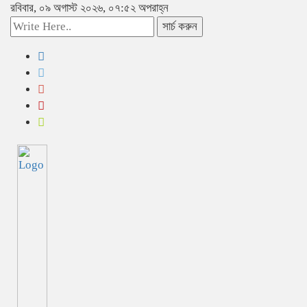
রবিবার, ০৯ অগাস্ট ২০২৬, ০৭:৫২ অপরাহ্ন
সার্চ করুন