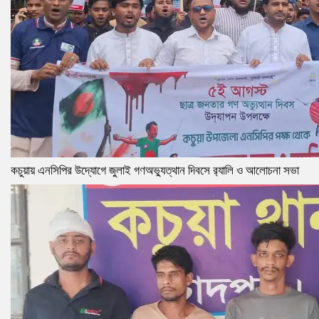
কচুয়ায় এনসিপির উদ্যোগে জুলাই গণঅভ্যুত্থান দিবসে র‌্যালি ও আলোচনা সভা