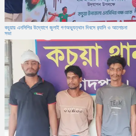
কচুয়ায় এনসিপির উদ্যোগে জুলাই গণঅভ্যুত্থান দিবসে র‌্যালি ও আলোচনা
সভা