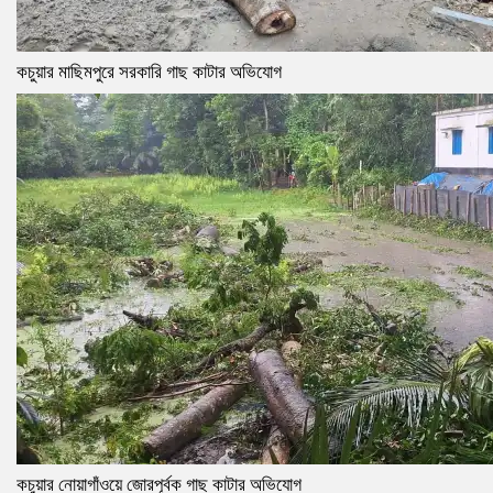
কচুয়ার মাছিমপুরে সরকারি গাছ কাটার অভিযোগ
কচুয়ার নোয়াগাঁওয়ে জোরপূর্বক গাছ কাটার অভিযোগ