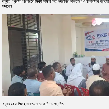
কচুয়ায় প্রবাসী পরিবারকে মিথ্যা মামলা দিয়ে হয়রানির অভিযোগে এলাকাবাসীর প্রতিব
সমাবেশ
কচুয়ায় মা ও শিশু হাসপাতালে দোয়া মিলাদ অনুষ্ঠিত