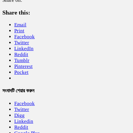
Share on:
Share this:
Email
Print
Facebook
Twitter
LinkedIn
Reddit
Tumblr
Pinterest
Pocket
সংবাদটি শেয়ার করুন
Facebook
Twitter
Digg
Linkedin
Reddit