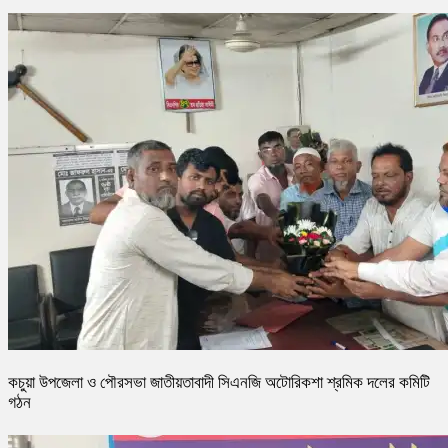
কচুয়া উপজেলা ও পৌরসভা জাতীয়তাবাদী সিএনজি অটোরিকশা শ্রমিক দলের কমিটি
গঠন