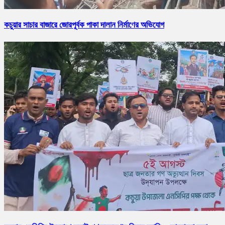
কচুয়ার সাচার বাজারে জোরপূর্বক পাকা দালান নির্মাণের অভিযোগ