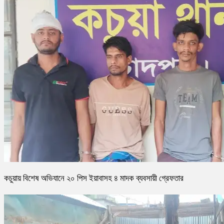
কচুয়ায় বিশেষ অভিযানে ২০ পিস ইয়াবাসহ ৪ মাদক ব্যবসায়ী গ্রেফতার