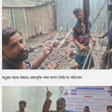
কচুয়ার সাচার বাজারে জোরপূর্বক পাকা দালান নির্মাণের অভিযোগ