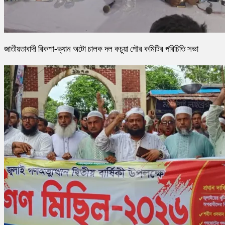
জাতীয়তাবাদী রিকশা-ভ্যান অটো চালক দল কচুয়া পৌর কমিটির পরিচিতি সভা