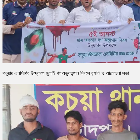
কচুয়ায় এনসিপির উদ্যোগে জুলাই গণঅভ্যুত্থান দিবসে র‌্যালি ও আলোচনা সভা