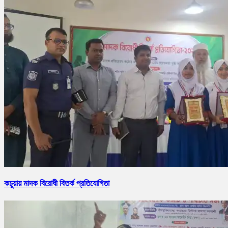
কচুয়ায় মাদক বিরোধী বিতর্ক প্রতিযোগিতা