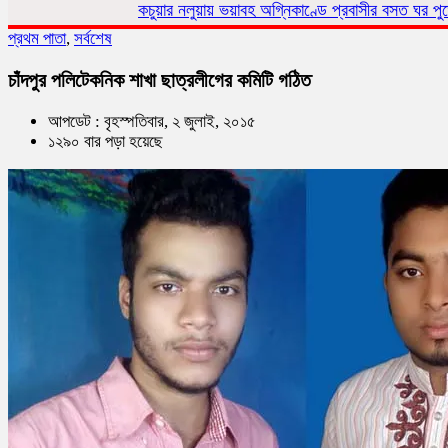
কচুয়ার নলুয়ায় ভয়াবহ অগ্নিকাণ্ডে প্রবাসীর বসত ঘর পুড়ে ছাই,ক্ষয়ক্ষতি ১৫
প্রথম পাতা
,
সর্বশেষ
চাঁদপুর পলিটেকনিক শাখা ছাত্রলীগের কমিটি গঠিত
আপডেট : বৃহস্পতিবার, ২ জুলাই, ২০১৫
১২৯০ বার পড়া হয়েছে