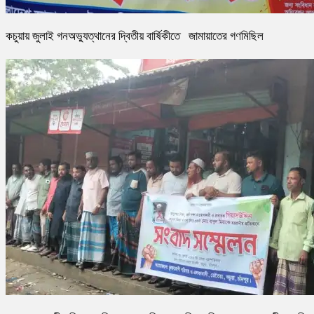
কচুয়ায় জুলাই গনঅভ্যুত্থানের দ্বিতীয় বার্ষিকীতে জামায়াতের গণমিছিল