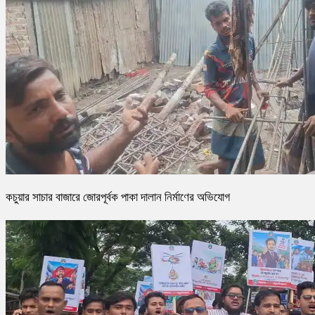
কচুয়ার সাচার বাজারে জোরপূর্বক পাকা দালান নির্মাণের অভিযোগ