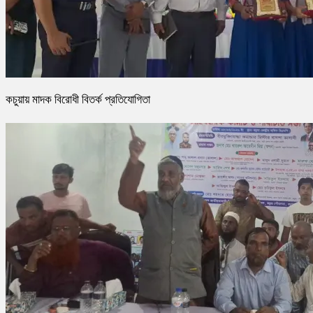
কচুয়ায় মাদক বিরোধী বিতর্ক প্রতিযোগিতা