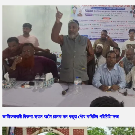
জাতীয়তাবাদী রিকশা-ভ্যান অটো চালক দল কচুয়া পৌর কমিটির পরিচিতি সভা