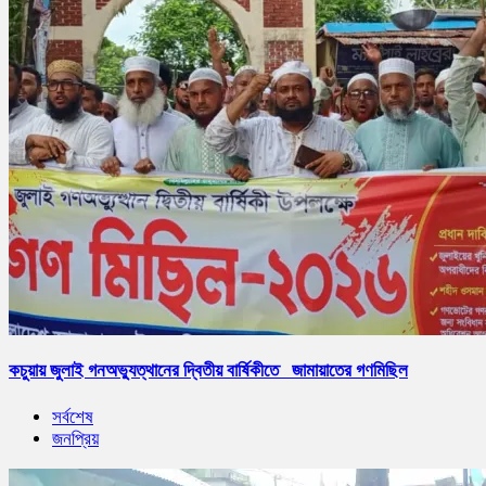
কচুয়ায় জুলাই গনঅভ্যুত্থানের দ্বিতীয় বার্ষিকীতে জামায়াতের গণমিছিল
সর্বশেষ
জনপ্রিয়