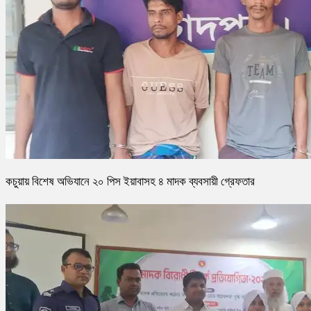
কচুয়ায় বিশেষ অভিযানে ২০ পিস ইয়াবাসহ ৪ মাদক ব্যবসায়ী গ্রেফতার