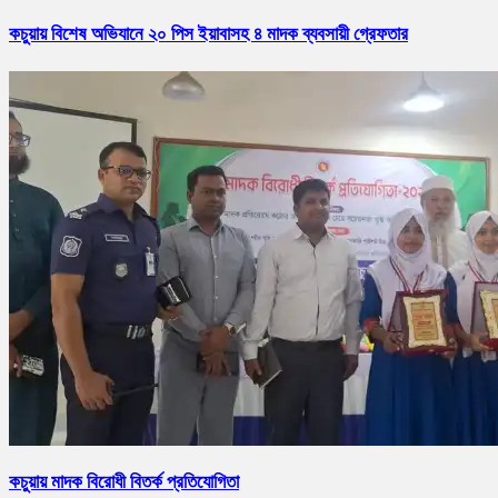
কচুয়ায় বিশেষ অভিযানে ২০ পিস ইয়াবাসহ ৪ মাদক ব্যবসায়ী গ্রেফতার
কচুয়ায় মাদক বিরোধী বিতর্ক প্রতিযোগিতা