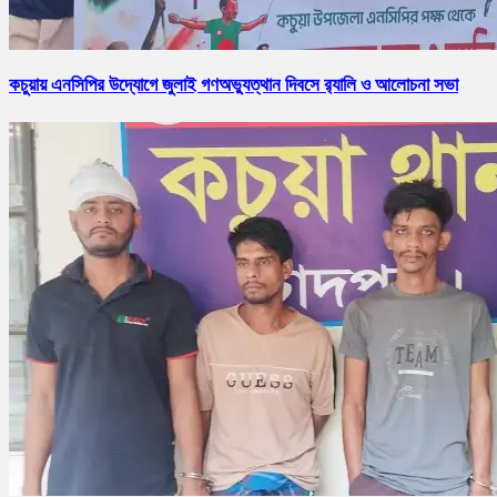
কচুয়ায় এনসিপির উদ্যোগে জুলাই গণঅভ্যুত্থান দিবসে র‌্যালি ও আলোচনা সভা