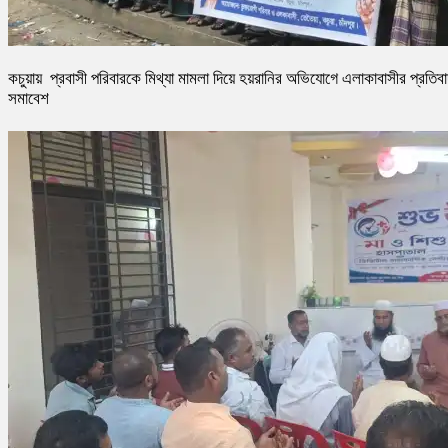
কচুয়ায় প্রবাসী পরিবারকে মিথ্যা মামলা দিয়ে হয়রানির অভিযোগে এলাকাবাসীর প্রতিব
সমাবেশ