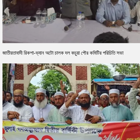
জাতীয়তাবাদী রিকশা-ভ্যান অটো চালক দল কচুয়া পৌর কমিটির পরিচিতি সভা