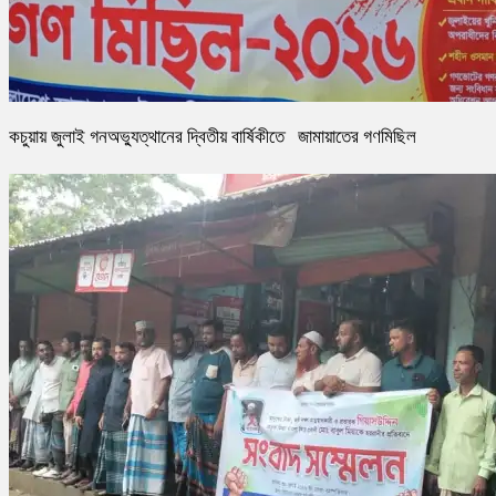
কচুয়ায় জুলাই গনঅভ্যুত্থানের দ্বিতীয় বার্ষিকীতে জামায়াতের গণমিছিল