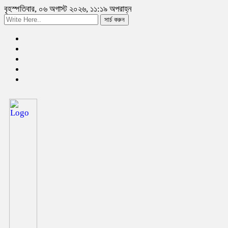
বৃহস্পতিবার, ০৬ অগাস্ট ২০২৬, ১১:১৯ অপরাহ্ন
সার্চ করুন