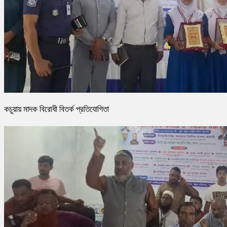
কচুয়ায় মাদক বিরোধী বিতর্ক প্রতিযোগিতা