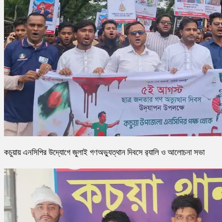
কচুয়ায় এনসিপির উদ্যোগে জুলাই গণঅভ্যুত্থান দিবসে র‌্যালি ও আলোচনা সভা