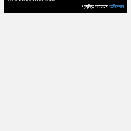
প্রযুক্তি সহায়তায়
মাল্টিকেয়ার