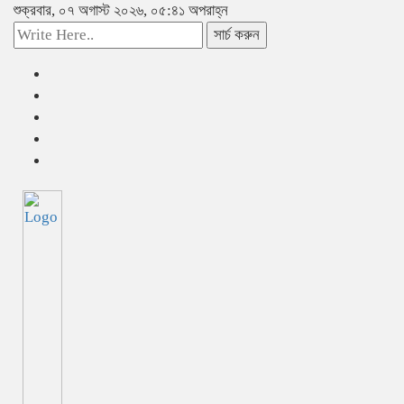
শুক্রবার, ০৭ অগাস্ট ২০২৬, ০৫:৪১ অপরাহ্ন
সার্চ করুন