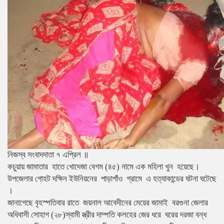
নিজস্ব সংবাদদাতা ৭ এপ্রিল ॥
কচুয়ায় জামাতার হাতে খোদেজা বেগম (৪৫) নামে এক মহিলা খুন হয়েছে।
উপজেলার গোহট দক্ষিন ইউনিয়নের পাড়াগাঁও গ্রামে এ হত্যাকান্ডের ঘটনা ঘটেছে
।
জানাগেছে বৃহস্পতিবার রাতে জয়নাল আবেদীনের মেয়ের জামাই বরগুনা জেলার
অধিবাসী সোহাগ (২৮)স্বামী স্ত্রীর দাম্পতি কলহের জের ধরে ঘরের দরজা বন্ধ