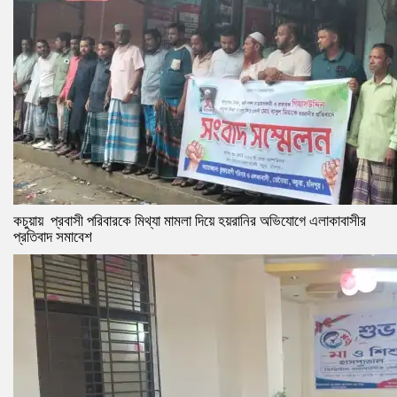
কচুয়ায় প্রবাসী পরিবারকে মিথ্যা মামলা দিয়ে হয়রানির অভিযোগে এলাকাবাসীর
প্রতিবাদ সমাবেশ