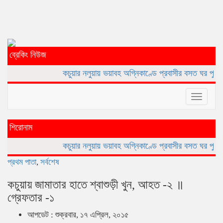
ব্রেকিং নিউজ
কচুয়ার নলুয়ায় ভয়াবহ অগ্নিকাণ্ডে প্রবাসীর বসত ঘর পুড়ে ছাই,ক্ষয়ক্ষতি ১৫
Toggle
navigat
শিরোনাম
কচুয়ার নলুয়ায় ভয়াবহ অগ্নিকাণ্ডে প্রবাসীর বসত ঘর পুড়ে ছাই,ক্ষয়ক্ষতি ১৫
প্রথম পাতা
,
সর্বশেষ
কচুয়ায় জামাতার হাতে শ্বাশুড়ী খুন, আহত -২ ॥
গ্রেফতার -১
আপডেট : শুক্রবার, ১৭ এপ্রিল, ২০১৫