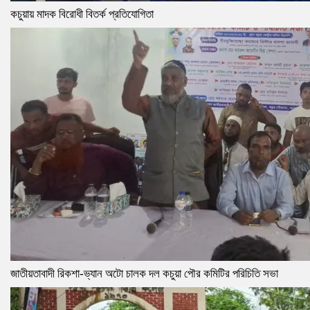
কচুয়ায় মাদক বিরোধী বিতর্ক প্রতিযোগিতা
জাতীয়তাবাদী রিকশা-ভ্যান অটো চালক দল কচুয়া পৌর কমিটির পরিচিতি সভা