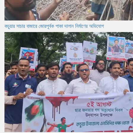
কচুয়ার সাচার বাজারে জোরপূর্বক পাকা দালান নির্মাণের অভিযোগ