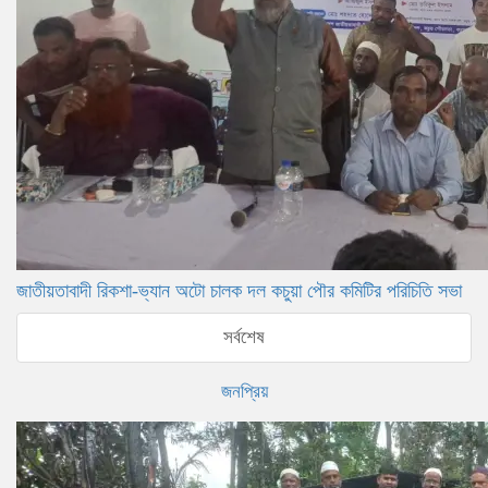
জাতীয়তাবাদী রিকশা-ভ্যান অটো চালক দল কচুয়া পৌর কমিটির পরিচিতি সভা
সর্বশেষ
জনপ্রিয়