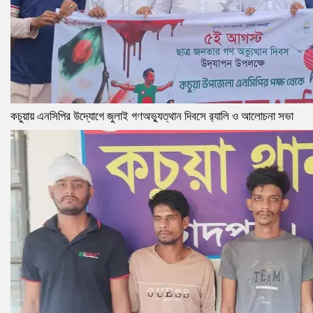
কচুয়ায় এনসিপির উদ্যোগে জুলাই গণঅভ্যুত্থান দিবসে র‌্যালি ও আলোচনা সভা