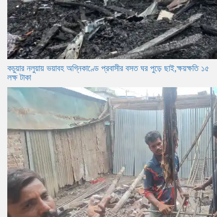
কচুয়ার নলুয়ায় ভয়াবহ অগ্নিকাণ্ডে প্রবাসীর বসত ঘর পুড়ে ছাই,ক্ষয়ক্ষতি ১৫
লক্ষ টাকা