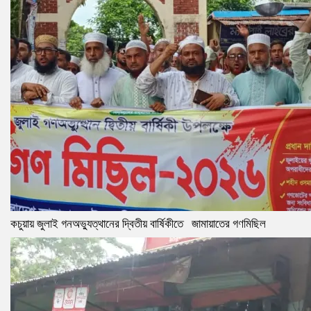
কচুয়ায় জুলাই গনঅভ্যুত্থানের দ্বিতীয় বার্ষিকীতে জামায়াতের গণমিছিল