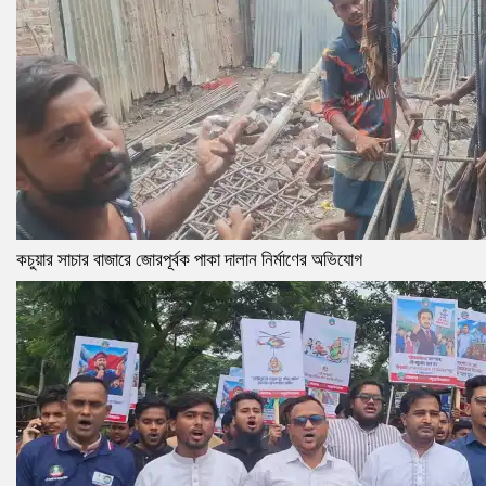
কচুয়ার সাচার বাজারে জোরপূর্বক পাকা দালান নির্মাণের অভিযোগ