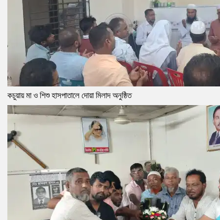
কচুয়ায় মা ও শিশু হাসপাতালে দোয়া মিলাদ অনুষ্ঠিত