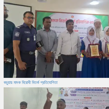
কচুয়ায় মাদক বিরোধী বিতর্ক প্রতিযোগিতা