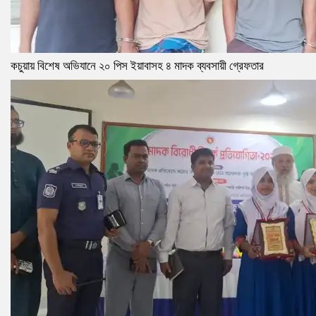
কচুয়ায় বিশেষ অভিযানে ২০ পিস ইয়াবাসহ ৪ মাদক ব্যবসায়ী গ্রেফতার