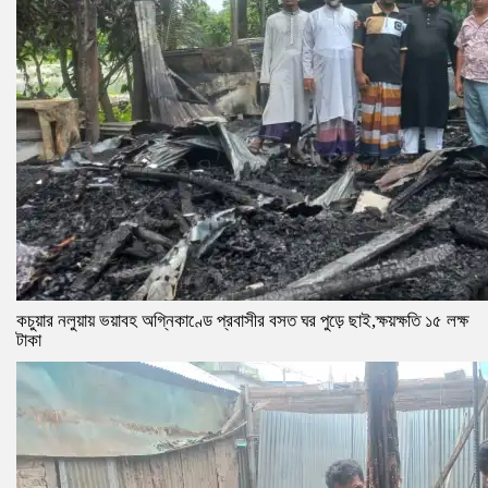
কচুয়ার নলুয়ায় ভয়াবহ অগ্নিকাণ্ডে প্রবাসীর বসত ঘর পুড়ে ছাই,ক্ষয়ক্ষতি ১৫ লক্ষ
টাকা