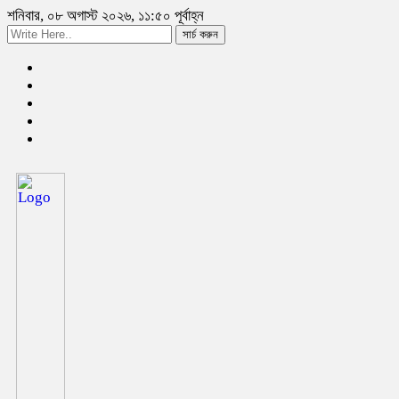
শনিবার, ০৮ অগাস্ট ২০২৬, ১১:৫০ পূর্বাহ্ন
সার্চ করুন