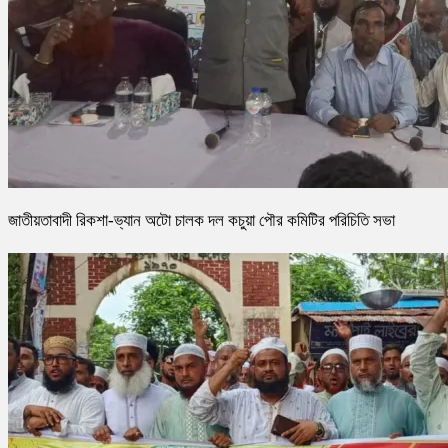
জাতীয়তাবাদী রিকশা-ভ্যান অটো চালক দল কচুয়া পৌর কমিটির পরিচিতি সভা