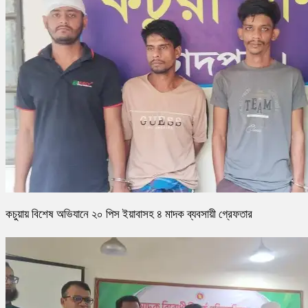
কচুয়ায় বিশেষ অভিযানে ২০ পিস ইয়াবাসহ ৪ মাদক ব্যবসায়ী গ্রেফতার