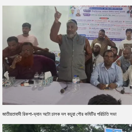
জাতীয়তাবাদী রিকশা-ভ্যান অটো চালক দল কচুয়া পৌর কমিটির পরিচিতি সভা