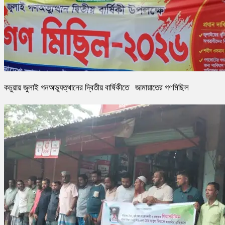
কচুয়ায় জুলাই গনঅভ্যুত্থানের দ্বিতীয় বার্ষিকীতে জামায়াতের গণমিছিল