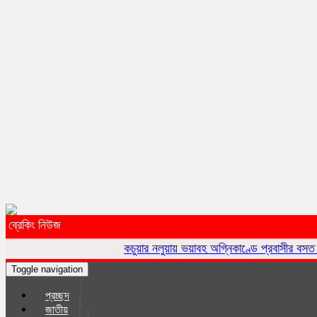
ব্রেকিং নিউজ
কচুয়ার নলুয়ায় ভয়াবহ অগ্নিকাণ্ডে প্রবাসীর বসত ঘর পুড়ে ছাই,ক্ষয
Toggle navigation
প্রচ্ছদ
জাতীয়