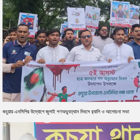
কচুয়ায় এনসিপির উদ্যোগে জুলাই গণঅভ্যুত্থান দিবসে র‌্যালি ও আলোচনা সভা