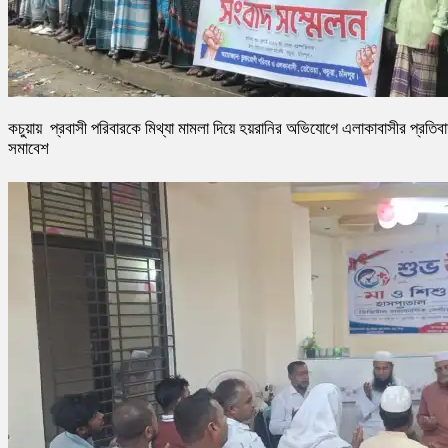
কচুয়ায় প্রবাসী পরিবারকে মিথ্যা মামলা দিয়ে হয়রানির অভিযোগে এলাকাবাসীর প্রতিব
সমাবেশ