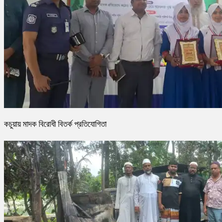
কচুয়ায় মাদক বিরোধী বিতর্ক প্রতিযোগিতা