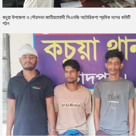
কচুয়া উপজেলা ও পৌরসভা জাতীয়তাবাদী সিএনজি অটোরিকশা শ্রমিক দলের কমিটি
গঠন