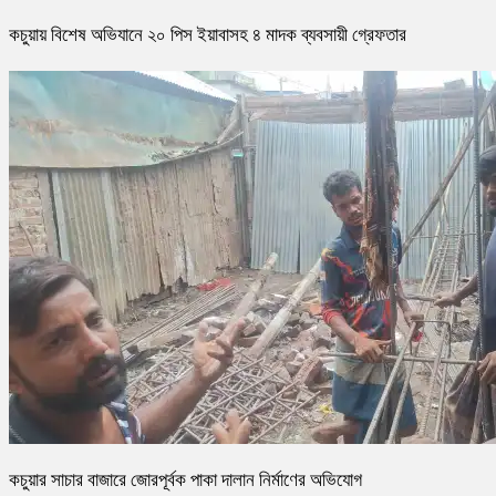
কচুয়ায় বিশেষ অভিযানে ২০ পিস ইয়াবাসহ ৪ মাদক ব্যবসায়ী গ্রেফতার
কচুয়ার সাচার বাজারে জোরপূর্বক পাকা দালান নির্মাণের অভিযোগ