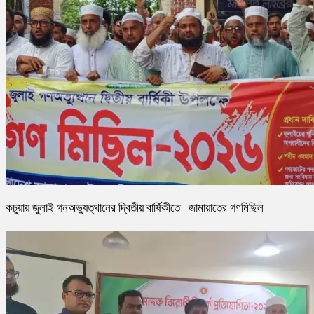
কচুয়ায় জুলাই গনঅভ্যুত্থানের দ্বিতীয় বার্ষিকীতে জামায়াতের গণমিছিল