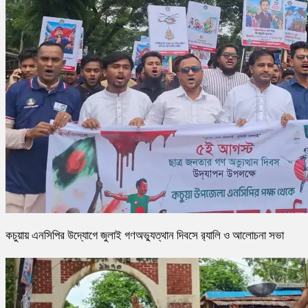
কচুয়ায় এনসিপির উদ্যোগে জুলাই গণঅভ্যুত্থান দিবসে র‌্যালি ও আলোচনা সভা