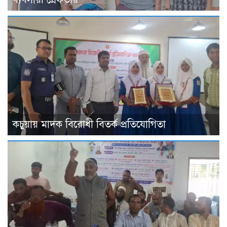
কচুয়ায় মাদক বিরোধী বিতর্ক প্রতিযোগিতা