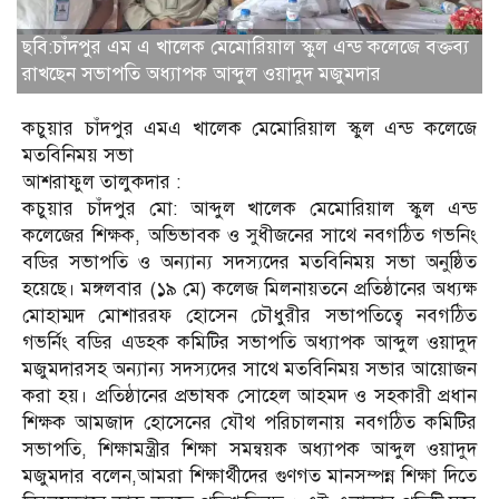
ছবি:চাঁদপুর এম এ খালেক মেমোরিয়াল স্কুল এন্ড কলেজে বক্তব্য
রাখছেন সভাপতি অধ্যাপক আব্দুল ওয়াদুদ মজুমদার
কচুয়ার চাঁদপুর এমএ খালেক মেমোরিয়াল স্কুল এন্ড কলেজে
মতবিনিময় সভা
আশরাফুল তালুকদার :
কচুয়ার চাঁদপুর মো: আব্দুল খালেক মেমোরিয়াল স্কুল এন্ড
কলেজের শিক্ষক, অভিভাবক ও সুধীজনের সাথে নবগঠিত গভনিং
বডির সভাপতি ও অন্যান্য সদস্যদের মতবিনিময় সভা অনুষ্ঠিত
হয়েছে। মঙ্গলবার (১৯ মে) কলেজ মিলনায়তনে প্রতিষ্ঠানের অধ্যক্ষ
মোহাম্মদ মোশাররফ হোসেন চৌধুরীর সভাপতিত্বে নবগঠিত
গভর্নিং বডির এডহক কমিটির সভাপতি অধ্যাপক আব্দুল ওয়াদুদ
মজুমদারসহ অন্যান্য সদস্যদের সাথে মতবিনিময় সভার আয়োজন
করা হয়। প্রতিষ্ঠানের প্রভাষক সোহেল আহমদ ও সহকারী প্রধান
শিক্ষক আমজাদ হোসেনের যৌথ পরিচালনায় নবগঠিত কমিটির
সভাপতি, শিক্ষামন্ত্রীর শিক্ষা সমন্বয়ক অধ্যাপক আব্দুল ওয়াদুদ
মজুমদার বলেন,আমরা শিক্ষার্থীদের গুণগত মানসম্পন্ন শিক্ষা দিতে