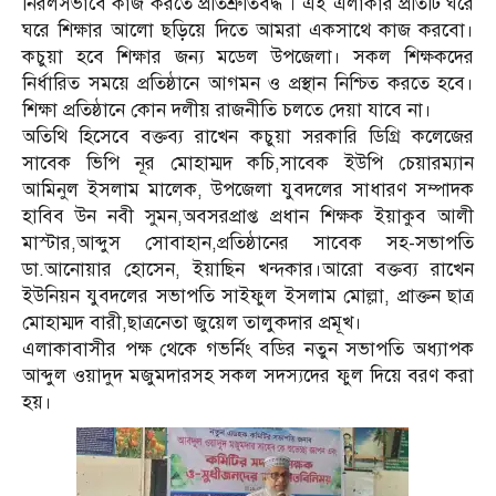
নিরলসভাবে কাজ করতে প্রতিশ্রুতিবদ্ধ । এই এলাকার প্রতিটি ঘরে
ঘরে শিক্ষার আলো ছড়িয়ে দিতে আমরা একসাথে কাজ করবো।
কচুয়া হবে শিক্ষার জন্য মডেল উপজেলা। সকল শিক্ষকদের
নির্ধারিত সময়ে প্রতিষ্ঠানে আগমন ও প্রস্থান নিশ্চিত করতে হবে।
শিক্ষা প্রতিষ্ঠানে কোন দলীয় রাজনীতি চলতে দেয়া যাবে না।
অতিথি হিসেবে বক্তব্য রাখেন কচুয়া সরকারি ডিগ্রি কলেজের
সাবেক ভিপি নূর মোহাম্মদ কচি,সাবেক ইউপি চেয়ারম্যান
আমিনুল ইসলাম মালেক, উপজেলা যুবদলের সাধারণ সম্পাদক
হাবিব উন নবী সুমন,অবসরপ্রাপ্ত প্রধান শিক্ষক ইয়াকুব আলী
মাস্টার,আব্দুস সোবাহান,প্রতিষ্ঠানের সাবেক সহ-সভাপতি
ডা.আনোয়ার হোসেন, ইয়াছিন খন্দকার।আরো বক্তব্য রাখেন
ইউনিয়ন যুবদলের সভাপতি সাইফুল ইসলাম মোল্লা, প্রাক্তন ছাত্র
মোহাম্মদ বারী,ছাত্রনেতা জুয়েল তালুকদার প্রমূখ।
এলাকাবাসীর পক্ষ থেকে গভর্নিং বডির নতুন সভাপতি অধ্যাপক
আব্দুল ওয়াদুদ মজুমদারসহ সকল সদস্যদের ফুল দিয়ে বরণ করা
হয়।