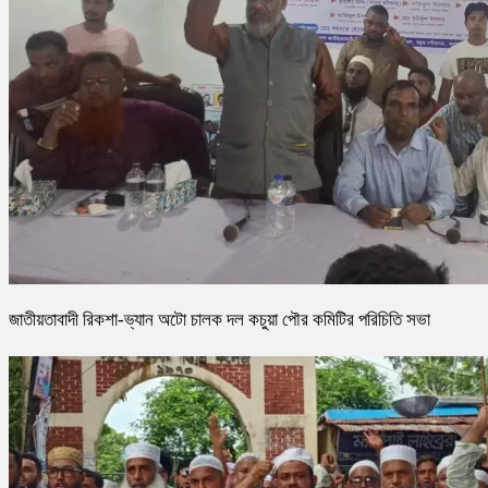
জাতীয়তাবাদী রিকশা-ভ্যান অটো চালক দল কচুয়া পৌর কমিটির পরিচিতি সভা