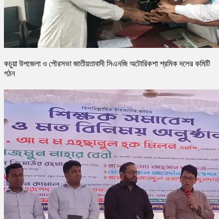
কচুয়া উপজেলা ও পৌরসভা জাতীয়তাবাদী সিএনজি অটোরিকশা শ্রমিক দলের কমিটি
গঠন