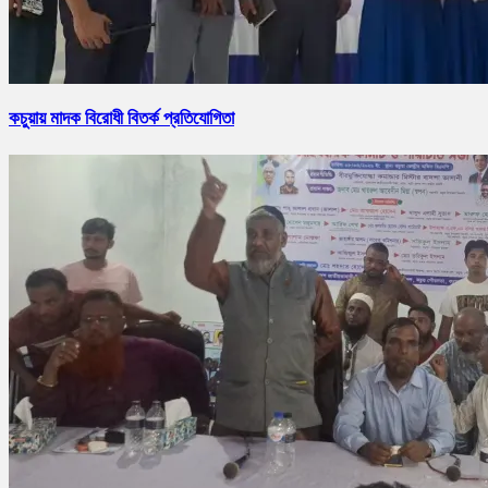
কচুয়ায় মাদক বিরোধী বিতর্ক প্রতিযোগিতা