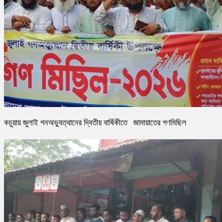
কচুয়ায় জুলাই গনঅভ্যুত্থানের দ্বিতীয় বার্ষিকীতে জামায়াতের গণমিছিল