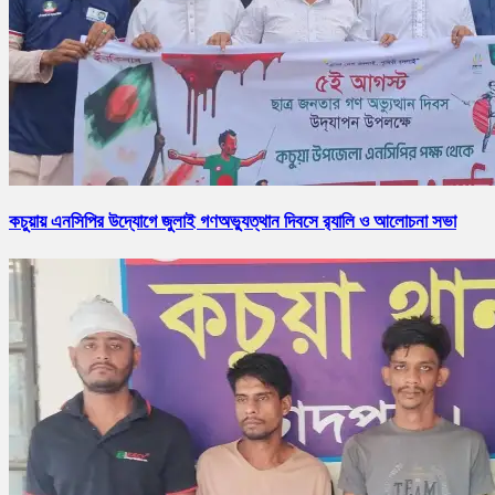
কচুয়ায় এনসিপির উদ্যোগে জুলাই গণঅভ্যুত্থান দিবসে র‌্যালি ও আলোচনা সভা