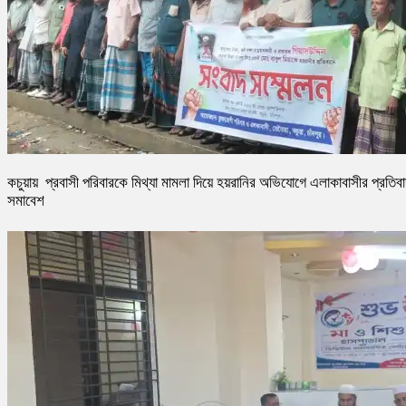
কচুয়ায় প্রবাসী পরিবারকে মিথ্যা মামলা দিয়ে হয়রানির অভিযোগে এলাকাবাসীর প্রতিব
সমাবেশ