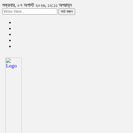
শুক্রবার, ০৭ অগাস্ট ২০২৬, ১২:১১ অপরাহ্ন
সার্চ করুন