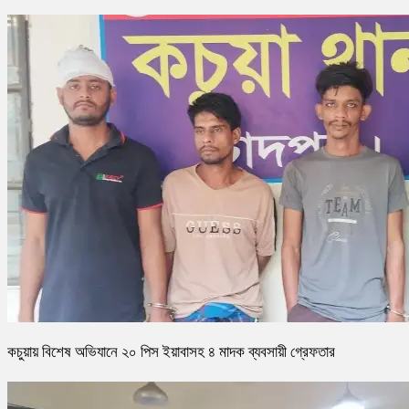
কচুয়ায় বিশেষ অভিযানে ২০ পিস ইয়াবাসহ ৪ মাদক ব্যবসায়ী গ্রেফতার