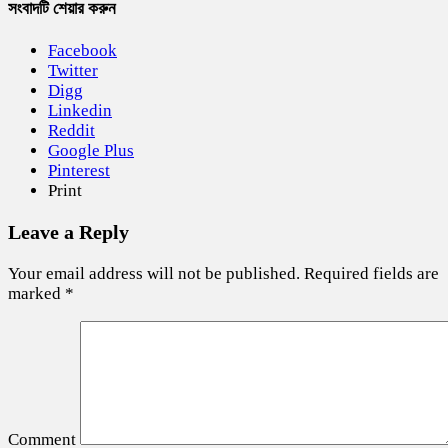
সংবাদটি শেয়ার করুন
Facebook
Twitter
Digg
Linkedin
Reddit
Google Plus
Pinterest
Print
Leave a Reply
Your email address will not be published.
Required fields are
marked
*
Comment