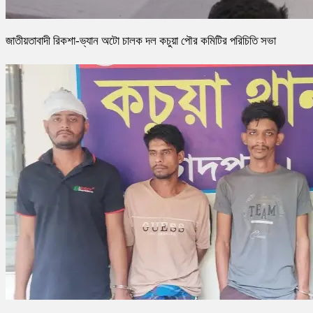
জাতীয়তাবাদী রিকশা-ভ্যান অটো চালক দল কচুয়া পৌর কমিটির পরিচিতি সভা