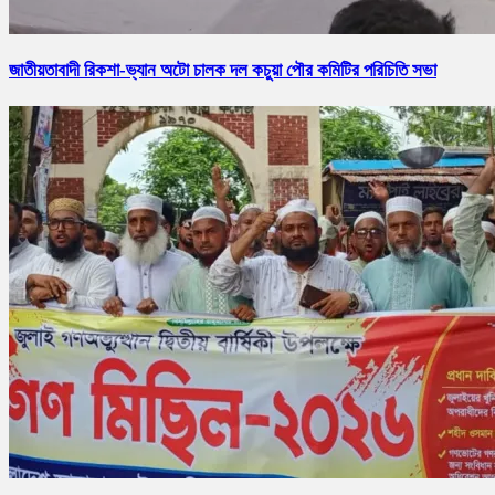
জাতীয়তাবাদী রিকশা-ভ্যান অটো চালক দল কচুয়া পৌর কমিটির পরিচিতি সভা