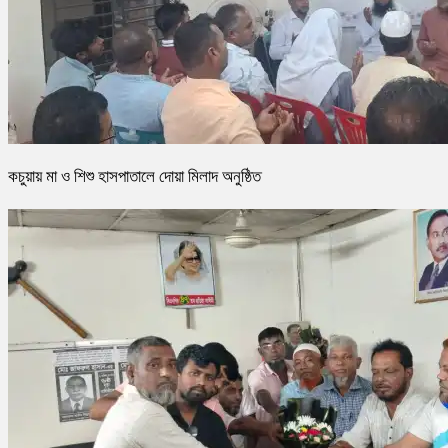
কচুয়ায় মা ও শিশু হাসপাতালে দোয়া মিলাদ অনুষ্ঠিত