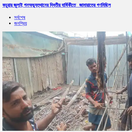
কচুয়ায় জুলাই গনঅভ্যুত্থানের দ্বিতীয় বার্ষিকীতে জামায়াতের গণমিছিল
সর্বশেষ
জনপ্রিয়