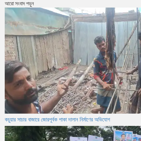
আরো সংবাদ পড়ুন
কচুয়ার সাচার বাজারে জোরপূর্বক পাকা দালান নির্মাণের অভিযোগ