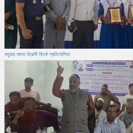
কচুয়ায় মাদক বিরোধী বিতর্ক প্রতিযোগিতা