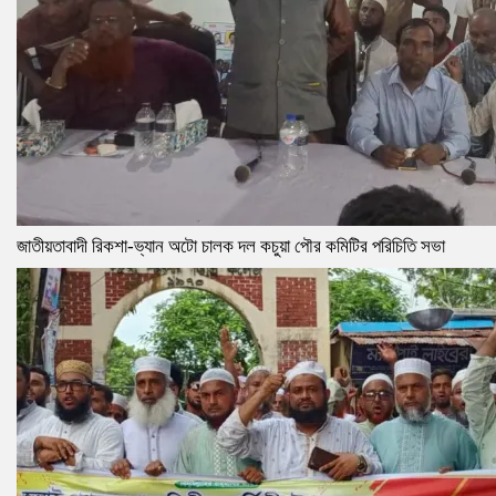
জাতীয়তাবাদী রিকশা-ভ্যান অটো চালক দল কচুয়া পৌর কমিটির পরিচিতি সভা