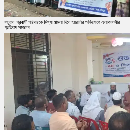
কচুয়ায় প্রবাসী পরিবারকে মিথ্যা মামলা দিয়ে হয়রানির অভিযোগে এলাকাবাসীর
প্রতিবাদ সমাবেশ