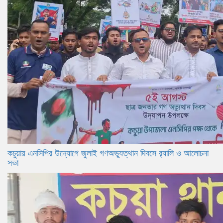
কচুয়ায় এনসিপির উদ্যোগে জুলাই গণঅভ্যুত্থান দিবসে র‌্যালি ও আলোচনা
সভা