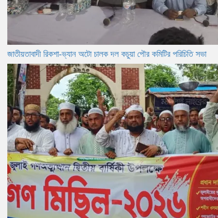
জাতীয়তাবাদী রিকশা-ভ্যান অটো চালক দল কচুয়া পৌর কমিটির পরিচিতি সভা