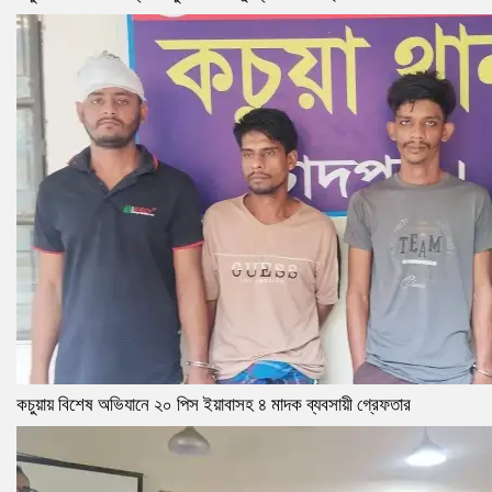
কচুয়ায় বিশেষ অভিযানে ২০ পিস ইয়াবাসহ ৪ মাদক ব্যবসায়ী গ্রেফতার