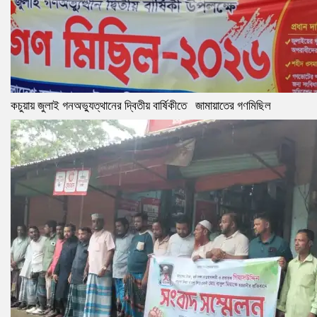
কচুয়ায় জুলাই গনঅভ্যুত্থানের দ্বিতীয় বার্ষিকীতে জামায়াতের গণমিছিল