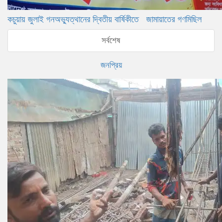
কচুয়ায় জুলাই গনঅভ্যুত্থানের দ্বিতীয় বার্ষিকীতে জামায়াতের গণমিছিল
সর্বশেষ
জনপ্রিয়