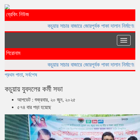
ব্রেকিং নিউজ
কচুয়ার সাচার বাজারে জোরপূর্বক পাকা দালান নির্মাণের অভিযোগ
কচুয়ায় 
Toggle
naviga
শিরোনাম
কচুয়ার সাচার বাজারে জোরপূর্বক পাকা দালান নির্মাণের অভিযোগ
কচুয়ায় 
প্রথম পাতা
,
সর্বশেষ
কচুয়ায় যুবদলের কর্মী সভা
আপডেট : শুক্রবার, ২০ জুন, ২০২৫
৫৭৪ বার পড়া হয়েছে