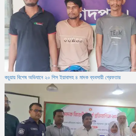
কচুয়ায় বিশেষ অভিযানে ২০ পিস ইয়াবাসহ ৪ মাদক ব্যবসায়ী গ্রেফতার