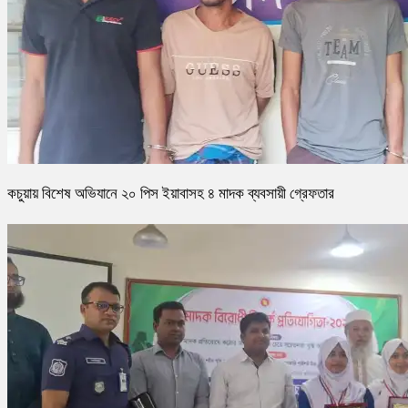
কচুয়ায় বিশেষ অভিযানে ২০ পিস ইয়াবাসহ ৪ মাদক ব্যবসায়ী গ্রেফতার