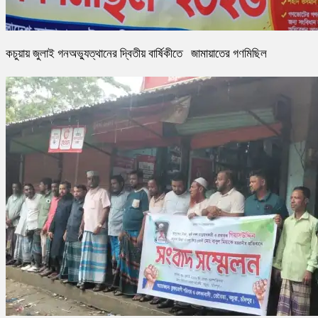
কচুয়ায় জুলাই গনঅভ্যুত্থানের দ্বিতীয় বার্ষিকীতে জামায়াতের গণমিছিল