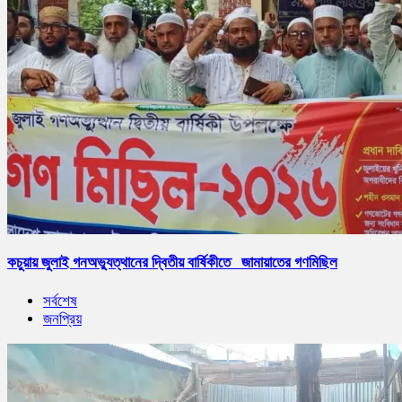
কচুয়ায় জুলাই গনঅভ্যুত্থানের দ্বিতীয় বার্ষিকীতে জামায়াতের গণমিছিল
সর্বশেষ
জনপ্রিয়