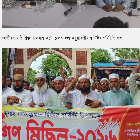
জাতীয়তাবাদী রিকশা-ভ্যান অটো চালক দল কচুয়া পৌর কমিটির পরিচিতি সভা