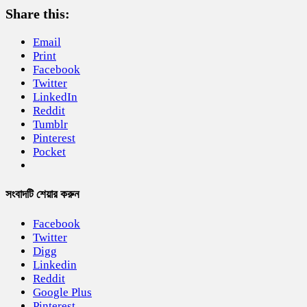
Share this:
Email
Print
Facebook
Twitter
LinkedIn
Reddit
Tumblr
Pinterest
Pocket
সংবাদটি শেয়ার করুন
Facebook
Twitter
Digg
Linkedin
Reddit
Google Plus
Pinterest