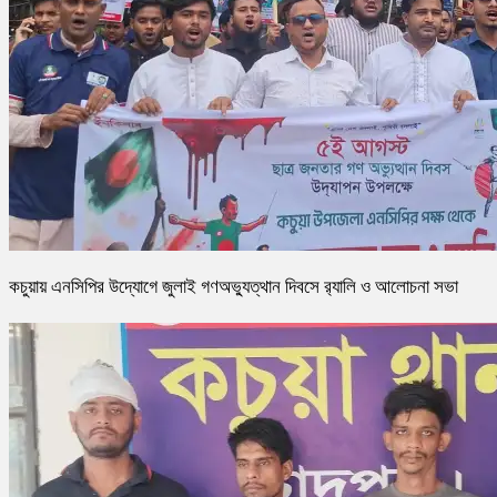
কচুয়ায় এনসিপির উদ্যোগে জুলাই গণঅভ্যুত্থান দিবসে র‌্যালি ও আলোচনা সভা