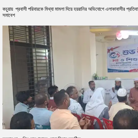
কচুয়ায় প্রবাসী পরিবারকে মিথ্যা মামলা দিয়ে হয়রানির অভিযোগে এলাকাবাসীর প্রতিব
সমাবেশ