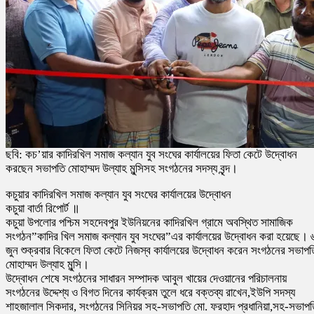
ছবি: কচ’য়ার কাদিরখিল সমাজ কল্যান যুব সংঘের কার্যালয়ের ফিতা কেটে উদ্বোধন
করছেন সভাপতি মোহাম্মদ উল্যাহ মুন্সিসহ সংগঠনের সদস্য বৃন্দ।
কচুয়ার কাদিরখিল সমাজ কল্যান যুব সংঘের কার্যালয়ের উদ্বোধন
কচুয়া বার্তা রিপোর্ট ॥
কচুয়া উপলোর পশ্চিম সহদেবপুর ইউনিয়নের কাদিরখিল গ্রামে অবস্থিত সামাজিক
সংগঠন”কাদির খিল সমাজ কল্যান যুব সংঘের”এর কার্যালয়ের উদ্বোধন করা হয়েছে। 
জুন শুক্রবার বিকেলে ফিতা কেটে নিজস্ব কার্যালয়ের উদ্বোধন করেন সংগঠনের সভাপত
মোহাম্মদ উল্যাহ মুন্সি।
উদ্বোধন শেষে সংগঠনের সাধারন সম্পাদক আবুল খায়ের দেওয়ানের পরিচালনায়
সংগঠনের উদ্দেশ্য ও বিগত দিনের কার্যক্রম তুলে ধরে বক্তব্য রাখেন,ইউপি সদস্য
শাহজালাল সিকদার, সংগঠনের সিনিয়র সহ-সভাপতি মো. ফরহাদ প্রধানিয়া,সহ-সভাপত