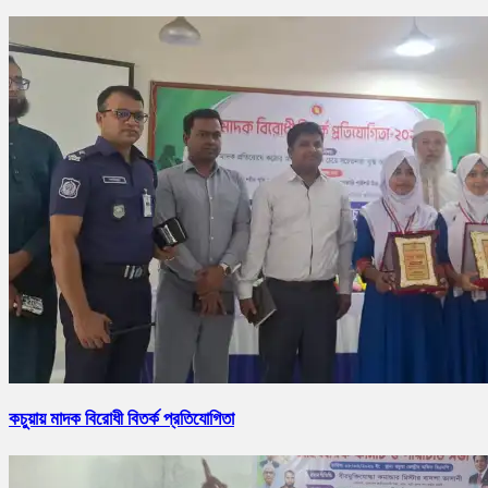
কচুয়ায় মাদক বিরোধী বিতর্ক প্রতিযোগিতা