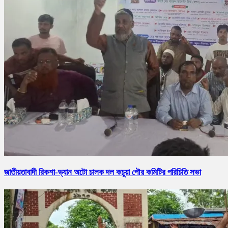
জাতীয়তাবাদী রিকশা-ভ্যান অটো চালক দল কচুয়া পৌর কমিটির পরিচিতি সভা