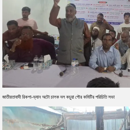
জাতীয়তাবাদী রিকশা-ভ্যান অটো চালক দল কচুয়া পৌর কমিটির পরিচিতি সভা