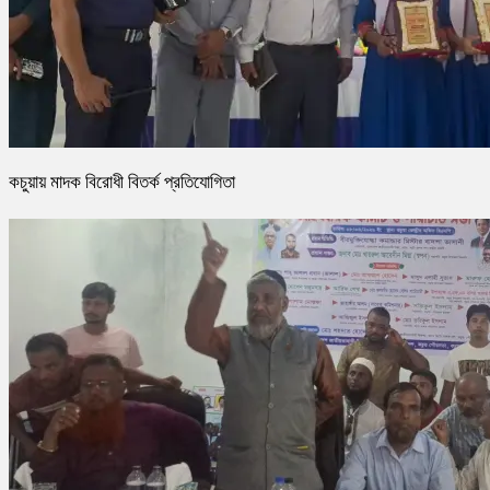
কচুয়ায় মাদক বিরোধী বিতর্ক প্রতিযোগিতা