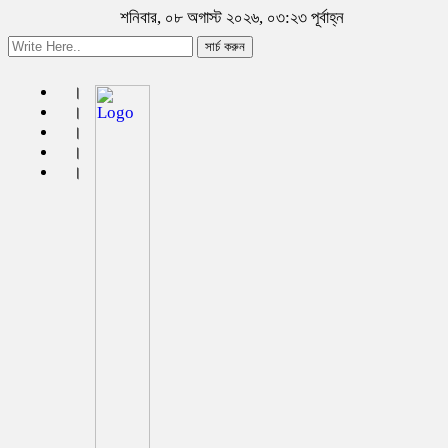
শনিবার, ০৮ অগাস্ট ২০২৬, ০৩:২৩ পূর্বাহ্ন
সার্চ করুন