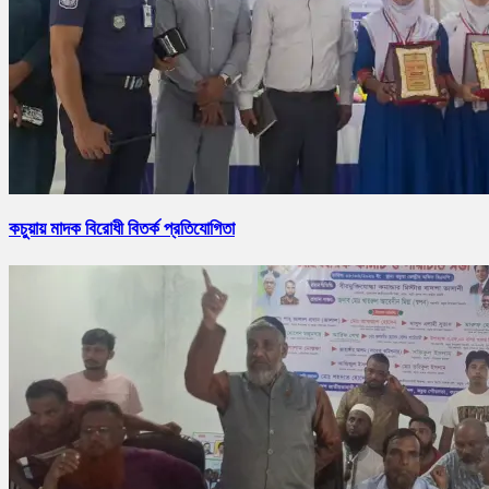
কচুয়ায় মাদক বিরোধী বিতর্ক প্রতিযোগিতা