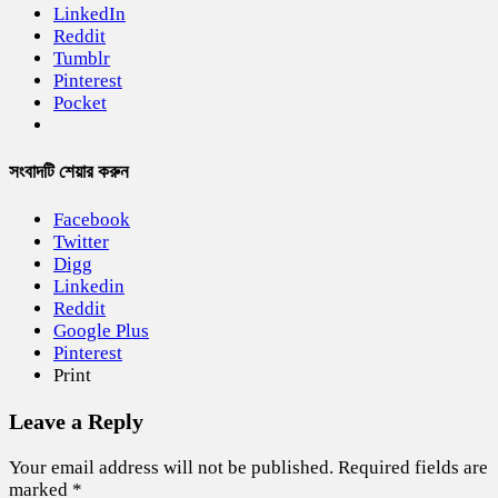
LinkedIn
Reddit
Tumblr
Pinterest
Pocket
সংবাদটি শেয়ার করুন
Facebook
Twitter
Digg
Linkedin
Reddit
Google Plus
Pinterest
Print
Leave a Reply
Your email address will not be published.
Required fields are
marked
*