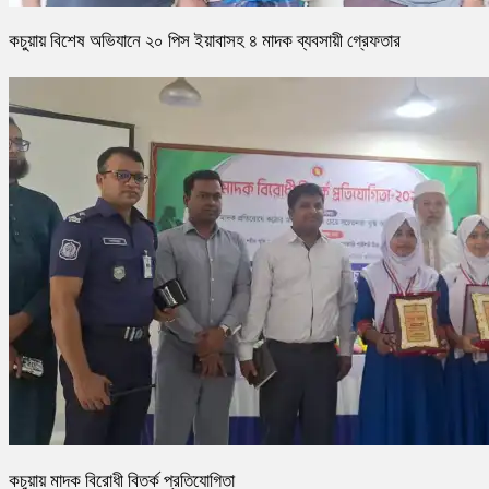
কচুয়ায় বিশেষ অভিযানে ২০ পিস ইয়াবাসহ ৪ মাদক ব্যবসায়ী গ্রেফতার
কচুয়ায় মাদক বিরোধী বিতর্ক প্রতিযোগিতা