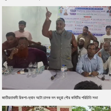
জাতীয়তাবাদী রিকশা-ভ্যান অটো চালক দল কচুয়া পৌর কমিটির পরিচিতি সভা