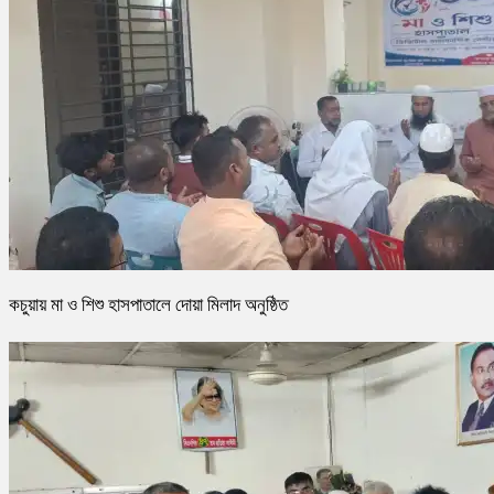
কচুয়ায় মা ও শিশু হাসপাতালে দোয়া মিলাদ অনুষ্ঠিত