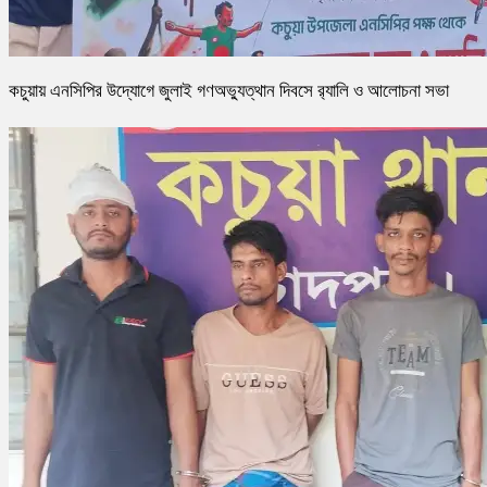
কচুয়ায় এনসিপির উদ্যোগে জুলাই গণঅভ্যুত্থান দিবসে র‌্যালি ও আলোচনা সভা