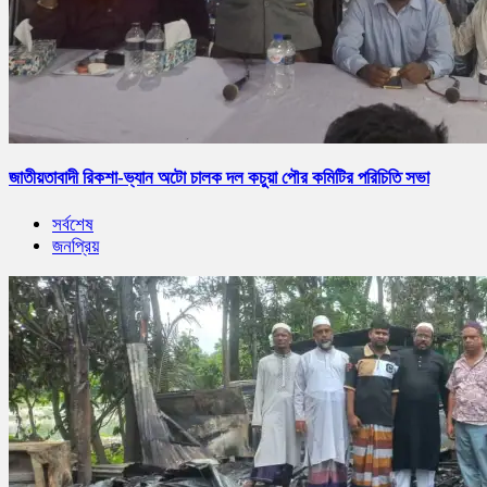
জাতীয়তাবাদী রিকশা-ভ্যান অটো চালক দল কচুয়া পৌর কমিটির পরিচিতি সভা
সর্বশেষ
জনপ্রিয়