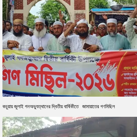
কচুয়ায় জুলাই গনঅভ্যুত্থানের দ্বিতীয় বার্ষিকীতে জামায়াতের গণমিছিল