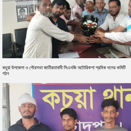
কচুয়া উপজেলা ও পৌরসভা জাতীয়তাবাদী সিএনজি অটোরিকশা শ্রমিক দলের কমিটি
গঠন