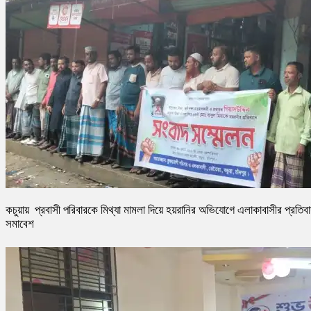
কচুয়ায় প্রবাসী পরিবারকে মিথ্যা মামলা দিয়ে হয়রানির অভিযোগে এলাকাবাসীর প্রতিব
সমাবেশ