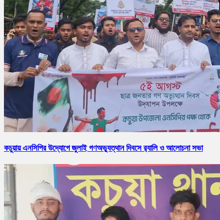
কচুয়ায় এনসিপির উদ্যোগে জুলাই গণঅভ্যুত্থান দিবসে র‌্যালি ও আলোচনা সভা