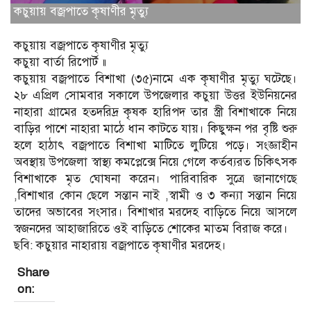
কচুয়ায় বজ্রপাতে কৃষাণীর মৃত্যু
কচুয়ায় বজ্রপাতে কৃষাণীর মৃত্যু
কচুয়া বার্তা রিপোর্ট ॥
কচুয়ায় বজ্রপাতে বিশাখা (৩৫)নামে এক কৃষাণীর মৃত্যু ঘটেছে।
২৮ এপ্রিল সোমবার সকালে উপজেলার কচুয়া উত্তর ইউনিয়নের
নাহারা গ্রামের হতদরিদ্র কৃষক হারিপদ তার স্ত্রী বিশাখাকে নিয়ে
বাড়ির পাশে নাহারা মাঠে ধান কাটতে যায়। কিছুক্ষন পর বৃষ্টি শুরু
হলে হাঠাৎ বজ্রপাতে বিশাখা মাটিতে লুটিয়ে পড়ে। সংজ্ঞাহীন
অবস্থায় উপজেলা স্বাস্থ্য কমপ্লেক্সে নিয়ে গেলে কর্তব্যরত চিকিৎসক
বিশাখাকে মৃত ঘোষনা করেন। পারিবারিক সুত্রে জানাগেছে
,বিশাখার কোন ছেলে সন্তান নাই ,স্বামী ও ৩ কন্যা সন্তান নিয়ে
তাদের অভাবের সংসার। বিশাখার মরদেহ বাড়িতে নিয়ে আসলে
স্বজনদের আহাজারিতে ওই বাড়িতে শোকের মাতম বিরাজ করে।
ছবি: কচুয়ার নাহারায় বজ্রপাতে কৃষাণীর মরদেহ।
Share
on: