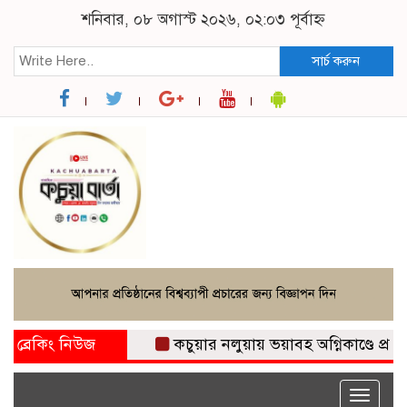
শনিবার, ০৮ অগাস্ট ২০২৬, ০২:০৩ পূর্বাহ্ন
সার্চ করুন
ব্রেকিং নিউজ
কচুয়ার নলুয়ায় ভয়াবহ অগ্নিকাণ্ডে প্রবাসীর
Toggle