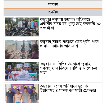
সর্বশেষ
জনপ্রিয়
কচুয়ার নলুয়ায় ভয়াবহ অগ্নিকাণ্ডে
প্রবাসীর বসত ঘর পুড়ে ছাই,ক্ষয়ক্ষতি ১৫
লক্ষ টাকা
কচুয়ার সাচার বাজারে জোরপূর্বক পাকা
দালান নির্মাণের অভিযোগ
কচুয়ায় এনসিপির উদ্যোগে জুলাই
গণঅভ্যুত্থান দিবসে র‌্যালি ও আলোচনা
সভা
কচুয়ায় বিশেষ অভিযানে ২০ পিস
ইয়াবাসহ ৪ মাদক ব্যবসায়ী গ্রেফতার