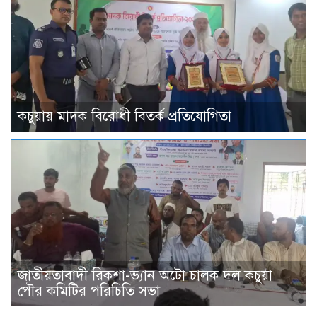
কচুয়ায় মাদক বিরোধী বিতর্ক প্রতিযোগিতা
জাতীয়তাবাদী রিকশা-ভ্যান অটো চালক দল কচুয়া
পৌর কমিটির পরিচিতি সভা