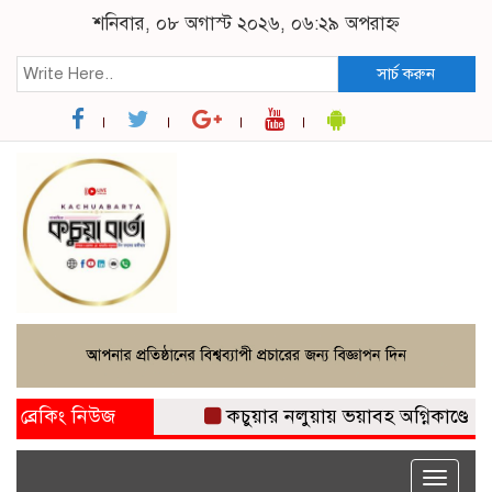
শনিবার, ০৮ অগাস্ট ২০২৬, ০৬:২৯ অপরাহ্ন
সার্চ করুন
ব্রেকিং নিউজ
কচুয়ার নলুয়ায় ভয়াবহ অগ্নিকাণ্ডে প্রবাস
Toggle