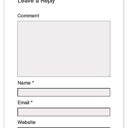
Leave a Reply
Comment
Name
*
Email
*
Website