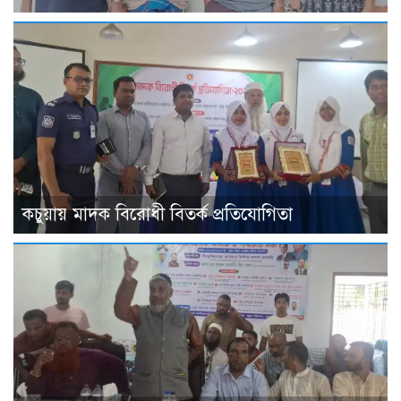
কচুয়ায় মাদক বিরোধী বিতর্ক প্রতিযোগিতা