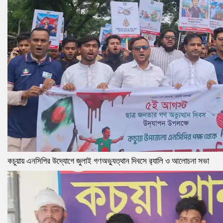
কচুয়ায় এনসিপির উদ্যোগে জুলাই গণঅভ্যুত্থান দিবসে র‌্যালি ও আলোচনা সভা