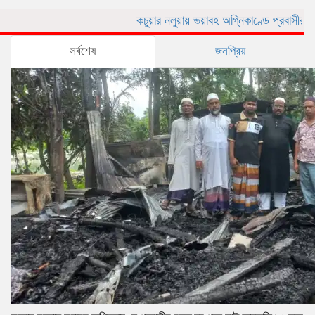
কচুয়ার নলুয়ায় ভয়াবহ অগ্নিকাণ্ডে প্রবাসীর বসত ঘর পুড়ে ছ
সর্বশেষ
জনপ্রিয়