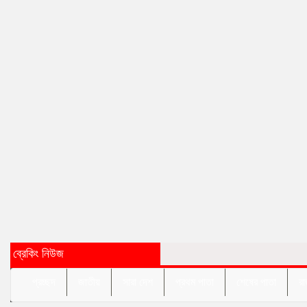
ব্রেকিং নিউজ
প্রচ্ছদ
জাতীয়
সারা দেশ
প্রথম পাতা
শেষের পাতা
রা