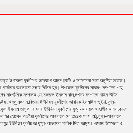
লক্ষে কচুয়া উপজেলা যুবলীগের উদ্যোগে আনন্দ র‌্যালি ও আলোচনা সভা অনুষ্ঠিত হয়েছে।
ের কার্যলয়ে আলোচনা সভায় মিলিত হয়। উপজেলা যুবলীগের সাধারণ সম্পাদক শাহ
ের সাংগঠনিক সম্পাদক মো.নজরুল ইসলাম রাজু,দপ্তর সম্পাদক মাইন উদ্দিন
ূইঁয়া,জিল্লু রহমান,বিতারা ইউনিয়ন যুবলীগের আবায়ক ইসমাইল ভূইঁয়া,যুগ্ন-
ফুল ইসলাম তালুকদার,সদর ইউনিয়ন যুবলীগের যুগ্ন-আবায়ক জাহাঙ্গীর আলম,কাদলা
,আমির হোসেন,কড়ইয়া যুবলীগের আহবায়ক মো.তারেক শাম্স মিঠু,যুগ্ন-আহবায়ক
্রাফপুর ইউনিয়ন যুবলীগের যুগ্ন-আহবায়ক মানিক মিয়া প্রমুখ। এসময় উপজেলা ও