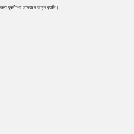
জেলা যুবলীগের উদ্যোগে আনন্দ র‌্যালি।