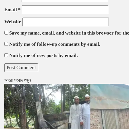
Email
*
Website
Save my name, email, and website in this browser for th
Notify me of follow-up comments by email.
Notify me of new posts by email.
আরো সংবাদ পড়ুন