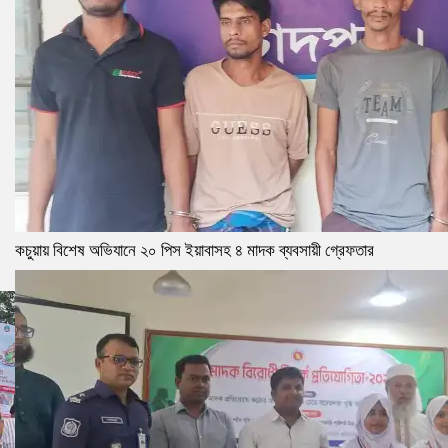
কচুয়ায় বিশেষ অভিযানে ২০ পিস ইয়াবাসহ ৪ মাদক ব্যবসায়ী গ্রেফতার