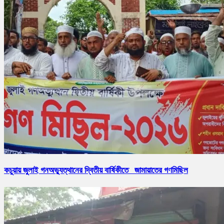
কচুয়ায় জুলাই গনঅভ্যুত্থানের দ্বিতীয় বার্ষিকীতে জামায়াতের গণমিছিল