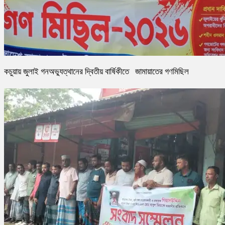
কচুয়ায় জুলাই গনঅভ্যুত্থানের দ্বিতীয় বার্ষিকীতে জামায়াতের গণমিছিল