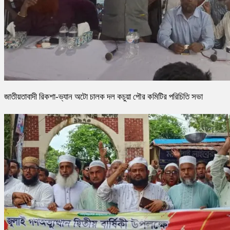
জাতীয়তাবাদী রিকশা-ভ্যান অটো চালক দল কচুয়া পৌর কমিটির পরিচিতি সভা