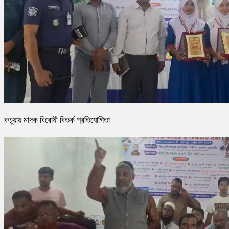
কচুয়ায় মাদক বিরোধী বিতর্ক প্রতিযোগিতা