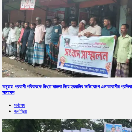
কচুয়ায় প্রবাসী পরিবারকে মিথ্যা মামলা দিয়ে হয়রানির অভিযোগে এলাকাবাসীর প্রতিব
সমাবেশ
সর্বশেষ
জনপ্রিয়