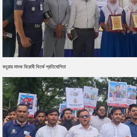
কচুয়ায় মাদক বিরোধী বিতর্ক প্রতিযোগিতা