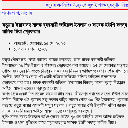
কচুয়ায় এনসিপির উদ্যোগে জুলাই গণঅভ্যুত্থান দিবসে র‌্যালি ও আলোচ
প্রথম পাতা
,
সর্বশেষ
কচুয়ায় ইয়াবাসহ মাদক ব্যবসায়ী জহিরুল ইসলাম ও সাবেক ইউপি সদস্য
মানিক মিয়া গ্রেফতার
আপডেট : সোমবার, ১৫ মে, ২০২৩
১৮০৩ বার পড়া হয়েছে
কচুয়া পৌরসভার কোয়া গ্রামের ফয়েজ উল্লাহর ছেলে মাদক ব্যবসায়ী জহিরুল
ইসলামকে ২৯ পিছ ইয়াবা ও গাঁজাসহ গ্রেফতার করা হয়েছে। ১৫ মে সোমবার সন্ধ্যায়
গোপন সংবাদের ভিত্তিতে চাঁদপুর মাদক দ্রব্য নিয়ন্ত্রন অধিদপ্তরের পরিদর্শক বাপন স
সংঙ্গীয় ফোর্স নিয়ে কোয়া পাটওয়ারী বাড়িতে অভিযান চালিয়ে জহিরুল ইসলামকে
গ্রেফতার করা হয়। মাদক ব্যবসায়ী জহিরুল ইসলামের বিরুদ্ধে মাদক দ্রব্য নিয়ন্ত্রন
আইনে মামলা দায়েরের প্রস্তুতি চলছে।
অপর দিকে একই দিন বিকেল সাড়ে চারটার সময় শ্রীরামপুর গ্রামের সাবেক ইউপি সদস
মানিক মিয়াকে ওই গ্রামের মজু সরদার বাড়ির সামনে থেকে ৩০ পিছ ইয়াবাসহ গ্রেফতা
করেছে কচুয়া থানার এসআই মামুন সরকার। কচুয়া থানার ওসি ইব্রাহীম খলিল জানান
মাদক দ্রব্য নিয়ন্ত্রন আইনে মামলা দায়েরের প্রস্তুতি চলছে।
ছবি: মাদক দ্রব্য নিয়ন্ত্রন অধিদপ্তরের আইন শৃঙ্খলা বাহিনীর হাতে আটক জহিরুল
ইসলাম ও থানা পুলিশের হাতে গ্রেফতারকৃত সাবেক ইউপি সদস্য মানিক মিয়া।