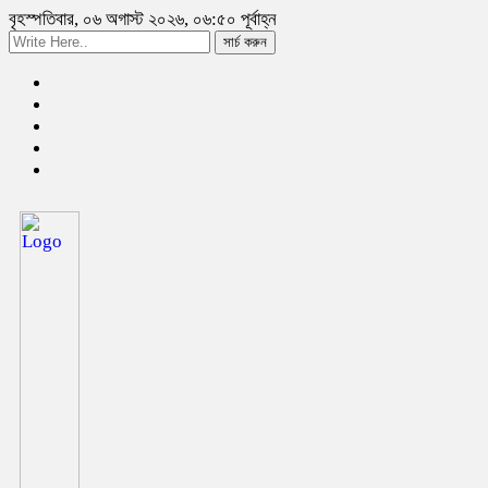
বৃহস্পতিবার, ০৬ অগাস্ট ২০২৬, ০৬:৫০ পূর্বাহ্ন
সার্চ করুন