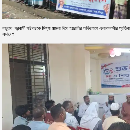
কচুয়ায় প্রবাসী পরিবারকে মিথ্যা মামলা দিয়ে হয়রানির অভিযোগে এলাকাবাসীর প্রতিব
সমাবেশ