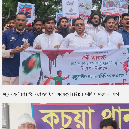
কচুয়ায় এনসিপির উদ্যোগে জুলাই গণঅভ্যুত্থান দিবসে র‌্যালি ও আলোচনা সভা