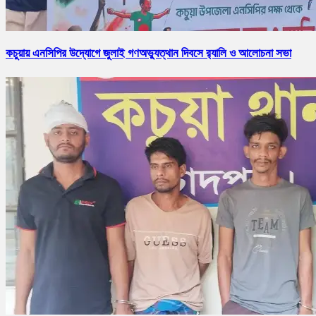
কচুয়ায় এনসিপির উদ্যোগে জুলাই গণঅভ্যুত্থান দিবসে র‌্যালি ও আলোচনা সভা