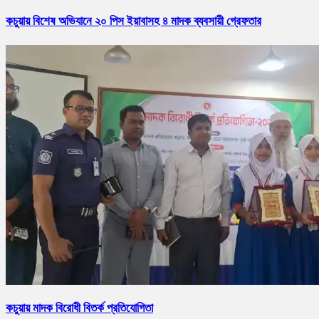
কচুয়ায় বিশেষ অভিযানে ২০ পিস ইয়াবাসহ ৪ মাদক ব্যবসায়ী গ্রেফতার
কচুয়ায় মাদক বিরোধী বিতর্ক প্রতিযোগিতা