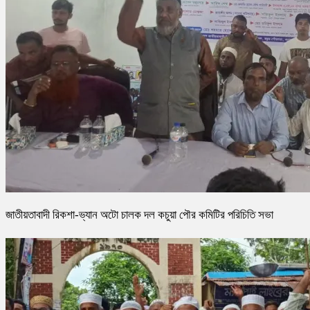
জাতীয়তাবাদী রিকশা-ভ্যান অটো চালক দল কচুয়া পৌর কমিটির পরিচিতি সভা