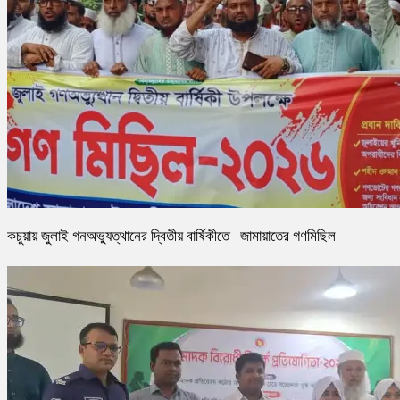
কচুয়ায় জুলাই গনঅভ্যুত্থানের দ্বিতীয় বার্ষিকীতে জামায়াতের গণমিছিল