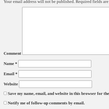
Your email address will not be published.
Required fields ar
Comment
Name
*
Email
*
Website
Save my name, email, and website in this browser for th
Notify me of follow-up comments by email.