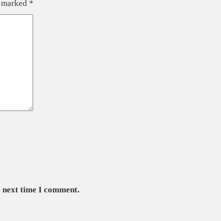
e marked
*
e next time I comment.