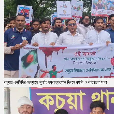
কচুয়ায় এনসিপির উদ্যোগে জুলাই গণঅভ্যুত্থান দিবসে র‌্যালি ও আলোচনা সভা