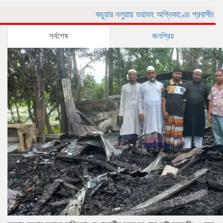
কচুয়ার নলুয়ায় ভয়াবহ অগ্নিকাণ্ডে প্রবাসীর বসত ঘর পুড়ে ছ
সর্বশেষ
জনপ্রিয়