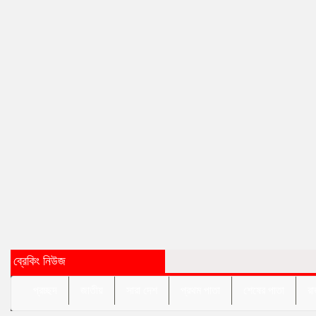
ব্রেকিং নিউজ
প্রচ্ছদ
জাতীয়
সারা দেশ
প্রথম পাতা
শেষের পাতা
রা