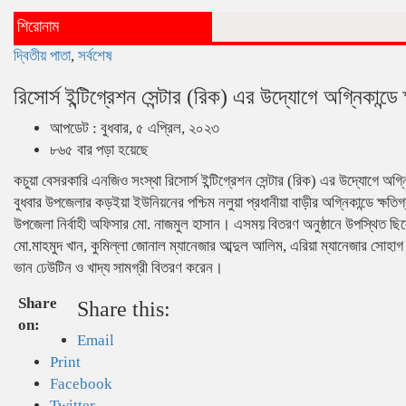
শিরোনাম
দ্বিতীয় পাতা
,
সর্বশেষ
রিসোর্স ইন্টিগ্রেশন সেন্টার (রিক) এর উদ্যোগে অগ্নিকান্ড
আপডেট : বুধবার, ৫ এপ্রিল, ২০২৩
৮৬৫ বার পড়া হয়েছে
কচুয়া বেসরকারি এনজিও সংস্থা রিসোর্স ইন্টিগ্রেশন সেন্টার (রিক) এর উদ্যোগে অগ্
বুধবার উপজেলার কড়ইয়া ইউনিয়নের পশ্চিম নলুয়া প্রধানীয়া বাড়ীর অগ্নিকান্ডে ক্ষতি
উপজেলা নির্বাহী অফিসার মো. নাজমুল হাসান। এসময় বিতরণ অনুষ্ঠানে উপস্থিত ছিলেন
মো.মাহমুদ খান, কুমিল্লা জোনাল ম্যানেজার আব্দুল আলিম, এরিয়া ম্যানেজার সোহাগ 
ভান ঢেউটিন ও খাদ্য সামগ্রী বিতরণ করেন।
Share
Share this:
on:
Email
Print
Facebook
Twitter