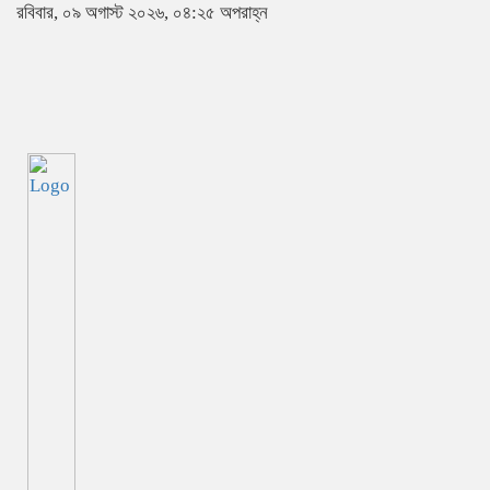
রবিবার, ০৯ অগাস্ট ২০২৬, ০৪:২৫ অপরাহ্ন