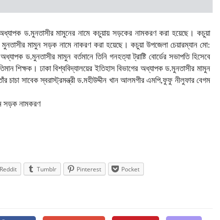
েয়ার অধ্যাপক ড.মুনতাসীর মামুনের নামে কচুয়ায় সড়কের নামকরণ করা হয়েছে। কচুয়া
 মুনতাসীর মামুন সড়ক নামে নাকরণ করা হয়েছে। কচুয়া উপজেলা চেয়ারম্যান মো:
ক ড.মুনতাসীর মামুন বর্তমানে তিনি গনহত্যা ট্রাষ্টি বোর্ডের সভাপতি হিসেবে
ান শিক্ষক। ঢাকা বিশ্ববিদ্যালয়ের ইতিহাস বিভাগের অধ্যাপক ড.মুনতাসীর মামুন
 চাচা সাবেক স্বরাস্ট্রমন্ত্রী ড.মহীউদ্দীন খান আলমগীর এমপি,ফুফু নীলুফার বেগম
নামে সড়ক নামকরণ
Reddit
Tumblr
Pinterest
Pocket