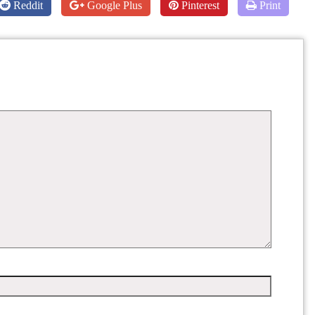
Reddit
Google Plus
Pinterest
Print