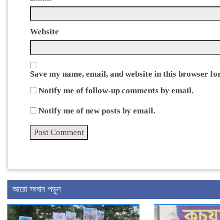
Website
Save my name, email, and website in this browser fo
Notify me of follow-up comments by email.
Notify me of new posts by email.
আরো সংবাদ পড়ুন