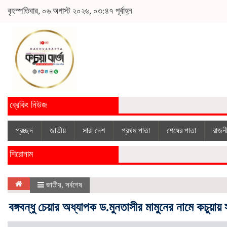
বৃহস্পতিবার, ০৬ অগাস্ট ২০২৬, ০৩:৪৭ পূর্বাহ্ন
ব্রেকিং নিউজ
প্রচ্ছদ
জাতীয়
সারা দেশ
প্রথম পাতা
শেষের পাতা
রাজন
শিরোনাম
জাতীয়
,
সর্বশেষ
বঙ্গবন্ধু চেয়ার অধ্যাপক ড.মুনতাসীর মামুনের নামে কচুয়