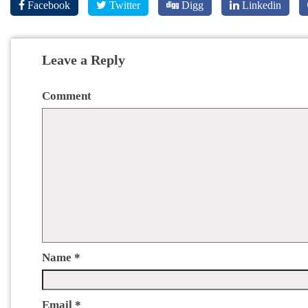
Facebook
Twitter
Digg
Linkedin
Leave a Reply
Comment
Name
*
Email
*