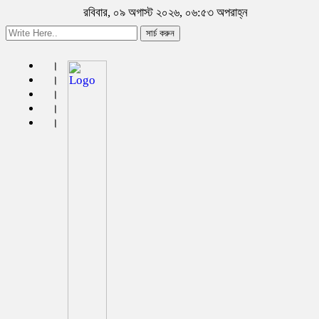
রবিবার, ০৯ অগাস্ট ২০২৬, ০৬:৫৩ অপরাহ্ন
সার্চ করুন