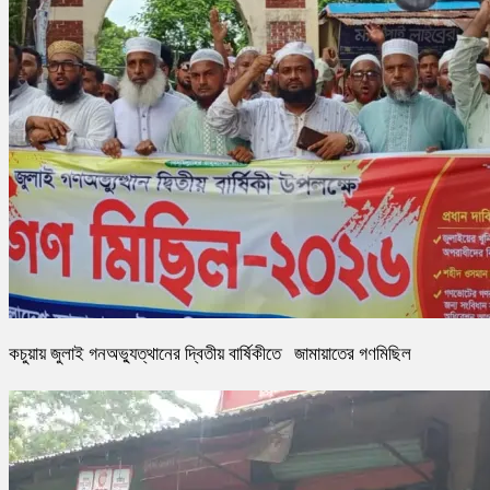
কচুয়ায় জুলাই গনঅভ্যুত্থানের দ্বিতীয় বার্ষিকীতে জামায়াতের গণমিছিল