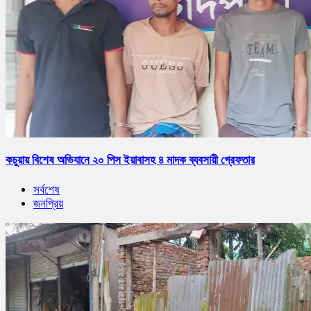
কচুয়ায় বিশেষ অভিযানে ২০ পিস ইয়াবাসহ ৪ মাদক ব্যবসায়ী গ্রেফতার
সর্বশেষ
জনপ্রিয়