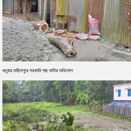
কচুয়ার মাছিমপুরে সরকারি গাছ কাটার অভিযোগ