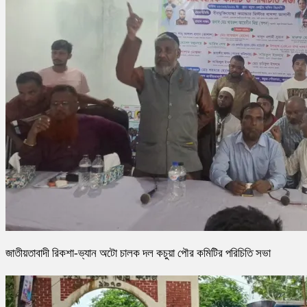
জাতীয়তাবাদী রিকশা-ভ্যান অটো চালক দল কচুয়া পৌর কমিটির পরিচিতি সভা