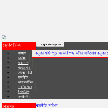
Toggle navigation
ব্রেকিং নিউজ
কচুয়ার মাছিমপুরে সরকারি গাছ কাটার অভিযোগ
কচুয়ার নোয়াগাঁওয়ে জোরপূর
প্রচ্ছদ
জাতীয়
সারা দেশ
প্রথম পাতা
শেষের পাতা
রাজনীতি
আন্তর্জাতিক
চাকরির খবর
ইসলা‌মিক
সম্পাদকীয়
রাজনীতি
,
সর্বশেষ
শিরোনাম