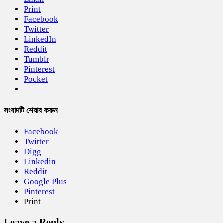
Print
Facebook
Twitter
LinkedIn
Reddit
Tumblr
Pinterest
Pocket
সংবাদটি শেয়ার করুন
Facebook
Twitter
Digg
Linkedin
Reddit
Google Plus
Pinterest
Print
Leave a Reply