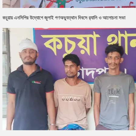
কচুয়ায় এনসিপির উদ্যোগে জুলাই গণঅভ্যুত্থান দিবসে র‌্যালি ও আলোচনা সভা