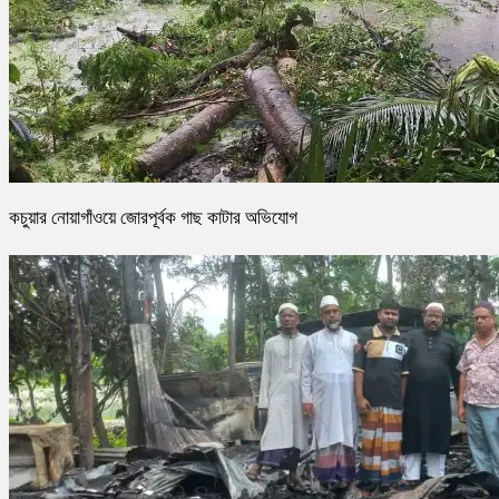
কচুয়ার নোয়াগাঁওয়ে জোরপূর্বক গাছ কাটার অভিযোগ