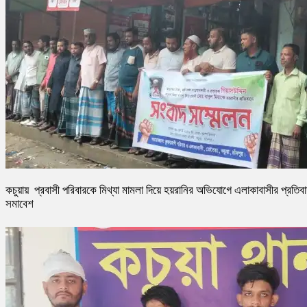
কচুয়ায় প্রবাসী পরিবারকে মিথ্যা মামলা দিয়ে হয়রানির অভিযোগে এলাকাবাসীর প্রতিব
সমাবেশ