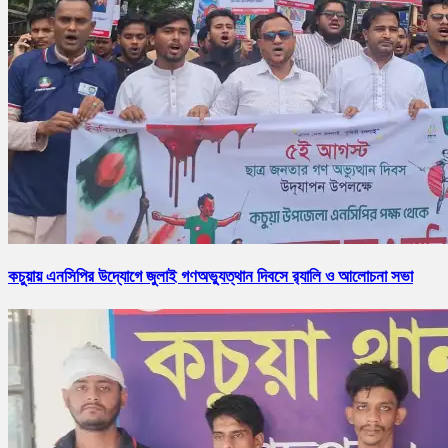
কচুয়ায় এনসিপির উদ্যোগে জুলাই গণঅভ্যুত্থান দিবসে র‌্যালি ও আলোচনা সভা