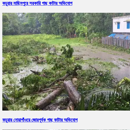
কচুয়ার মাছিমপুরে সরকারি গাছ কাটার অভিযোগ
কচুয়ার নোয়াগাঁওয়ে জোরপূর্বক গাছ কাটার অভিযোগ