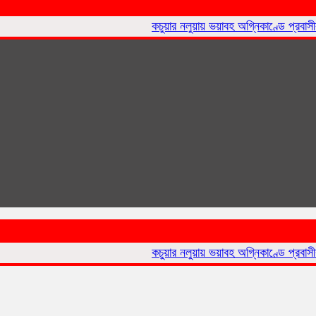
কচুয়ার নলুয়ায় ভয়াবহ অগ্নিকাণ্ডে প্রবাসীর বসত ঘ
কচুয়ার নলুয়ায় ভয়াবহ অগ্নিকাণ্ডে প্রবাসীর বসত ঘ