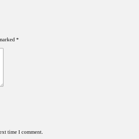
 marked
*
next time I comment.