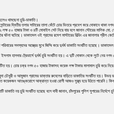
া হলেও থামছেনা চুরি-ডাকাতি।
েন্টারের দ্বিতীয় তলার সাটারের তালা কেঁটে চোর ভিতরে প্রবেশ করে দোকানে থাকা ন
দ ২ লক্ষ ৫০ হাজার টাকা ও ৪টি মোবাইল সেট নিয়ে যায় বলে জানান স্টোরের মালিক মো
তির ঘটনা ঘটেছে। ডাকাতদল ওই গ্রামের রমেশ মাস্টারের বিল্ডিং এর জানালার গ্রীল ক
বারের সদস্যদের অস্ত্রের মুখে জিম্মি করে দুর্ধর্ষ ডাকাতি সংঘটিত হয়েছে। ডাকাতদ
ইসলাম হালদার ট্রেডার্সে দুর্ধর্ষ চুরি সংঘটিত হয়। এ দুটি দোকান থেকে লুটে নেয় নগ
ি সংঘটিত হয়। চোর চক্র নগদ ৫০ হাজার টাকাসহ কয়েক লক্ষ টাকার মালামাল চুরি করে নি
মুদা চৌধুরী ও আমুজান গ্রামের ডাক্তার রুবেলের বাড়িতে ডাকাতির সংঘটিত হয়। উভয় ড
তিতে কয়েকজন আতঙ্করোগে আক্রান্ত হওয়া রোগী আজও সুস্থ্য হয়ে উঠতে পারেনি। কিন
ঘটনাটি ডাকাতি নয় চুরি সংঘটিত হয়েছে বলে দাবী জানান, চাঁদপুরের পুলিশ সুপারের নির্দেশ