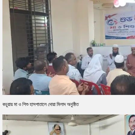
কচুয়ায় মা ও শিশু হাসপাতালে দোয়া মিলাদ অনুষ্ঠিত