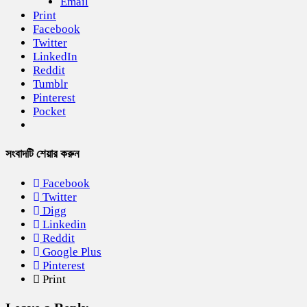
Email
Print
Facebook
Twitter
LinkedIn
Reddit
Tumblr
Pinterest
Pocket
সংবাদটি শেয়ার করুন
Facebook
Twitter
Digg
Linkedin
Reddit
Google Plus
Pinterest
Print