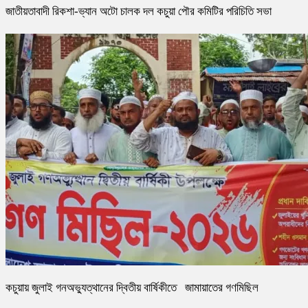
জাতীয়তাবাদী রিকশা-ভ্যান অটো চালক দল কচুয়া পৌর কমিটির পরিচিতি সভা
কচুয়ায় জুলাই গনঅভ্যুত্থানের দ্বিতীয় বার্ষিকীতে জামায়াতের গণমিছিল