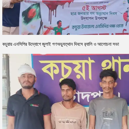
কচুয়ায় এনসিপির উদ্যোগে জুলাই গণঅভ্যুত্থান দিবসে র‌্যালি ও আলোচনা সভা