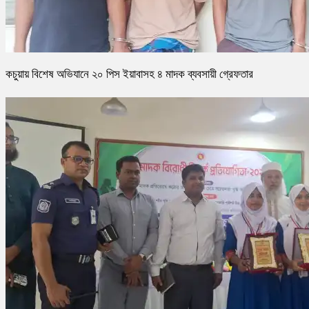
কচুয়ায় বিশেষ অভিযানে ২০ পিস ইয়াবাসহ ৪ মাদক ব্যবসায়ী গ্রেফতার