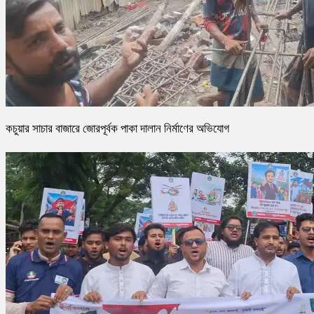
কচুয়ার সাচার বাজারে জোরপূর্বক পাকা দালান নির্মাণের অভিযোগ