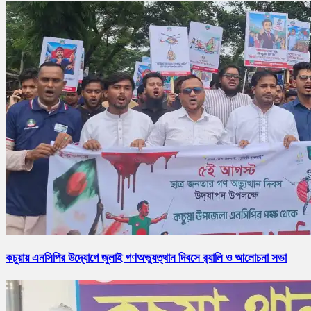
কচুয়ায় এনসিপির উদ্যোগে জুলাই গণঅভ্যুত্থান দিবসে র‌্যালি ও আলোচনা সভা