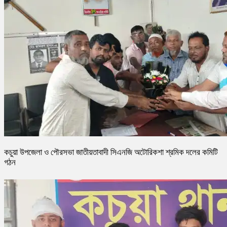
কচুয়া উপজেলা ও পৌরসভা জাতীয়তাবাদী সিএনজি অটোরিকশা শ্রমিক দলের কমিটি
গঠন