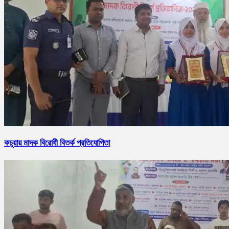
কচুয়ায় মাদক বিরোধী বিতর্ক প্রতিযোগিতা