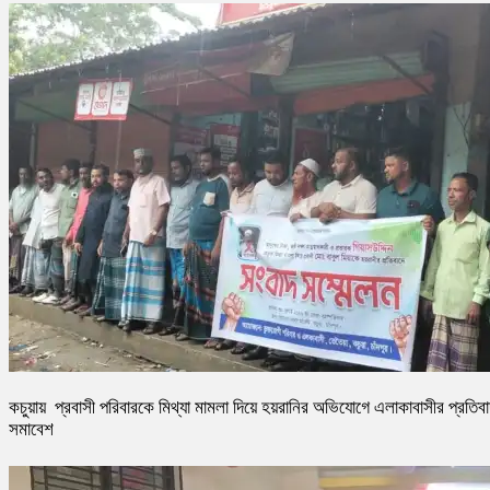
কচুয়ায় প্রবাসী পরিবারকে মিথ্যা মামলা দিয়ে হয়রানির অভিযোগে এলাকাবাসীর প্রতিব
সমাবেশ