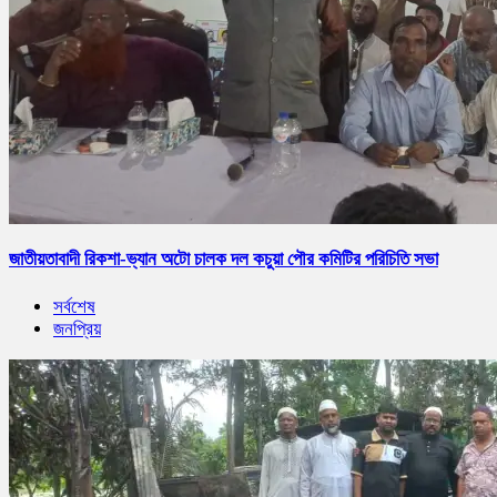
জাতীয়তাবাদী রিকশা-ভ্যান অটো চালক দল কচুয়া পৌর কমিটির পরিচিতি সভা
সর্বশেষ
জনপ্রিয়