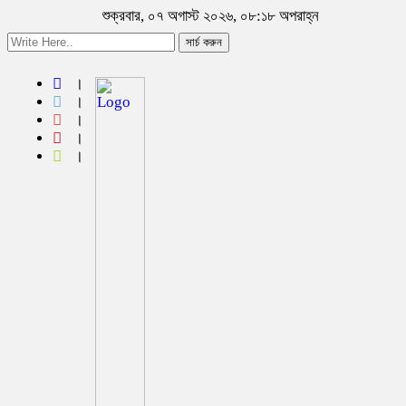
শুক্রবার, ০৭ অগাস্ট ২০২৬, ০৮:১৮ অপরাহ্ন
সার্চ করুন