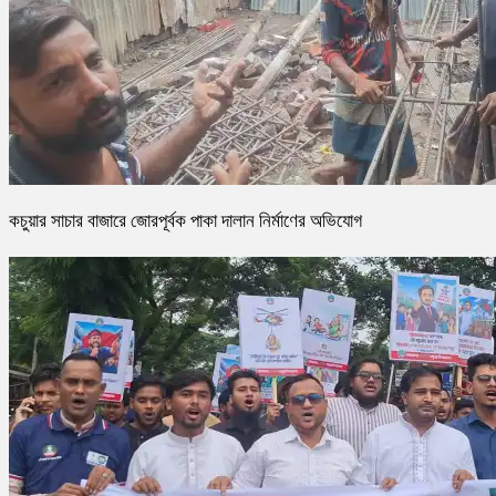
কচুয়ার সাচার বাজারে জোরপূর্বক পাকা দালান নির্মাণের অভিযোগ