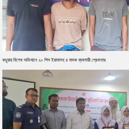
কচুয়ায় বিশেষ অভিযানে ২০ পিস ইয়াবাসহ ৪ মাদক ব্যবসায়ী গ্রেফতার