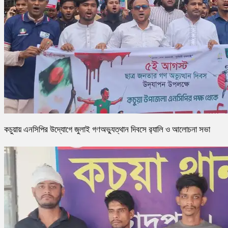
কচুয়ায় এনসিপির উদ্যোগে জুলাই গণঅভ্যুত্থান দিবসে র‌্যালি ও আলোচনা সভা