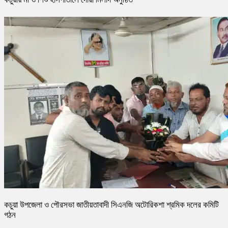
কচুয়া উপজেলা ও পৌরসভা জাতীয়তাবাদী সিএনজি অটোরিকশা শ্রমিক দলের কমিটি
গঠন