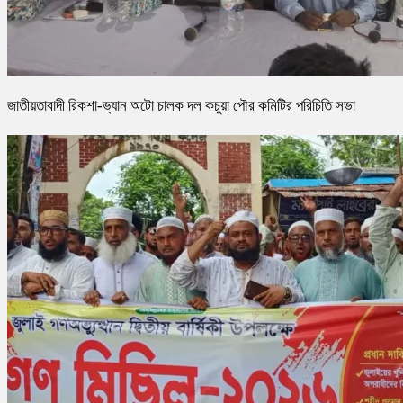
জাতীয়তাবাদী রিকশা-ভ্যান অটো চালক দল কচুয়া পৌর কমিটির পরিচিতি সভা