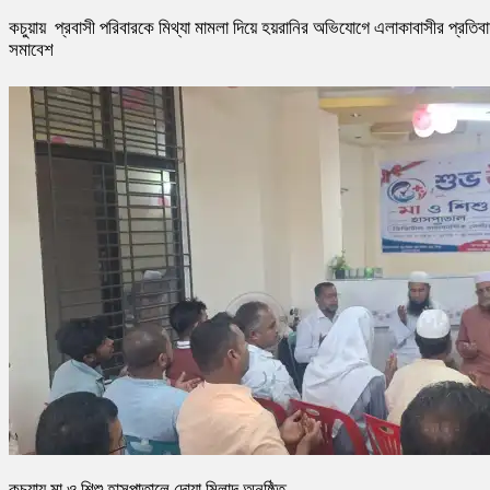
কচুয়ায় প্রবাসী পরিবারকে মিথ্যা মামলা দিয়ে হয়রানির অভিযোগে এলাকাবাসীর প্রতিব
সমাবেশ
কচুয়ায় মা ও শিশু হাসপাতালে দোয়া মিলাদ অনুষ্ঠিত