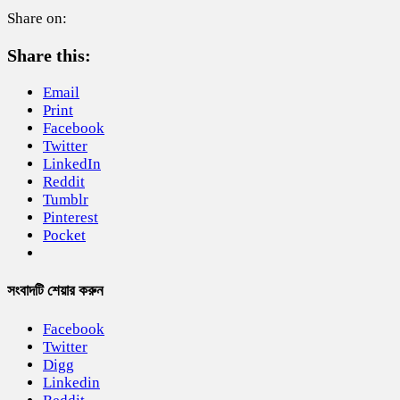
Share on:
Share this:
Email
Print
Facebook
Twitter
LinkedIn
Reddit
Tumblr
Pinterest
Pocket
সংবাদটি শেয়ার করুন
Facebook
Twitter
Digg
Linkedin