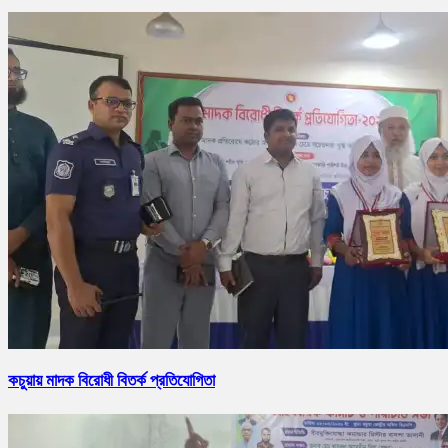
কচুয়ায় মাদক বিরোধী বিতর্ক প্রতিযোগিতা