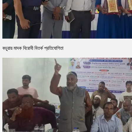
কচুয়ায় মাদক বিরোধী বিতর্ক প্রতিযোগিতা