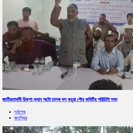
জাতীয়তাবাদী রিকশা-ভ্যান অটো চালক দল কচুয়া পৌর কমিটির পরিচিতি সভা
সর্বশেষ
জনপ্রিয়