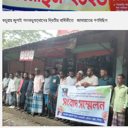
কচুয়ায় জুলাই গনঅভ্যুত্থানের দ্বিতীয় বার্ষিকীতে জামায়াতের গণমিছিল