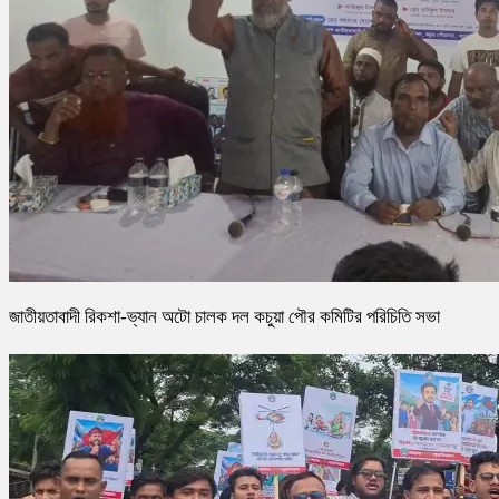
জাতীয়তাবাদী রিকশা-ভ্যান অটো চালক দল কচুয়া পৌর কমিটির পরিচিতি সভা