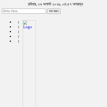
রবিবার, ০৯ অগাস্ট ২০২৬, ০৪:৫৭ অপরাহ্ন
সার্চ করুন