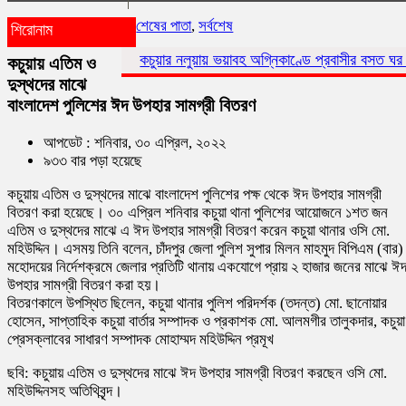
শেষের পাতা
,
সর্বশেষ
শিরোনাম
কচুয়ার নলুয়ায় ভয়াবহ অগ্নিকাণ্ডে প্রবাসীর বসত ঘর পুড়ে ছাই,ক্ষয়ক্ষতি 
কচুয়ায় এতিম ও
দুস্থদের মাঝে
বাংলাদেশ পুলিশের ঈদ উপহার সামগ্রী বিতরণ
আপডেট : শনিবার, ৩০ এপ্রিল, ২০২২
৯৩৩ বার পড়া হয়েছে
কচুয়ায় এতিম ও দুস্থদের মাঝে বাংলাদেশ পুলিশের পক্ষ থেকে ঈদ উপহার সামগ্রী
বিতরণ করা হয়েছে। ৩০ এপ্রিল শনিবার কচুয়া থানা পুলিশের আয়োজনে ১শত জন
এতিম ও দুস্থদের মাঝে এ ঈদ উপহার সামগ্রী বিতরণ করেন কচুয়া থানার ওসি মো.
মহিউদ্দিন। এসময় তিনি বলেন, চাঁদপুর জেলা পুলিশ সুপার মিলন মাহমুদ বিপিএম (বার)
মহোদয়ের নির্দেশক্রমে জেলার প্রতিটি থানায় একযোগে প্রায় ২ হাজার জনের মাঝে ঈ
উপহার সামগ্রী বিতরণ করা হয়।
বিতরণকালে উপস্থিত ছিলেন, কচুয়া থানার পুলিশ পরিদর্শক (তদন্ত) মো. ছানোয়ার
হোসেন, সাপ্তাহিক কচুয়া বার্তার সম্পাদক ও প্রকাশক মো. আলমগীর তালুকদার, কচুয়া
প্রেসক্লাবের সাধারণ সম্পাদক মোহাম্মদ মহিউদ্দিন প্রমূখ
ছবি: কচুয়ায় এতিম ও দুস্থদের মাঝে ঈদ উপহার সামগ্রী বিতরণ করছেন ওসি মো.
মহিউদ্দিনসহ অতিথিবৃন্দ।