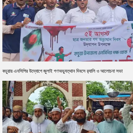
কচুয়ায় এনসিপির উদ্যোগে জুলাই গণঅভ্যুত্থান দিবসে র‌্যালি ও আলোচনা সভা